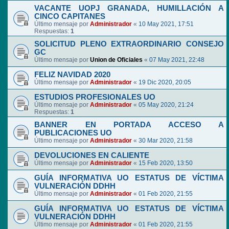
VACANTE UOPJ GRANADA, HUMILLACIÓN A
CINCO CAPITANES
Último mensaje por
Administrador
«
10 May 2021, 17:51
Respuestas:
1
SOLICITUD PLENO EXTRAORDINARIO CONSEJO
GC
Último mensaje por
Union de Oficiales
«
07 May 2021, 22:48
FELIZ NAVIDAD 2020
Último mensaje por
Administrador
«
19 Dic 2020, 20:05
ESTUDIOS PROFESIONALES UO
Último mensaje por
Administrador
«
05 May 2020, 21:24
Respuestas:
1
BANNER EN PORTADA ACCESO A
PUBLICACIONES UO
Último mensaje por
Administrador
«
30 Mar 2020, 21:58
DEVOLUCIONES EN CALIENTE
Último mensaje por
Administrador
«
15 Feb 2020, 13:50
GUÍA INFORMATIVA UO ESTATUS DE VÍCTIMA
VULNERACIÓN DDHH
Último mensaje por
Administrador
«
01 Feb 2020, 21:55
GUÍA INFORMATIVA UO ESTATUS DE VÍCTIMA
VULNERACIÓN DDHH
Último mensaje por
Administrador
«
01 Feb 2020, 21:55