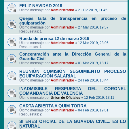
FELIZ NAVIDAD 2019
Último mensaje por
Administrador
«
21 Dic 2019, 11:45
Quejas falta de transparencia en proceso de
equiparación
Último mensaje por
Administrador
«
27 Mar 2019, 19:57
Respuestas:
1
Rueda de prensa 12 de marzo 2019
Último mensaje por
Administrador
«
12 Mar 2019, 23:06
Respuestas:
1
Concentración ante la Dirección General de la
Guardia Civil
Último mensaje por
Administrador
«
01 Mar 2019, 18:17
REUNIÓN COMISIÓN SEGUIMIENTO PROCESO
EQUIPARACIÓN SALARIAL
Último mensaje por
Administrador
«
24 Feb 2019, 13:44
INADMISIBLE RESPUESTA DEL CORONEL
COMANDANCIA DE VALENCIA
Último mensaje por
Union de Oficiales
«
12 Feb 2019, 13:11
CARTA ABIERTA A QUIM TORRA
Último mensaje por
Administrador
«
04 Feb 2019, 19:01
Respuestas:
2
SI ERES OFICIAL DE LA GUARDIA CIVIL... ES LO
NATURAL