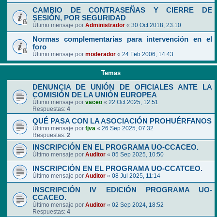
CAMBIO DE CONTRASEÑAS Y CIERRE DE
SESIÓN, POR SEGURIDAD
Último mensaje por
Administrador
«
30 Oct 2018, 23:10
Normas complementarias para intervención en el
foro
Último mensaje por
moderador
«
24 Feb 2006, 14:43
Temas
DENUNCIA DE UNIÓN DE OFICIALES ANTE LA
COMISIÓN DE LA UNIÓN EUROPEA
Último mensaje por
vaceo
«
22 Oct 2025, 12:51
Respuestas:
4
QUÉ PASA CON LA ASOCIACIÓN PROHUÉRFANOS
Último mensaje por
fjva
«
26 Sep 2025, 07:32
Respuestas:
2
INSCRIPCIÓN EN EL PROGRAMA UO-CCACEO.
Último mensaje por
Auditor
«
05 Sep 2025, 10:50
INSCRIPCIÓN EN EL PROGRAMA UO-CCATCEO.
Último mensaje por
Auditor
«
08 Jul 2025, 11:14
INSCRIPCIÓN IV EDICIÓN PROGRAMA UO-
CCACEO.
Último mensaje por
Auditor
«
02 Sep 2024, 18:52
Respuestas:
4