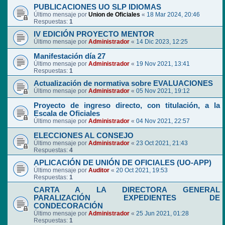
PUBLICACIONES UO SLP IDIOMAS
Último mensaje por
Union de Oficiales
«
18 Mar 2024, 20:46
Respuestas:
1
IV EDICIÓN PROYECTO MENTOR
Último mensaje por
Administrador
«
14 Dic 2023, 12:25
Manifestación día 27
Último mensaje por
Administrador
«
19 Nov 2021, 13:41
Respuestas:
1
Actualización de normativa sobre EVALUACIONES
Último mensaje por
Administrador
«
05 Nov 2021, 19:12
Proyecto de ingreso directo, con titulación, a la
Escala de Oficiales
Último mensaje por
Administrador
«
04 Nov 2021, 22:57
ELECCIONES AL CONSEJO
Último mensaje por
Administrador
«
23 Oct 2021, 21:43
Respuestas:
4
APLICACIÓN DE UNIÓN DE OFICIALES (UO-APP)
Último mensaje por
Auditor
«
20 Oct 2021, 19:53
Respuestas:
1
CARTA A LA DIRECTORA GENERAL
PARALIZACIÓN EXPEDIENTES DE
CONDECORACIÓN
Último mensaje por
Administrador
«
25 Jun 2021, 01:28
Respuestas:
1