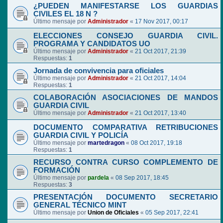
¿PUEDEN MANIFESTARSE LOS GUARDIAS
CIVILES EL 18 N ?
Último mensaje por
Administrador
«
17 Nov 2017, 00:17
ELECCIONES CONSEJO GUARDIA CIVIL.
PROGRAMA Y CANDIDATOS UO
Último mensaje por
Administrador
«
21 Oct 2017, 21:39
Respuestas:
1
Jornada de convivencia para oficiales
Último mensaje por
Administrador
«
21 Oct 2017, 14:04
Respuestas:
1
COLABORACIÓN ASOCIACIONES DE MANDOS
GUARDIA CIVIL
Último mensaje por
Administrador
«
21 Oct 2017, 13:40
DOCUMENTO COMPARATIVA RETRIBUCIONES
GUARDIA CIVIL Y POLICÍA
Último mensaje por
martedragon
«
08 Oct 2017, 19:18
Respuestas:
1
RECURSO CONTRA CURSO COMPLEMENTO DE
FORMACIÓN
Último mensaje por
pardela
«
08 Sep 2017, 18:45
Respuestas:
3
PRESENTACIÓN DOCUMENTO SECRETARIO
GENERAL TÉCNICO MINT
Último mensaje por
Union de Oficiales
«
05 Sep 2017, 22:41