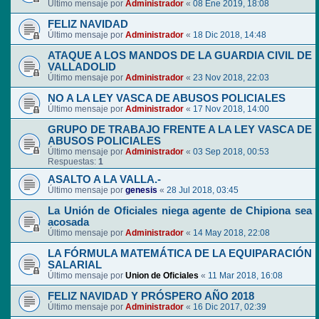
Último mensaje por
Administrador
«
08 Ene 2019, 18:08
FELIZ NAVIDAD
Último mensaje por
Administrador
«
18 Dic 2018, 14:48
ATAQUE A LOS MANDOS DE LA GUARDIA CIVIL DE
VALLADOLID
Último mensaje por
Administrador
«
23 Nov 2018, 22:03
NO A LA LEY VASCA DE ABUSOS POLICIALES
Último mensaje por
Administrador
«
17 Nov 2018, 14:00
GRUPO DE TRABAJO FRENTE A LA LEY VASCA DE
ABUSOS POLICIALES
Último mensaje por
Administrador
«
03 Sep 2018, 00:53
Respuestas:
1
ASALTO A LA VALLA.-
Último mensaje por
genesis
«
28 Jul 2018, 03:45
La Unión de Oficiales niega agente de Chipiona sea
acosada
Último mensaje por
Administrador
«
14 May 2018, 22:08
LA FÓRMULA MATEMÁTICA DE LA EQUIPARACIÓN
SALARIAL
Último mensaje por
Union de Oficiales
«
11 Mar 2018, 16:08
FELIZ NAVIDAD Y PRÓSPERO AÑO 2018
Último mensaje por
Administrador
«
16 Dic 2017, 02:39