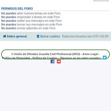
PERMISOS DEL FORO
No puedes
abrir nuevos temas en este Foro
No puedes
responder a temas en este Foro
No puedes
editar sus mensajes en este Foro
No puedes
borrar sus mensajes en este Foro
No puedes
enviar adjuntos en este Foro
Índice general
Borrar cookies
Todos los horarios son
UTC+02:00
© Unión de Oficiales Guardia Civil Profesional (2013) -
Aviso Legal
-
Política de Privacidad
-
Política de Cookies
- Síguenos en las redes sociales: