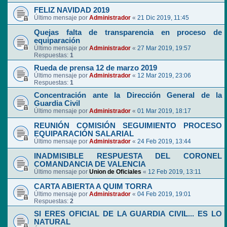
FELIZ NAVIDAD 2019
Último mensaje por
Administrador
«
21 Dic 2019, 11:45
Quejas falta de transparencia en proceso de
equiparación
Último mensaje por
Administrador
«
27 Mar 2019, 19:57
Respuestas:
1
Rueda de prensa 12 de marzo 2019
Último mensaje por
Administrador
«
12 Mar 2019, 23:06
Respuestas:
1
Concentración ante la Dirección General de la
Guardia Civil
Último mensaje por
Administrador
«
01 Mar 2019, 18:17
REUNIÓN COMISIÓN SEGUIMIENTO PROCESO
EQUIPARACIÓN SALARIAL
Último mensaje por
Administrador
«
24 Feb 2019, 13:44
INADMISIBLE RESPUESTA DEL CORONEL
COMANDANCIA DE VALENCIA
Último mensaje por
Union de Oficiales
«
12 Feb 2019, 13:11
CARTA ABIERTA A QUIM TORRA
Último mensaje por
Administrador
«
04 Feb 2019, 19:01
Respuestas:
2
SI ERES OFICIAL DE LA GUARDIA CIVIL... ES LO
NATURAL