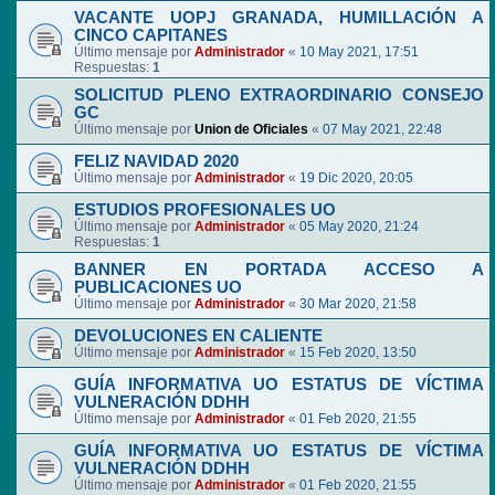
VACANTE UOPJ GRANADA, HUMILLACIÓN A
CINCO CAPITANES
Último mensaje por
Administrador
«
10 May 2021, 17:51
Respuestas:
1
SOLICITUD PLENO EXTRAORDINARIO CONSEJO
GC
Último mensaje por
Union de Oficiales
«
07 May 2021, 22:48
FELIZ NAVIDAD 2020
Último mensaje por
Administrador
«
19 Dic 2020, 20:05
ESTUDIOS PROFESIONALES UO
Último mensaje por
Administrador
«
05 May 2020, 21:24
Respuestas:
1
BANNER EN PORTADA ACCESO A
PUBLICACIONES UO
Último mensaje por
Administrador
«
30 Mar 2020, 21:58
DEVOLUCIONES EN CALIENTE
Último mensaje por
Administrador
«
15 Feb 2020, 13:50
GUÍA INFORMATIVA UO ESTATUS DE VÍCTIMA
VULNERACIÓN DDHH
Último mensaje por
Administrador
«
01 Feb 2020, 21:55
GUÍA INFORMATIVA UO ESTATUS DE VÍCTIMA
VULNERACIÓN DDHH
Último mensaje por
Administrador
«
01 Feb 2020, 21:55