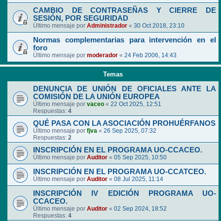
CAMBIO DE CONTRASEÑAS Y CIERRE DE
SESIÓN, POR SEGURIDAD
Último mensaje por
Administrador
«
30 Oct 2018, 23:10
Normas complementarias para intervención en el
foro
Último mensaje por
moderador
«
24 Feb 2006, 14:43
Temas
DENUNCIA DE UNIÓN DE OFICIALES ANTE LA
COMISIÓN DE LA UNIÓN EUROPEA
Último mensaje por
vaceo
«
22 Oct 2025, 12:51
Respuestas:
4
QUÉ PASA CON LA ASOCIACIÓN PROHUÉRFANOS
Último mensaje por
fjva
«
26 Sep 2025, 07:32
Respuestas:
2
INSCRIPCIÓN EN EL PROGRAMA UO-CCACEO.
Último mensaje por
Auditor
«
05 Sep 2025, 10:50
INSCRIPCIÓN EN EL PROGRAMA UO-CCATCEO.
Último mensaje por
Auditor
«
08 Jul 2025, 11:14
INSCRIPCIÓN IV EDICIÓN PROGRAMA UO-
CCACEO.
Último mensaje por
Auditor
«
02 Sep 2024, 18:52
Respuestas:
4