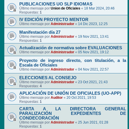
PUBLICACIONES UO SLP IDIOMAS
Último mensaje por
Union de Oficiales
«
18 Mar 2024, 20:46
Respuestas:
1
IV EDICIÓN PROYECTO MENTOR
Último mensaje por
Administrador
«
14 Dic 2023, 12:25
Manifestación día 27
Último mensaje por
Administrador
«
19 Nov 2021, 13:41
Respuestas:
1
Actualización de normativa sobre EVALUACIONES
Último mensaje por
Administrador
«
05 Nov 2021, 19:12
Proyecto de ingreso directo, con titulación, a la
Escala de Oficiales
Último mensaje por
Administrador
«
04 Nov 2021, 22:57
ELECCIONES AL CONSEJO
Último mensaje por
Administrador
«
23 Oct 2021, 21:43
Respuestas:
4
APLICACIÓN DE UNIÓN DE OFICIALES (UO-APP)
Último mensaje por
Auditor
«
20 Oct 2021, 19:53
Respuestas:
1
CARTA A LA DIRECTORA GENERAL
PARALIZACIÓN EXPEDIENTES DE
CONDECORACIÓN
Último mensaje por
Administrador
«
25 Jun 2021, 01:28
Respuestas:
1