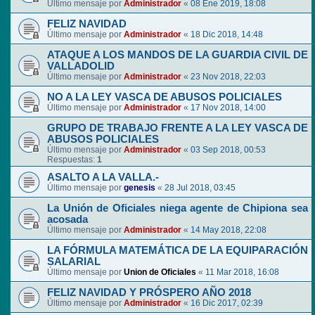
Último mensaje por
Administrador
«
08 Ene 2019, 18:08
FELIZ NAVIDAD
Último mensaje por
Administrador
«
18 Dic 2018, 14:48
ATAQUE A LOS MANDOS DE LA GUARDIA CIVIL DE
VALLADOLID
Último mensaje por
Administrador
«
23 Nov 2018, 22:03
NO A LA LEY VASCA DE ABUSOS POLICIALES
Último mensaje por
Administrador
«
17 Nov 2018, 14:00
GRUPO DE TRABAJO FRENTE A LA LEY VASCA DE
ABUSOS POLICIALES
Último mensaje por
Administrador
«
03 Sep 2018, 00:53
Respuestas:
1
ASALTO A LA VALLA.-
Último mensaje por
genesis
«
28 Jul 2018, 03:45
La Unión de Oficiales niega agente de Chipiona sea
acosada
Último mensaje por
Administrador
«
14 May 2018, 22:08
LA FÓRMULA MATEMÁTICA DE LA EQUIPARACIÓN
SALARIAL
Último mensaje por
Union de Oficiales
«
11 Mar 2018, 16:08
FELIZ NAVIDAD Y PRÓSPERO AÑO 2018
Último mensaje por
Administrador
«
16 Dic 2017, 02:39