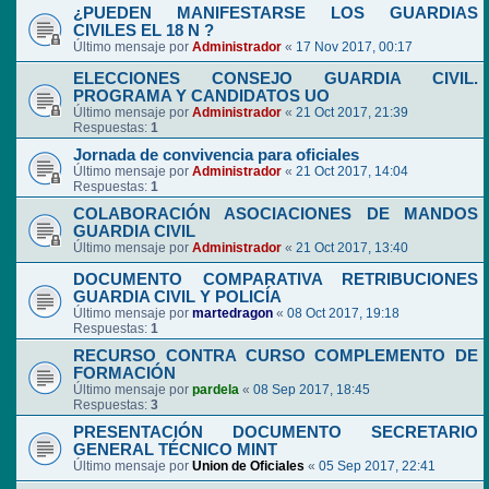
¿PUEDEN MANIFESTARSE LOS GUARDIAS
CIVILES EL 18 N ?
Último mensaje por
Administrador
«
17 Nov 2017, 00:17
ELECCIONES CONSEJO GUARDIA CIVIL.
PROGRAMA Y CANDIDATOS UO
Último mensaje por
Administrador
«
21 Oct 2017, 21:39
Respuestas:
1
Jornada de convivencia para oficiales
Último mensaje por
Administrador
«
21 Oct 2017, 14:04
Respuestas:
1
COLABORACIÓN ASOCIACIONES DE MANDOS
GUARDIA CIVIL
Último mensaje por
Administrador
«
21 Oct 2017, 13:40
DOCUMENTO COMPARATIVA RETRIBUCIONES
GUARDIA CIVIL Y POLICÍA
Último mensaje por
martedragon
«
08 Oct 2017, 19:18
Respuestas:
1
RECURSO CONTRA CURSO COMPLEMENTO DE
FORMACIÓN
Último mensaje por
pardela
«
08 Sep 2017, 18:45
Respuestas:
3
PRESENTACIÓN DOCUMENTO SECRETARIO
GENERAL TÉCNICO MINT
Último mensaje por
Union de Oficiales
«
05 Sep 2017, 22:41