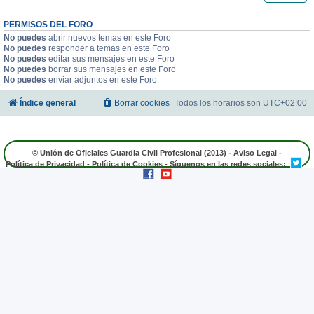
PERMISOS DEL FORO
No puedes
abrir nuevos temas en este Foro
No puedes
responder a temas en este Foro
No puedes
editar sus mensajes en este Foro
No puedes
borrar sus mensajes en este Foro
No puedes
enviar adjuntos en este Foro
Índice general
Borrar cookies
Todos los horarios son
UTC+02:00
© Unión de Oficiales Guardia Civil Profesional (2013) -
Aviso Legal
-
Política de Privacidad
-
Política de Cookies
- Síguenos en las redes sociales: