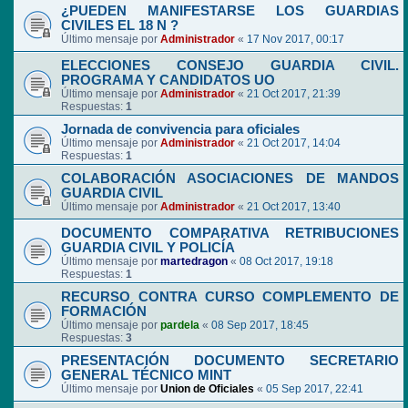
¿PUEDEN MANIFESTARSE LOS GUARDIAS
CIVILES EL 18 N ?
Último mensaje por
Administrador
«
17 Nov 2017, 00:17
ELECCIONES CONSEJO GUARDIA CIVIL.
PROGRAMA Y CANDIDATOS UO
Último mensaje por
Administrador
«
21 Oct 2017, 21:39
Respuestas:
1
Jornada de convivencia para oficiales
Último mensaje por
Administrador
«
21 Oct 2017, 14:04
Respuestas:
1
COLABORACIÓN ASOCIACIONES DE MANDOS
GUARDIA CIVIL
Último mensaje por
Administrador
«
21 Oct 2017, 13:40
DOCUMENTO COMPARATIVA RETRIBUCIONES
GUARDIA CIVIL Y POLICÍA
Último mensaje por
martedragon
«
08 Oct 2017, 19:18
Respuestas:
1
RECURSO CONTRA CURSO COMPLEMENTO DE
FORMACIÓN
Último mensaje por
pardela
«
08 Sep 2017, 18:45
Respuestas:
3
PRESENTACIÓN DOCUMENTO SECRETARIO
GENERAL TÉCNICO MINT
Último mensaje por
Union de Oficiales
«
05 Sep 2017, 22:41