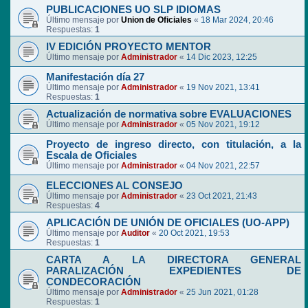
PUBLICACIONES UO SLP IDIOMAS
Último mensaje por
Union de Oficiales
«
18 Mar 2024, 20:46
Respuestas:
1
IV EDICIÓN PROYECTO MENTOR
Último mensaje por
Administrador
«
14 Dic 2023, 12:25
Manifestación día 27
Último mensaje por
Administrador
«
19 Nov 2021, 13:41
Respuestas:
1
Actualización de normativa sobre EVALUACIONES
Último mensaje por
Administrador
«
05 Nov 2021, 19:12
Proyecto de ingreso directo, con titulación, a la
Escala de Oficiales
Último mensaje por
Administrador
«
04 Nov 2021, 22:57
ELECCIONES AL CONSEJO
Último mensaje por
Administrador
«
23 Oct 2021, 21:43
Respuestas:
4
APLICACIÓN DE UNIÓN DE OFICIALES (UO-APP)
Último mensaje por
Auditor
«
20 Oct 2021, 19:53
Respuestas:
1
CARTA A LA DIRECTORA GENERAL
PARALIZACIÓN EXPEDIENTES DE
CONDECORACIÓN
Último mensaje por
Administrador
«
25 Jun 2021, 01:28
Respuestas:
1