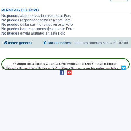
PERMISOS DEL FORO
No puedes
abrir nuevos temas en este Foro
No puedes
responder a temas en este Foro
No puedes
editar sus mensajes en este Foro
No puedes
borrar sus mensajes en este Foro
No puedes
enviar adjuntos en este Foro
Índice general
Borrar cookies
Todos los horarios son
UTC+02:00
© Unión de Oficiales Guardia Civil Profesional (2013) -
Aviso Legal
-
Política de Privacidad
-
Política de Cookies
- Síguenos en las redes sociales: