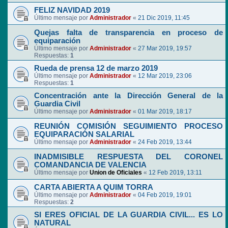
FELIZ NAVIDAD 2019
Último mensaje por
Administrador
«
21 Dic 2019, 11:45
Quejas falta de transparencia en proceso de
equiparación
Último mensaje por
Administrador
«
27 Mar 2019, 19:57
Respuestas:
1
Rueda de prensa 12 de marzo 2019
Último mensaje por
Administrador
«
12 Mar 2019, 23:06
Respuestas:
1
Concentración ante la Dirección General de la
Guardia Civil
Último mensaje por
Administrador
«
01 Mar 2019, 18:17
REUNIÓN COMISIÓN SEGUIMIENTO PROCESO
EQUIPARACIÓN SALARIAL
Último mensaje por
Administrador
«
24 Feb 2019, 13:44
INADMISIBLE RESPUESTA DEL CORONEL
COMANDANCIA DE VALENCIA
Último mensaje por
Union de Oficiales
«
12 Feb 2019, 13:11
CARTA ABIERTA A QUIM TORRA
Último mensaje por
Administrador
«
04 Feb 2019, 19:01
Respuestas:
2
SI ERES OFICIAL DE LA GUARDIA CIVIL... ES LO
NATURAL