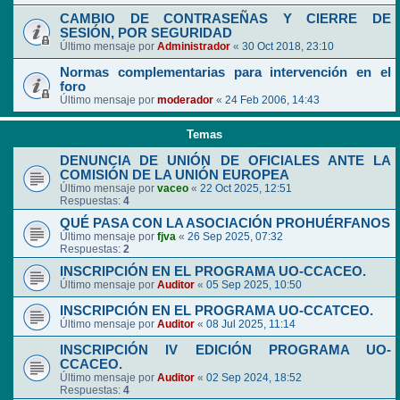
CAMBIO DE CONTRASEÑAS Y CIERRE DE
SESIÓN, POR SEGURIDAD
Último mensaje por
Administrador
«
30 Oct 2018, 23:10
Normas complementarias para intervención en el
foro
Último mensaje por
moderador
«
24 Feb 2006, 14:43
Temas
DENUNCIA DE UNIÓN DE OFICIALES ANTE LA
COMISIÓN DE LA UNIÓN EUROPEA
Último mensaje por
vaceo
«
22 Oct 2025, 12:51
Respuestas:
4
QUÉ PASA CON LA ASOCIACIÓN PROHUÉRFANOS
Último mensaje por
fjva
«
26 Sep 2025, 07:32
Respuestas:
2
INSCRIPCIÓN EN EL PROGRAMA UO-CCACEO.
Último mensaje por
Auditor
«
05 Sep 2025, 10:50
INSCRIPCIÓN EN EL PROGRAMA UO-CCATCEO.
Último mensaje por
Auditor
«
08 Jul 2025, 11:14
INSCRIPCIÓN IV EDICIÓN PROGRAMA UO-
CCACEO.
Último mensaje por
Auditor
«
02 Sep 2024, 18:52
Respuestas:
4