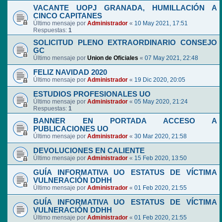
VACANTE UOPJ GRANADA, HUMILLACIÓN A
CINCO CAPITANES
Último mensaje por
Administrador
«
10 May 2021, 17:51
Respuestas:
1
SOLICITUD PLENO EXTRAORDINARIO CONSEJO
GC
Último mensaje por
Union de Oficiales
«
07 May 2021, 22:48
FELIZ NAVIDAD 2020
Último mensaje por
Administrador
«
19 Dic 2020, 20:05
ESTUDIOS PROFESIONALES UO
Último mensaje por
Administrador
«
05 May 2020, 21:24
Respuestas:
1
BANNER EN PORTADA ACCESO A
PUBLICACIONES UO
Último mensaje por
Administrador
«
30 Mar 2020, 21:58
DEVOLUCIONES EN CALIENTE
Último mensaje por
Administrador
«
15 Feb 2020, 13:50
GUÍA INFORMATIVA UO ESTATUS DE VÍCTIMA
VULNERACIÓN DDHH
Último mensaje por
Administrador
«
01 Feb 2020, 21:55
GUÍA INFORMATIVA UO ESTATUS DE VÍCTIMA
VULNERACIÓN DDHH
Último mensaje por
Administrador
«
01 Feb 2020, 21:55