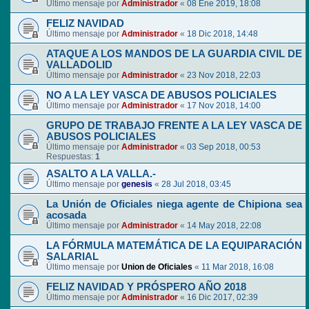
Último mensaje por
Administrador
«
08 Ene 2019, 18:08
FELIZ NAVIDAD
Último mensaje por
Administrador
«
18 Dic 2018, 14:48
ATAQUE A LOS MANDOS DE LA GUARDIA CIVIL DE
VALLADOLID
Último mensaje por
Administrador
«
23 Nov 2018, 22:03
NO A LA LEY VASCA DE ABUSOS POLICIALES
Último mensaje por
Administrador
«
17 Nov 2018, 14:00
GRUPO DE TRABAJO FRENTE A LA LEY VASCA DE
ABUSOS POLICIALES
Último mensaje por
Administrador
«
03 Sep 2018, 00:53
Respuestas:
1
ASALTO A LA VALLA.-
Último mensaje por
genesis
«
28 Jul 2018, 03:45
La Unión de Oficiales niega agente de Chipiona sea
acosada
Último mensaje por
Administrador
«
14 May 2018, 22:08
LA FÓRMULA MATEMÁTICA DE LA EQUIPARACIÓN
SALARIAL
Último mensaje por
Union de Oficiales
«
11 Mar 2018, 16:08
FELIZ NAVIDAD Y PRÓSPERO AÑO 2018
Último mensaje por
Administrador
«
16 Dic 2017, 02:39