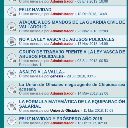
Último mensaje por
Administrador
«
08 Ene 2019, 18:08
FELIZ NAVIDAD
Último mensaje por
Administrador
«
18 Dic 2018, 14:48
ATAQUE A LOS MANDOS DE LA GUARDIA CIVIL DE
VALLADOLID
Último mensaje por
Administrador
«
23 Nov 2018, 22:03
NO A LA LEY VASCA DE ABUSOS POLICIALES
Último mensaje por
Administrador
«
17 Nov 2018, 14:00
GRUPO DE TRABAJO FRENTE A LA LEY VASCA DE
ABUSOS POLICIALES
Último mensaje por
Administrador
«
03 Sep 2018, 00:53
Respuestas:
1
ASALTO A LA VALLA.-
Último mensaje por
genesis
«
28 Jul 2018, 03:45
La Unión de Oficiales niega agente de Chipiona sea
acosada
Último mensaje por
Administrador
«
14 May 2018, 22:08
LA FÓRMULA MATEMÁTICA DE LA EQUIPARACIÓN
SALARIAL
Último mensaje por
Union de Oficiales
«
11 Mar 2018, 16:08
FELIZ NAVIDAD Y PRÓSPERO AÑO 2018
Último mensaje por
Administrador
«
16 Dic 2017, 02:39