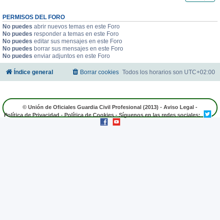
PERMISOS DEL FORO
No puedes
abrir nuevos temas en este Foro
No puedes
responder a temas en este Foro
No puedes
editar sus mensajes en este Foro
No puedes
borrar sus mensajes en este Foro
No puedes
enviar adjuntos en este Foro
Índice general
Borrar cookies
Todos los horarios son
UTC+02:00
© Unión de Oficiales Guardia Civil Profesional (2013) -
Aviso Legal
-
Política de Privacidad
-
Política de Cookies
- Síguenos en las redes sociales: