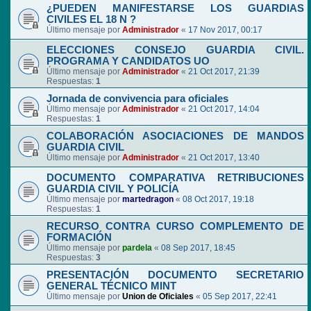
¿PUEDEN MANIFESTARSE LOS GUARDIAS
CIVILES EL 18 N ?
Último mensaje por
Administrador
«
17 Nov 2017, 00:17
ELECCIONES CONSEJO GUARDIA CIVIL.
PROGRAMA Y CANDIDATOS UO
Último mensaje por
Administrador
«
21 Oct 2017, 21:39
Respuestas:
1
Jornada de convivencia para oficiales
Último mensaje por
Administrador
«
21 Oct 2017, 14:04
Respuestas:
1
COLABORACIÓN ASOCIACIONES DE MANDOS
GUARDIA CIVIL
Último mensaje por
Administrador
«
21 Oct 2017, 13:40
DOCUMENTO COMPARATIVA RETRIBUCIONES
GUARDIA CIVIL Y POLICÍA
Último mensaje por
martedragon
«
08 Oct 2017, 19:18
Respuestas:
1
RECURSO CONTRA CURSO COMPLEMENTO DE
FORMACIÓN
Último mensaje por
pardela
«
08 Sep 2017, 18:45
Respuestas:
3
PRESENTACIÓN DOCUMENTO SECRETARIO
GENERAL TÉCNICO MINT
Último mensaje por
Union de Oficiales
«
05 Sep 2017, 22:41