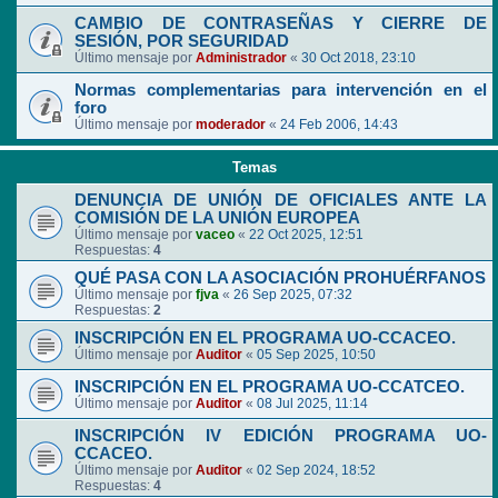
CAMBIO DE CONTRASEÑAS Y CIERRE DE
SESIÓN, POR SEGURIDAD
Último mensaje por
Administrador
«
30 Oct 2018, 23:10
Normas complementarias para intervención en el
foro
Último mensaje por
moderador
«
24 Feb 2006, 14:43
Temas
DENUNCIA DE UNIÓN DE OFICIALES ANTE LA
COMISIÓN DE LA UNIÓN EUROPEA
Último mensaje por
vaceo
«
22 Oct 2025, 12:51
Respuestas:
4
QUÉ PASA CON LA ASOCIACIÓN PROHUÉRFANOS
Último mensaje por
fjva
«
26 Sep 2025, 07:32
Respuestas:
2
INSCRIPCIÓN EN EL PROGRAMA UO-CCACEO.
Último mensaje por
Auditor
«
05 Sep 2025, 10:50
INSCRIPCIÓN EN EL PROGRAMA UO-CCATCEO.
Último mensaje por
Auditor
«
08 Jul 2025, 11:14
INSCRIPCIÓN IV EDICIÓN PROGRAMA UO-
CCACEO.
Último mensaje por
Auditor
«
02 Sep 2024, 18:52
Respuestas:
4