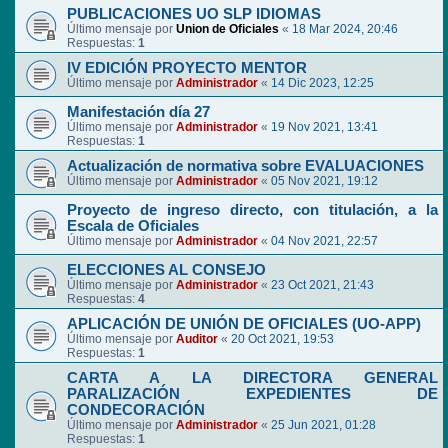
PUBLICACIONES UO SLP IDIOMAS
Último mensaje por
Union de Oficiales
«
18 Mar 2024, 20:46
Respuestas:
1
IV EDICIÓN PROYECTO MENTOR
Último mensaje por
Administrador
«
14 Dic 2023, 12:25
Manifestación día 27
Último mensaje por
Administrador
«
19 Nov 2021, 13:41
Respuestas:
1
Actualización de normativa sobre EVALUACIONES
Último mensaje por
Administrador
«
05 Nov 2021, 19:12
Proyecto de ingreso directo, con titulación, a la
Escala de Oficiales
Último mensaje por
Administrador
«
04 Nov 2021, 22:57
ELECCIONES AL CONSEJO
Último mensaje por
Administrador
«
23 Oct 2021, 21:43
Respuestas:
4
APLICACIÓN DE UNIÓN DE OFICIALES (UO-APP)
Último mensaje por
Auditor
«
20 Oct 2021, 19:53
Respuestas:
1
CARTA A LA DIRECTORA GENERAL
PARALIZACIÓN EXPEDIENTES DE
CONDECORACIÓN
Último mensaje por
Administrador
«
25 Jun 2021, 01:28
Respuestas:
1