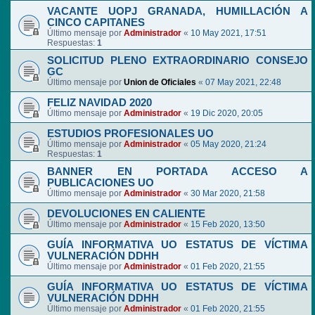
VACANTE UOPJ GRANADA, HUMILLACIÓN A
CINCO CAPITANES
Último mensaje por
Administrador
«
10 May 2021, 17:51
Respuestas:
1
SOLICITUD PLENO EXTRAORDINARIO CONSEJO
GC
Último mensaje por
Union de Oficiales
«
07 May 2021, 22:48
FELIZ NAVIDAD 2020
Último mensaje por
Administrador
«
19 Dic 2020, 20:05
ESTUDIOS PROFESIONALES UO
Último mensaje por
Administrador
«
05 May 2020, 21:24
Respuestas:
1
BANNER EN PORTADA ACCESO A
PUBLICACIONES UO
Último mensaje por
Administrador
«
30 Mar 2020, 21:58
DEVOLUCIONES EN CALIENTE
Último mensaje por
Administrador
«
15 Feb 2020, 13:50
GUÍA INFORMATIVA UO ESTATUS DE VÍCTIMA
VULNERACIÓN DDHH
Último mensaje por
Administrador
«
01 Feb 2020, 21:55
GUÍA INFORMATIVA UO ESTATUS DE VÍCTIMA
VULNERACIÓN DDHH
Último mensaje por
Administrador
«
01 Feb 2020, 21:55