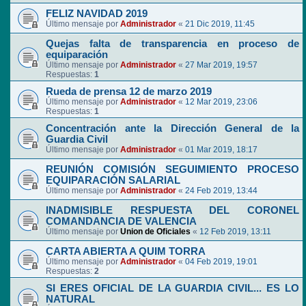
FELIZ NAVIDAD 2019
Último mensaje por
Administrador
«
21 Dic 2019, 11:45
Quejas falta de transparencia en proceso de
equiparación
Último mensaje por
Administrador
«
27 Mar 2019, 19:57
Respuestas:
1
Rueda de prensa 12 de marzo 2019
Último mensaje por
Administrador
«
12 Mar 2019, 23:06
Respuestas:
1
Concentración ante la Dirección General de la
Guardia Civil
Último mensaje por
Administrador
«
01 Mar 2019, 18:17
REUNIÓN COMISIÓN SEGUIMIENTO PROCESO
EQUIPARACIÓN SALARIAL
Último mensaje por
Administrador
«
24 Feb 2019, 13:44
INADMISIBLE RESPUESTA DEL CORONEL
COMANDANCIA DE VALENCIA
Último mensaje por
Union de Oficiales
«
12 Feb 2019, 13:11
CARTA ABIERTA A QUIM TORRA
Último mensaje por
Administrador
«
04 Feb 2019, 19:01
Respuestas:
2
SI ERES OFICIAL DE LA GUARDIA CIVIL... ES LO
NATURAL