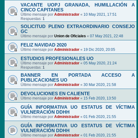
VACANTE UOPJ GRANADA, HUMILLACIÓN A
CINCO CAPITANES
Último mensaje por
Administrador
«
10 May 2021, 17:51
Respuestas:
1
SOLICITUD PLENO EXTRAORDINARIO CONSEJO
GC
Último mensaje por
Union de Oficiales
«
07 May 2021, 22:48
FELIZ NAVIDAD 2020
Último mensaje por
Administrador
«
19 Dic 2020, 20:05
ESTUDIOS PROFESIONALES UO
Último mensaje por
Administrador
«
05 May 2020, 21:24
Respuestas:
1
BANNER EN PORTADA ACCESO A
PUBLICACIONES UO
Último mensaje por
Administrador
«
30 Mar 2020, 21:58
DEVOLUCIONES EN CALIENTE
Último mensaje por
Administrador
«
15 Feb 2020, 13:50
GUÍA INFORMATIVA UO ESTATUS DE VÍCTIMA
VULNERACIÓN DDHH
Último mensaje por
Administrador
«
01 Feb 2020, 21:55
GUÍA INFORMATIVA UO ESTATUS DE VÍCTIMA
VULNERACIÓN DDHH
Último mensaje por
Administrador
«
01 Feb 2020, 21:55