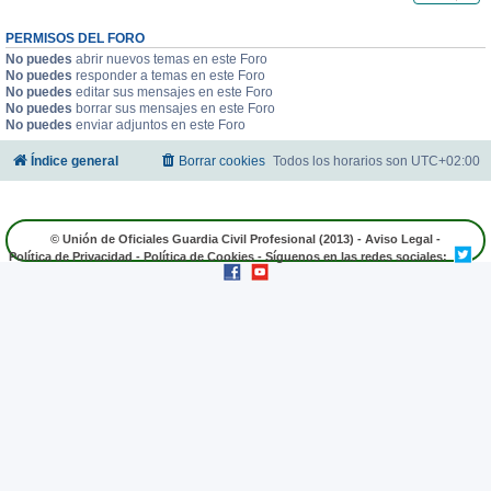
PERMISOS DEL FORO
No puedes
abrir nuevos temas en este Foro
No puedes
responder a temas en este Foro
No puedes
editar sus mensajes en este Foro
No puedes
borrar sus mensajes en este Foro
No puedes
enviar adjuntos en este Foro
Índice general
Borrar cookies
Todos los horarios son
UTC+02:00
© Unión de Oficiales Guardia Civil Profesional (2013) -
Aviso Legal
-
Política de Privacidad
-
Política de Cookies
- Síguenos en las redes sociales: