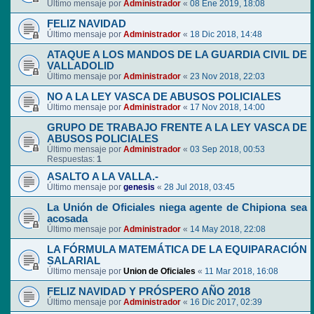
Último mensaje por
Administrador
«
08 Ene 2019, 18:08
FELIZ NAVIDAD
Último mensaje por
Administrador
«
18 Dic 2018, 14:48
ATAQUE A LOS MANDOS DE LA GUARDIA CIVIL DE
VALLADOLID
Último mensaje por
Administrador
«
23 Nov 2018, 22:03
NO A LA LEY VASCA DE ABUSOS POLICIALES
Último mensaje por
Administrador
«
17 Nov 2018, 14:00
GRUPO DE TRABAJO FRENTE A LA LEY VASCA DE
ABUSOS POLICIALES
Último mensaje por
Administrador
«
03 Sep 2018, 00:53
Respuestas:
1
ASALTO A LA VALLA.-
Último mensaje por
genesis
«
28 Jul 2018, 03:45
La Unión de Oficiales niega agente de Chipiona sea
acosada
Último mensaje por
Administrador
«
14 May 2018, 22:08
LA FÓRMULA MATEMÁTICA DE LA EQUIPARACIÓN
SALARIAL
Último mensaje por
Union de Oficiales
«
11 Mar 2018, 16:08
FELIZ NAVIDAD Y PRÓSPERO AÑO 2018
Último mensaje por
Administrador
«
16 Dic 2017, 02:39