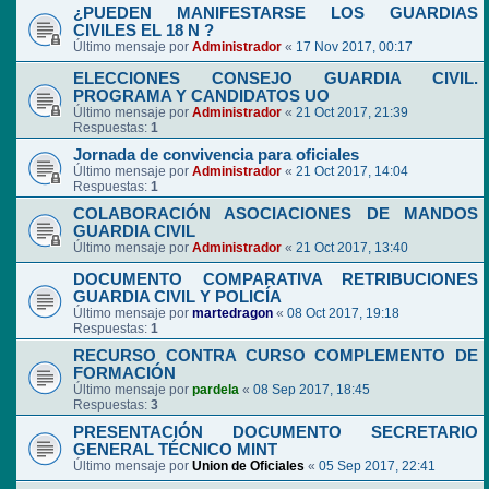
¿PUEDEN MANIFESTARSE LOS GUARDIAS
CIVILES EL 18 N ?
Último mensaje por
Administrador
«
17 Nov 2017, 00:17
ELECCIONES CONSEJO GUARDIA CIVIL.
PROGRAMA Y CANDIDATOS UO
Último mensaje por
Administrador
«
21 Oct 2017, 21:39
Respuestas:
1
Jornada de convivencia para oficiales
Último mensaje por
Administrador
«
21 Oct 2017, 14:04
Respuestas:
1
COLABORACIÓN ASOCIACIONES DE MANDOS
GUARDIA CIVIL
Último mensaje por
Administrador
«
21 Oct 2017, 13:40
DOCUMENTO COMPARATIVA RETRIBUCIONES
GUARDIA CIVIL Y POLICÍA
Último mensaje por
martedragon
«
08 Oct 2017, 19:18
Respuestas:
1
RECURSO CONTRA CURSO COMPLEMENTO DE
FORMACIÓN
Último mensaje por
pardela
«
08 Sep 2017, 18:45
Respuestas:
3
PRESENTACIÓN DOCUMENTO SECRETARIO
GENERAL TÉCNICO MINT
Último mensaje por
Union de Oficiales
«
05 Sep 2017, 22:41