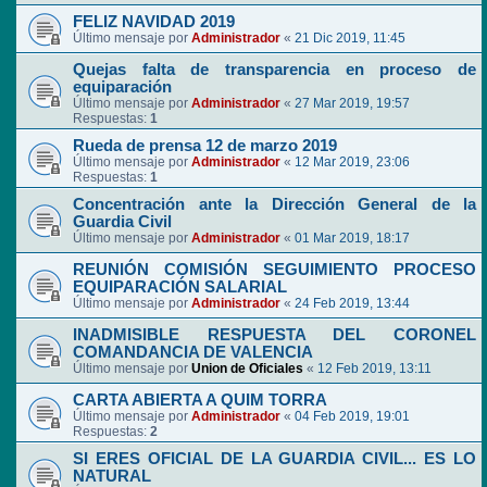
FELIZ NAVIDAD 2019
Último mensaje por
Administrador
«
21 Dic 2019, 11:45
Quejas falta de transparencia en proceso de
equiparación
Último mensaje por
Administrador
«
27 Mar 2019, 19:57
Respuestas:
1
Rueda de prensa 12 de marzo 2019
Último mensaje por
Administrador
«
12 Mar 2019, 23:06
Respuestas:
1
Concentración ante la Dirección General de la
Guardia Civil
Último mensaje por
Administrador
«
01 Mar 2019, 18:17
REUNIÓN COMISIÓN SEGUIMIENTO PROCESO
EQUIPARACIÓN SALARIAL
Último mensaje por
Administrador
«
24 Feb 2019, 13:44
INADMISIBLE RESPUESTA DEL CORONEL
COMANDANCIA DE VALENCIA
Último mensaje por
Union de Oficiales
«
12 Feb 2019, 13:11
CARTA ABIERTA A QUIM TORRA
Último mensaje por
Administrador
«
04 Feb 2019, 19:01
Respuestas:
2
SI ERES OFICIAL DE LA GUARDIA CIVIL... ES LO
NATURAL