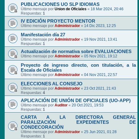
PUBLICACIONES UO SLP IDIOMAS
Último mensaje por
Union de Oficiales
«
18 Mar 2024, 20:46
Respuestas:
1
IV EDICIÓN PROYECTO MENTOR
Último mensaje por
Administrador
«
14 Dic 2023, 12:25
Manifestación día 27
Último mensaje por
Administrador
«
19 Nov 2021, 13:41
Respuestas:
1
Actualización de normativa sobre EVALUACIONES
Último mensaje por
Administrador
«
05 Nov 2021, 19:12
Proyecto de ingreso directo, con titulación, a la
Escala de Oficiales
Último mensaje por
Administrador
«
04 Nov 2021, 22:57
ELECCIONES AL CONSEJO
Último mensaje por
Administrador
«
23 Oct 2021, 21:43
Respuestas:
4
APLICACIÓN DE UNIÓN DE OFICIALES (UO-APP)
Último mensaje por
Auditor
«
20 Oct 2021, 19:53
Respuestas:
1
CARTA A LA DIRECTORA GENERAL
PARALIZACIÓN EXPEDIENTES DE
CONDECORACIÓN
Último mensaje por
Administrador
«
25 Jun 2021, 01:28
Respuestas:
1