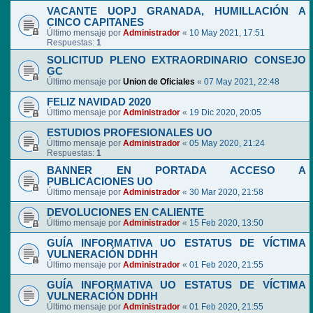
VACANTE UOPJ GRANADA, HUMILLACIÓN A
CINCO CAPITANES
Último mensaje por
Administrador
«
10 May 2021, 17:51
Respuestas:
1
SOLICITUD PLENO EXTRAORDINARIO CONSEJO
GC
Último mensaje por
Union de Oficiales
«
07 May 2021, 22:48
FELIZ NAVIDAD 2020
Último mensaje por
Administrador
«
19 Dic 2020, 20:05
ESTUDIOS PROFESIONALES UO
Último mensaje por
Administrador
«
05 May 2020, 21:24
Respuestas:
1
BANNER EN PORTADA ACCESO A
PUBLICACIONES UO
Último mensaje por
Administrador
«
30 Mar 2020, 21:58
DEVOLUCIONES EN CALIENTE
Último mensaje por
Administrador
«
15 Feb 2020, 13:50
GUÍA INFORMATIVA UO ESTATUS DE VÍCTIMA
VULNERACIÓN DDHH
Último mensaje por
Administrador
«
01 Feb 2020, 21:55
GUÍA INFORMATIVA UO ESTATUS DE VÍCTIMA
VULNERACIÓN DDHH
Último mensaje por
Administrador
«
01 Feb 2020, 21:55