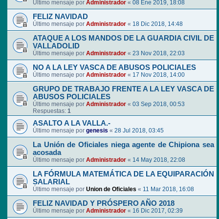
Último mensaje por
Administrador
«
08 Ene 2019, 18:08
FELIZ NAVIDAD
Último mensaje por
Administrador
«
18 Dic 2018, 14:48
ATAQUE A LOS MANDOS DE LA GUARDIA CIVIL DE
VALLADOLID
Último mensaje por
Administrador
«
23 Nov 2018, 22:03
NO A LA LEY VASCA DE ABUSOS POLICIALES
Último mensaje por
Administrador
«
17 Nov 2018, 14:00
GRUPO DE TRABAJO FRENTE A LA LEY VASCA DE
ABUSOS POLICIALES
Último mensaje por
Administrador
«
03 Sep 2018, 00:53
Respuestas:
1
ASALTO A LA VALLA.-
Último mensaje por
genesis
«
28 Jul 2018, 03:45
La Unión de Oficiales niega agente de Chipiona sea
acosada
Último mensaje por
Administrador
«
14 May 2018, 22:08
LA FÓRMULA MATEMÁTICA DE LA EQUIPARACIÓN
SALARIAL
Último mensaje por
Union de Oficiales
«
11 Mar 2018, 16:08
FELIZ NAVIDAD Y PRÓSPERO AÑO 2018
Último mensaje por
Administrador
«
16 Dic 2017, 02:39