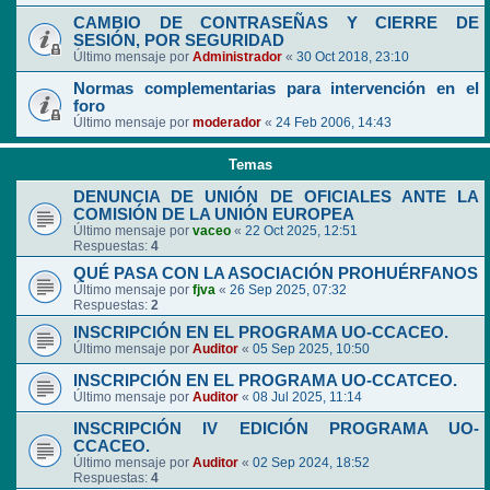
CAMBIO DE CONTRASEÑAS Y CIERRE DE
SESIÓN, POR SEGURIDAD
Último mensaje por
Administrador
«
30 Oct 2018, 23:10
Normas complementarias para intervención en el
foro
Último mensaje por
moderador
«
24 Feb 2006, 14:43
Temas
DENUNCIA DE UNIÓN DE OFICIALES ANTE LA
COMISIÓN DE LA UNIÓN EUROPEA
Último mensaje por
vaceo
«
22 Oct 2025, 12:51
Respuestas:
4
QUÉ PASA CON LA ASOCIACIÓN PROHUÉRFANOS
Último mensaje por
fjva
«
26 Sep 2025, 07:32
Respuestas:
2
INSCRIPCIÓN EN EL PROGRAMA UO-CCACEO.
Último mensaje por
Auditor
«
05 Sep 2025, 10:50
INSCRIPCIÓN EN EL PROGRAMA UO-CCATCEO.
Último mensaje por
Auditor
«
08 Jul 2025, 11:14
INSCRIPCIÓN IV EDICIÓN PROGRAMA UO-
CCACEO.
Último mensaje por
Auditor
«
02 Sep 2024, 18:52
Respuestas:
4