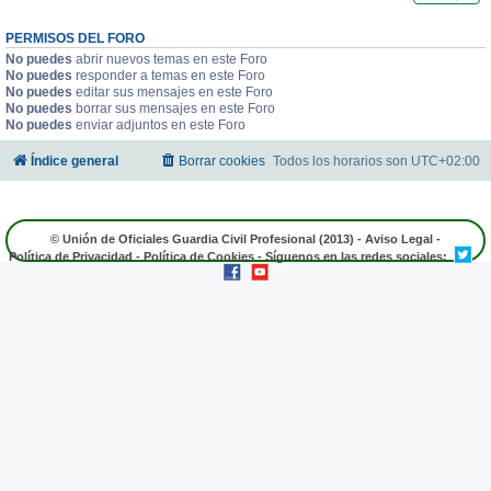
PERMISOS DEL FORO
No puedes
abrir nuevos temas en este Foro
No puedes
responder a temas en este Foro
No puedes
editar sus mensajes en este Foro
No puedes
borrar sus mensajes en este Foro
No puedes
enviar adjuntos en este Foro
Índice general
Borrar cookies
Todos los horarios son
UTC+02:00
© Unión de Oficiales Guardia Civil Profesional (2013) -
Aviso Legal
-
Política de Privacidad
-
Política de Cookies
- Síguenos en las redes sociales: