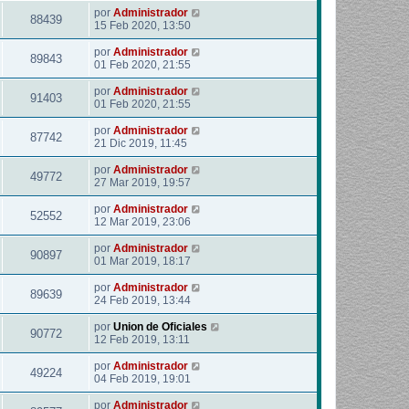
por
Administrador
88439
15 Feb 2020, 13:50
por
Administrador
89843
01 Feb 2020, 21:55
por
Administrador
91403
01 Feb 2020, 21:55
por
Administrador
87742
21 Dic 2019, 11:45
por
Administrador
49772
27 Mar 2019, 19:57
por
Administrador
52552
12 Mar 2019, 23:06
por
Administrador
90897
01 Mar 2019, 18:17
por
Administrador
89639
24 Feb 2019, 13:44
por
Union de Oficiales
90772
12 Feb 2019, 13:11
por
Administrador
49224
04 Feb 2019, 19:01
por
Administrador