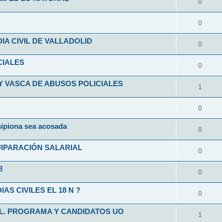
0
0
A CIVIL DE VALLADOLID
0
CIALES
0
Y VASCA DE ABUSOS POLICIALES
1
0
hipiona sea acosada
0
UIPARACIÓN SALARIAL
0
8
0
S CIVILES EL 18 N ?
0
IL. PROGRAMA Y CANDIDATOS UO
1