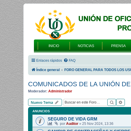
INICIO
NOTICIAS
PRENSA
Enlaces rápidos
FAQ
Índice general
FORO GENERAL PARA TODOS LOS US
COMUNICADOS DE LA UNIÓN DE
Moderador:
Administrador
Buscar
Bús
Nuevo Tema
ANUNCIOS
SEGURO DE VIDA GRM
por
Auditor
»
25 Nov 2024, 13:36