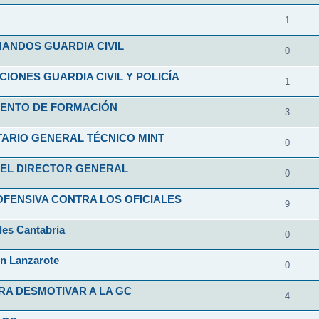
1
ANDOS GUARDIA CIVIL
0
ONES GUARDIA CIVIL Y POLICÍA
1
ENTO DE FORMACIÓN
3
ARIO GENERAL TÉCNICO MINT
0
EL DIRECTOR GENERAL
0
FENSIVA CONTRA LOS OFICIALES
9
les Cantabria
0
en Lanzarote
0
RA DESMOTIVAR A LA GC
4