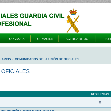
UO VIAJES
FORMACIÓN
ACERCA DE UO
FO
UARIOS
COMUNICADOS DE LA UNIÓN DE OFICIALES
 OFICIALES
queda avanzada
RESPUESTAS
0