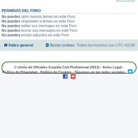
PERMISOS DEL FORO
No puedes
abrir nuevos temas en este Foro
No puedes
responder a temas en este Foro
No puedes
editar sus mensajes en este Foro
No puedes
borrar sus mensajes en este Foro
No puedes
enviar adjuntos en este Foro
Índice general
Borrar cookies
Todos los horarios son
UTC+02:00
© Unión de Oficiales Guardia Civil Profesional (2013) -
Aviso Legal
-
Política de Privacidad
-
Política de Cookies
- Síguenos en las redes sociales: