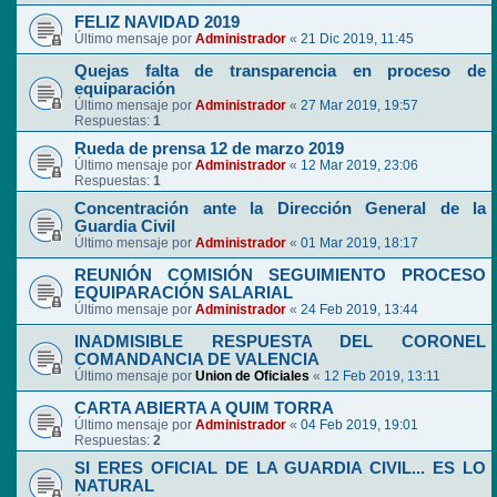
FELIZ NAVIDAD 2019
Último mensaje por
Administrador
«
21 Dic 2019, 11:45
Quejas falta de transparencia en proceso de
equiparación
Último mensaje por
Administrador
«
27 Mar 2019, 19:57
Respuestas:
1
Rueda de prensa 12 de marzo 2019
Último mensaje por
Administrador
«
12 Mar 2019, 23:06
Respuestas:
1
Concentración ante la Dirección General de la
Guardia Civil
Último mensaje por
Administrador
«
01 Mar 2019, 18:17
REUNIÓN COMISIÓN SEGUIMIENTO PROCESO
EQUIPARACIÓN SALARIAL
Último mensaje por
Administrador
«
24 Feb 2019, 13:44
INADMISIBLE RESPUESTA DEL CORONEL
COMANDANCIA DE VALENCIA
Último mensaje por
Union de Oficiales
«
12 Feb 2019, 13:11
CARTA ABIERTA A QUIM TORRA
Último mensaje por
Administrador
«
04 Feb 2019, 19:01
Respuestas:
2
SI ERES OFICIAL DE LA GUARDIA CIVIL... ES LO
NATURAL