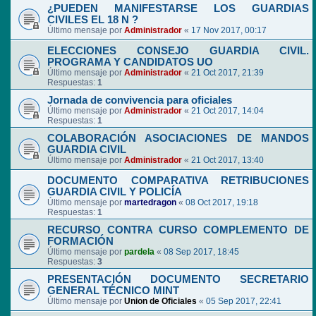
¿PUEDEN MANIFESTARSE LOS GUARDIAS
CIVILES EL 18 N ?
Último mensaje por
Administrador
«
17 Nov 2017, 00:17
ELECCIONES CONSEJO GUARDIA CIVIL.
PROGRAMA Y CANDIDATOS UO
Último mensaje por
Administrador
«
21 Oct 2017, 21:39
Respuestas:
1
Jornada de convivencia para oficiales
Último mensaje por
Administrador
«
21 Oct 2017, 14:04
Respuestas:
1
COLABORACIÓN ASOCIACIONES DE MANDOS
GUARDIA CIVIL
Último mensaje por
Administrador
«
21 Oct 2017, 13:40
DOCUMENTO COMPARATIVA RETRIBUCIONES
GUARDIA CIVIL Y POLICÍA
Último mensaje por
martedragon
«
08 Oct 2017, 19:18
Respuestas:
1
RECURSO CONTRA CURSO COMPLEMENTO DE
FORMACIÓN
Último mensaje por
pardela
«
08 Sep 2017, 18:45
Respuestas:
3
PRESENTACIÓN DOCUMENTO SECRETARIO
GENERAL TÉCNICO MINT
Último mensaje por
Union de Oficiales
«
05 Sep 2017, 22:41