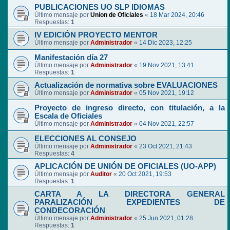
PUBLICACIONES UO SLP IDIOMAS
Último mensaje por
Union de Oficiales
«
18 Mar 2024, 20:46
Respuestas:
1
IV EDICIÓN PROYECTO MENTOR
Último mensaje por
Administrador
«
14 Dic 2023, 12:25
Manifestación día 27
Último mensaje por
Administrador
«
19 Nov 2021, 13:41
Respuestas:
1
Actualización de normativa sobre EVALUACIONES
Último mensaje por
Administrador
«
05 Nov 2021, 19:12
Proyecto de ingreso directo, con titulación, a la
Escala de Oficiales
Último mensaje por
Administrador
«
04 Nov 2021, 22:57
ELECCIONES AL CONSEJO
Último mensaje por
Administrador
«
23 Oct 2021, 21:43
Respuestas:
4
APLICACIÓN DE UNIÓN DE OFICIALES (UO-APP)
Último mensaje por
Auditor
«
20 Oct 2021, 19:53
Respuestas:
1
CARTA A LA DIRECTORA GENERAL
PARALIZACIÓN EXPEDIENTES DE
CONDECORACIÓN
Último mensaje por
Administrador
«
25 Jun 2021, 01:28
Respuestas:
1