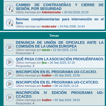
CAMBIO DE CONTRASEÑAS Y CIERRE DE
SESIÓN, POR SEGURIDAD
Último mensaje por
Administrador
«
30 Oct 2018, 23:10
Normas complementarias para intervención en el
foro
Último mensaje por
moderador
«
24 Feb 2006, 14:43
Temas
DENUNCIA DE UNIÓN DE OFICIALES ANTE LA
COMISIÓN DE LA UNIÓN EUROPEA
Último mensaje por
vaceo
«
22 Oct 2025, 12:51
Respuestas:
4
QUÉ PASA CON LA ASOCIACIÓN PROHUÉRFANOS
Último mensaje por
fjva
«
26 Sep 2025, 07:32
Respuestas:
2
INSCRIPCIÓN EN EL PROGRAMA UO-CCACEO.
Último mensaje por
Auditor
«
05 Sep 2025, 10:50
INSCRIPCIÓN EN EL PROGRAMA UO-CCATCEO.
Último mensaje por
Auditor
«
08 Jul 2025, 11:14
INSCRIPCIÓN IV EDICIÓN PROGRAMA UO-
CCACEO.
Último mensaje por
Auditor
«
02 Sep 2024, 18:52
Respuestas:
4