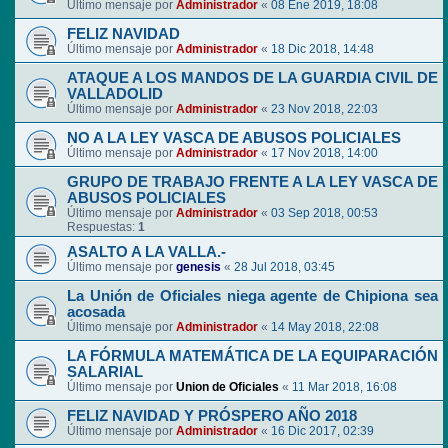
Último mensaje por
Administrador
«
08 Ene 2019, 18:08
FELIZ NAVIDAD
Último mensaje por
Administrador
«
18 Dic 2018, 14:48
ATAQUE A LOS MANDOS DE LA GUARDIA CIVIL DE
VALLADOLID
Último mensaje por
Administrador
«
23 Nov 2018, 22:03
NO A LA LEY VASCA DE ABUSOS POLICIALES
Último mensaje por
Administrador
«
17 Nov 2018, 14:00
GRUPO DE TRABAJO FRENTE A LA LEY VASCA DE
ABUSOS POLICIALES
Último mensaje por
Administrador
«
03 Sep 2018, 00:53
Respuestas:
1
ASALTO A LA VALLA.-
Último mensaje por
genesis
«
28 Jul 2018, 03:45
La Unión de Oficiales niega agente de Chipiona sea
acosada
Último mensaje por
Administrador
«
14 May 2018, 22:08
LA FÓRMULA MATEMÁTICA DE LA EQUIPARACIÓN
SALARIAL
Último mensaje por
Union de Oficiales
«
11 Mar 2018, 16:08
FELIZ NAVIDAD Y PRÓSPERO AÑO 2018
Último mensaje por
Administrador
«
16 Dic 2017, 02:39