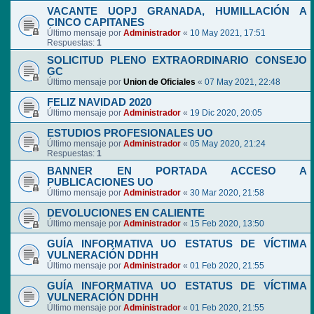
VACANTE UOPJ GRANADA, HUMILLACIÓN A
CINCO CAPITANES
Último mensaje por
Administrador
«
10 May 2021, 17:51
Respuestas:
1
SOLICITUD PLENO EXTRAORDINARIO CONSEJO
GC
Último mensaje por
Union de Oficiales
«
07 May 2021, 22:48
FELIZ NAVIDAD 2020
Último mensaje por
Administrador
«
19 Dic 2020, 20:05
ESTUDIOS PROFESIONALES UO
Último mensaje por
Administrador
«
05 May 2020, 21:24
Respuestas:
1
BANNER EN PORTADA ACCESO A
PUBLICACIONES UO
Último mensaje por
Administrador
«
30 Mar 2020, 21:58
DEVOLUCIONES EN CALIENTE
Último mensaje por
Administrador
«
15 Feb 2020, 13:50
GUÍA INFORMATIVA UO ESTATUS DE VÍCTIMA
VULNERACIÓN DDHH
Último mensaje por
Administrador
«
01 Feb 2020, 21:55
GUÍA INFORMATIVA UO ESTATUS DE VÍCTIMA
VULNERACIÓN DDHH
Último mensaje por
Administrador
«
01 Feb 2020, 21:55