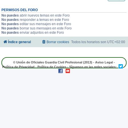
PERMISOS DEL FORO
No puedes
abrir nuevos temas en este Foro
No puedes
responder a temas en este Foro
No puedes
editar sus mensajes en este Foro
No puedes
borrar sus mensajes en este Foro
No puedes
enviar adjuntos en este Foro
Índice general
Borrar cookies
Todos los horarios son
UTC+02:00
© Unión de Oficiales Guardia Civil Profesional (2013) -
Aviso Legal
-
Política de Privacidad
-
Política de Cookies
- Síguenos en las redes sociales: