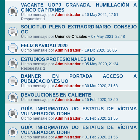
VACANTE UOPJ GRANADA, HUMILLACIÓN A
CINCO CAPITANES
Último mensaje por
Administrador
«
10 May 2021, 17:51
Respuestas:
1
SOLICITUD PLENO EXTRAORDINARIO CONSEJO
GC
Último mensaje por
Union de Oficiales
«
07 May 2021, 22:48
FELIZ NAVIDAD 2020
Último mensaje por
Administrador
«
19 Dic 2020, 20:05
ESTUDIOS PROFESIONALES UO
Último mensaje por
Administrador
«
05 May 2020, 21:24
Respuestas:
1
BANNER EN PORTADA ACCESO A
PUBLICACIONES UO
Último mensaje por
Administrador
«
30 Mar 2020, 21:58
DEVOLUCIONES EN CALIENTE
Último mensaje por
Administrador
«
15 Feb 2020, 13:50
GUÍA INFORMATIVA UO ESTATUS DE VÍCTIMA
VULNERACIÓN DDHH
Último mensaje por
Administrador
«
01 Feb 2020, 21:55
GUÍA INFORMATIVA UO ESTATUS DE VÍCTIMA
VULNERACIÓN DDHH
Último mensaje por
Administrador
«
01 Feb 2020, 21:55