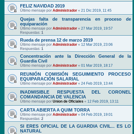
FELIZ NAVIDAD 2019
Último mensaje por
Administrador
«
21 Dic 2019, 11:45
Quejas falta de transparencia en proceso de
equiparación
Último mensaje por
Administrador
«
27 Mar 2019, 19:57
Respuestas:
1
Rueda de prensa 12 de marzo 2019
Último mensaje por
Administrador
«
12 Mar 2019, 23:06
Respuestas:
1
Concentración ante la Dirección General de la
Guardia Civil
Último mensaje por
Administrador
«
01 Mar 2019, 18:17
REUNIÓN COMISIÓN SEGUIMIENTO PROCESO
EQUIPARACIÓN SALARIAL
Último mensaje por
Administrador
«
24 Feb 2019, 13:44
INADMISIBLE RESPUESTA DEL CORONEL
COMANDANCIA DE VALENCIA
Último mensaje por
Union de Oficiales
«
12 Feb 2019, 13:11
CARTA ABIERTA A QUIM TORRA
Último mensaje por
Administrador
«
04 Feb 2019, 19:01
Respuestas:
2
SI ERES OFICIAL DE LA GUARDIA CIVIL... ES LO
NATURAL