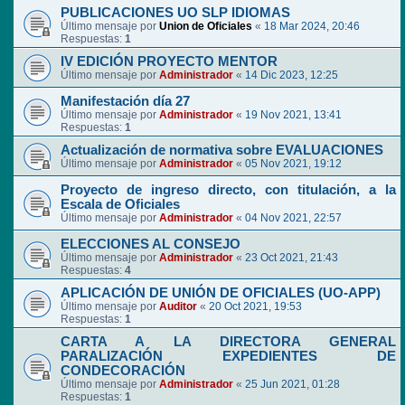
PUBLICACIONES UO SLP IDIOMAS
Último mensaje por
Union de Oficiales
«
18 Mar 2024, 20:46
Respuestas:
1
IV EDICIÓN PROYECTO MENTOR
Último mensaje por
Administrador
«
14 Dic 2023, 12:25
Manifestación día 27
Último mensaje por
Administrador
«
19 Nov 2021, 13:41
Respuestas:
1
Actualización de normativa sobre EVALUACIONES
Último mensaje por
Administrador
«
05 Nov 2021, 19:12
Proyecto de ingreso directo, con titulación, a la
Escala de Oficiales
Último mensaje por
Administrador
«
04 Nov 2021, 22:57
ELECCIONES AL CONSEJO
Último mensaje por
Administrador
«
23 Oct 2021, 21:43
Respuestas:
4
APLICACIÓN DE UNIÓN DE OFICIALES (UO-APP)
Último mensaje por
Auditor
«
20 Oct 2021, 19:53
Respuestas:
1
CARTA A LA DIRECTORA GENERAL
PARALIZACIÓN EXPEDIENTES DE
CONDECORACIÓN
Último mensaje por
Administrador
«
25 Jun 2021, 01:28
Respuestas:
1