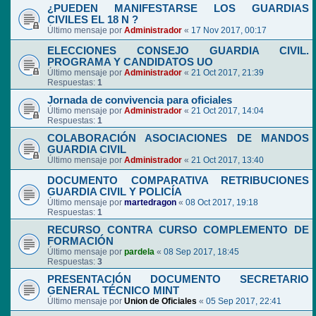
¿PUEDEN MANIFESTARSE LOS GUARDIAS
CIVILES EL 18 N ?
Último mensaje por
Administrador
«
17 Nov 2017, 00:17
ELECCIONES CONSEJO GUARDIA CIVIL.
PROGRAMA Y CANDIDATOS UO
Último mensaje por
Administrador
«
21 Oct 2017, 21:39
Respuestas:
1
Jornada de convivencia para oficiales
Último mensaje por
Administrador
«
21 Oct 2017, 14:04
Respuestas:
1
COLABORACIÓN ASOCIACIONES DE MANDOS
GUARDIA CIVIL
Último mensaje por
Administrador
«
21 Oct 2017, 13:40
DOCUMENTO COMPARATIVA RETRIBUCIONES
GUARDIA CIVIL Y POLICÍA
Último mensaje por
martedragon
«
08 Oct 2017, 19:18
Respuestas:
1
RECURSO CONTRA CURSO COMPLEMENTO DE
FORMACIÓN
Último mensaje por
pardela
«
08 Sep 2017, 18:45
Respuestas:
3
PRESENTACIÓN DOCUMENTO SECRETARIO
GENERAL TÉCNICO MINT
Último mensaje por
Union de Oficiales
«
05 Sep 2017, 22:41