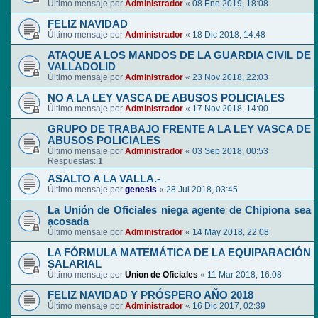
Último mensaje por
Administrador
«
08 Ene 2019, 18:08
FELIZ NAVIDAD
Último mensaje por
Administrador
«
18 Dic 2018, 14:48
ATAQUE A LOS MANDOS DE LA GUARDIA CIVIL DE
VALLADOLID
Último mensaje por
Administrador
«
23 Nov 2018, 22:03
NO A LA LEY VASCA DE ABUSOS POLICIALES
Último mensaje por
Administrador
«
17 Nov 2018, 14:00
GRUPO DE TRABAJO FRENTE A LA LEY VASCA DE
ABUSOS POLICIALES
Último mensaje por
Administrador
«
03 Sep 2018, 00:53
Respuestas:
1
ASALTO A LA VALLA.-
Último mensaje por
genesis
«
28 Jul 2018, 03:45
La Unión de Oficiales niega agente de Chipiona sea
acosada
Último mensaje por
Administrador
«
14 May 2018, 22:08
LA FÓRMULA MATEMÁTICA DE LA EQUIPARACIÓN
SALARIAL
Último mensaje por
Union de Oficiales
«
11 Mar 2018, 16:08
FELIZ NAVIDAD Y PRÓSPERO AÑO 2018
Último mensaje por
Administrador
«
16 Dic 2017, 02:39