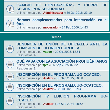
CAMBIO DE CONTRASEÑAS Y CIERRE DE
SESIÓN, POR SEGURIDAD
Último mensaje por
Administrador
«
30 Oct 2018, 23:10
Normas complementarias para intervención en el
foro
Último mensaje por
moderador
«
24 Feb 2006, 14:43
Temas
DENUNCIA DE UNIÓN DE OFICIALES ANTE LA
COMISIÓN DE LA UNIÓN EUROPEA
Último mensaje por
vaceo
«
22 Oct 2025, 12:51
Respuestas:
4
QUÉ PASA CON LA ASOCIACIÓN PROHUÉRFANOS
Último mensaje por
fjva
«
26 Sep 2025, 07:32
Respuestas:
2
INSCRIPCIÓN EN EL PROGRAMA UO-CCACEO.
Último mensaje por
Auditor
«
05 Sep 2025, 10:50
INSCRIPCIÓN EN EL PROGRAMA UO-CCATCEO.
Último mensaje por
Auditor
«
08 Jul 2025, 11:14
INSCRIPCIÓN IV EDICIÓN PROGRAMA UO-
CCACEO.
Último mensaje por
Auditor
«
02 Sep 2024, 18:52
Respuestas:
4