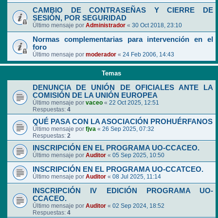
CAMBIO DE CONTRASEÑAS Y CIERRE DE
SESIÓN, POR SEGURIDAD
Último mensaje por
Administrador
«
30 Oct 2018, 23:10
Normas complementarias para intervención en el
foro
Último mensaje por
moderador
«
24 Feb 2006, 14:43
Temas
DENUNCIA DE UNIÓN DE OFICIALES ANTE LA
COMISIÓN DE LA UNIÓN EUROPEA
Último mensaje por
vaceo
«
22 Oct 2025, 12:51
Respuestas:
4
QUÉ PASA CON LA ASOCIACIÓN PROHUÉRFANOS
Último mensaje por
fjva
«
26 Sep 2025, 07:32
Respuestas:
2
INSCRIPCIÓN EN EL PROGRAMA UO-CCACEO.
Último mensaje por
Auditor
«
05 Sep 2025, 10:50
INSCRIPCIÓN EN EL PROGRAMA UO-CCATCEO.
Último mensaje por
Auditor
«
08 Jul 2025, 11:14
INSCRIPCIÓN IV EDICIÓN PROGRAMA UO-
CCACEO.
Último mensaje por
Auditor
«
02 Sep 2024, 18:52
Respuestas:
4