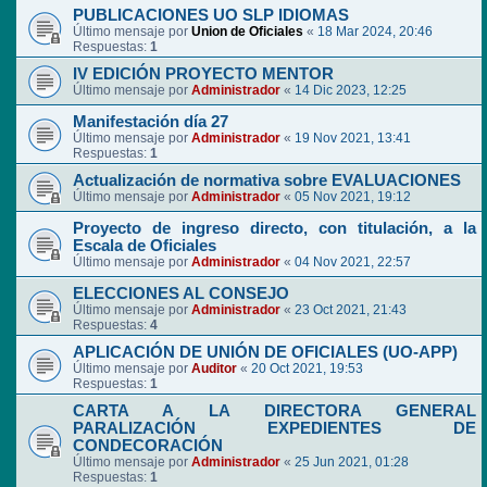
PUBLICACIONES UO SLP IDIOMAS
Último mensaje por
Union de Oficiales
«
18 Mar 2024, 20:46
Respuestas:
1
IV EDICIÓN PROYECTO MENTOR
Último mensaje por
Administrador
«
14 Dic 2023, 12:25
Manifestación día 27
Último mensaje por
Administrador
«
19 Nov 2021, 13:41
Respuestas:
1
Actualización de normativa sobre EVALUACIONES
Último mensaje por
Administrador
«
05 Nov 2021, 19:12
Proyecto de ingreso directo, con titulación, a la
Escala de Oficiales
Último mensaje por
Administrador
«
04 Nov 2021, 22:57
ELECCIONES AL CONSEJO
Último mensaje por
Administrador
«
23 Oct 2021, 21:43
Respuestas:
4
APLICACIÓN DE UNIÓN DE OFICIALES (UO-APP)
Último mensaje por
Auditor
«
20 Oct 2021, 19:53
Respuestas:
1
CARTA A LA DIRECTORA GENERAL
PARALIZACIÓN EXPEDIENTES DE
CONDECORACIÓN
Último mensaje por
Administrador
«
25 Jun 2021, 01:28
Respuestas:
1