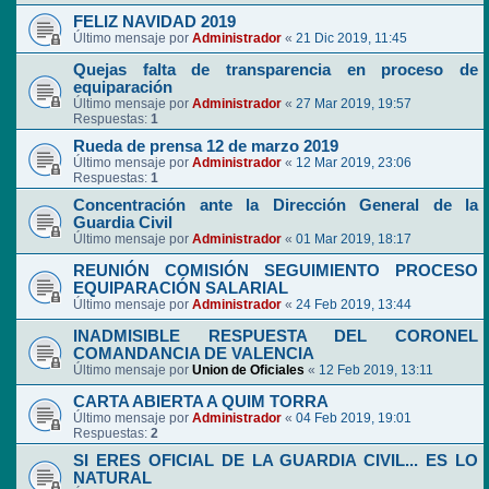
FELIZ NAVIDAD 2019
Último mensaje por
Administrador
«
21 Dic 2019, 11:45
Quejas falta de transparencia en proceso de
equiparación
Último mensaje por
Administrador
«
27 Mar 2019, 19:57
Respuestas:
1
Rueda de prensa 12 de marzo 2019
Último mensaje por
Administrador
«
12 Mar 2019, 23:06
Respuestas:
1
Concentración ante la Dirección General de la
Guardia Civil
Último mensaje por
Administrador
«
01 Mar 2019, 18:17
REUNIÓN COMISIÓN SEGUIMIENTO PROCESO
EQUIPARACIÓN SALARIAL
Último mensaje por
Administrador
«
24 Feb 2019, 13:44
INADMISIBLE RESPUESTA DEL CORONEL
COMANDANCIA DE VALENCIA
Último mensaje por
Union de Oficiales
«
12 Feb 2019, 13:11
CARTA ABIERTA A QUIM TORRA
Último mensaje por
Administrador
«
04 Feb 2019, 19:01
Respuestas:
2
SI ERES OFICIAL DE LA GUARDIA CIVIL... ES LO
NATURAL