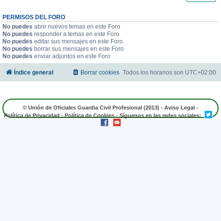
PERMISOS DEL FORO
No puedes
abrir nuevos temas en este Foro
No puedes
responder a temas en este Foro
No puedes
editar sus mensajes en este Foro
No puedes
borrar sus mensajes en este Foro
No puedes
enviar adjuntos en este Foro
Índice general
Borrar cookies
Todos los horarios son
UTC+02:00
© Unión de Oficiales Guardia Civil Profesional (2013) -
Aviso Legal
-
Política de Privacidad
-
Política de Cookies
- Síguenos en las redes sociales: