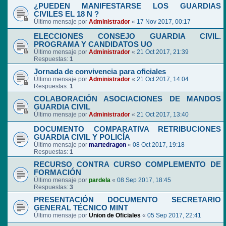
¿PUEDEN MANIFESTARSE LOS GUARDIAS
CIVILES EL 18 N ?
Último mensaje por
Administrador
«
17 Nov 2017, 00:17
ELECCIONES CONSEJO GUARDIA CIVIL.
PROGRAMA Y CANDIDATOS UO
Último mensaje por
Administrador
«
21 Oct 2017, 21:39
Respuestas:
1
Jornada de convivencia para oficiales
Último mensaje por
Administrador
«
21 Oct 2017, 14:04
Respuestas:
1
COLABORACIÓN ASOCIACIONES DE MANDOS
GUARDIA CIVIL
Último mensaje por
Administrador
«
21 Oct 2017, 13:40
DOCUMENTO COMPARATIVA RETRIBUCIONES
GUARDIA CIVIL Y POLICÍA
Último mensaje por
martedragon
«
08 Oct 2017, 19:18
Respuestas:
1
RECURSO CONTRA CURSO COMPLEMENTO DE
FORMACIÓN
Último mensaje por
pardela
«
08 Sep 2017, 18:45
Respuestas:
3
PRESENTACIÓN DOCUMENTO SECRETARIO
GENERAL TÉCNICO MINT
Último mensaje por
Union de Oficiales
«
05 Sep 2017, 22:41