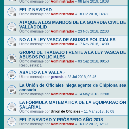
Último mensaje por
Administrador
«
08 Ene 2019, 18:08
FELIZ NAVIDAD
Último mensaje por
Administrador
«
18 Dic 2018, 14:48
ATAQUE A LOS MANDOS DE LA GUARDIA CIVIL DE
VALLADOLID
Último mensaje por
Administrador
«
23 Nov 2018, 22:03
NO A LA LEY VASCA DE ABUSOS POLICIALES
Último mensaje por
Administrador
«
17 Nov 2018, 14:00
GRUPO DE TRABAJO FRENTE A LA LEY VASCA DE
ABUSOS POLICIALES
Último mensaje por
Administrador
«
03 Sep 2018, 00:53
Respuestas:
1
ASALTO A LA VALLA.-
Último mensaje por
genesis
«
28 Jul 2018, 03:45
La Unión de Oficiales niega agente de Chipiona sea
acosada
Último mensaje por
Administrador
«
14 May 2018, 22:08
LA FÓRMULA MATEMÁTICA DE LA EQUIPARACIÓN
SALARIAL
Último mensaje por
Union de Oficiales
«
11 Mar 2018, 16:08
FELIZ NAVIDAD Y PRÓSPERO AÑO 2018
Último mensaje por
Administrador
«
16 Dic 2017, 02:39