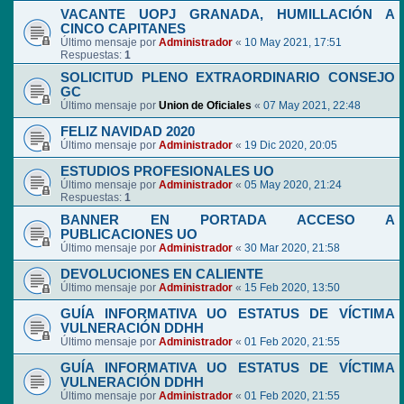
VACANTE UOPJ GRANADA, HUMILLACIÓN A
CINCO CAPITANES
Último mensaje por
Administrador
«
10 May 2021, 17:51
Respuestas:
1
SOLICITUD PLENO EXTRAORDINARIO CONSEJO
GC
Último mensaje por
Union de Oficiales
«
07 May 2021, 22:48
FELIZ NAVIDAD 2020
Último mensaje por
Administrador
«
19 Dic 2020, 20:05
ESTUDIOS PROFESIONALES UO
Último mensaje por
Administrador
«
05 May 2020, 21:24
Respuestas:
1
BANNER EN PORTADA ACCESO A
PUBLICACIONES UO
Último mensaje por
Administrador
«
30 Mar 2020, 21:58
DEVOLUCIONES EN CALIENTE
Último mensaje por
Administrador
«
15 Feb 2020, 13:50
GUÍA INFORMATIVA UO ESTATUS DE VÍCTIMA
VULNERACIÓN DDHH
Último mensaje por
Administrador
«
01 Feb 2020, 21:55
GUÍA INFORMATIVA UO ESTATUS DE VÍCTIMA
VULNERACIÓN DDHH
Último mensaje por
Administrador
«
01 Feb 2020, 21:55