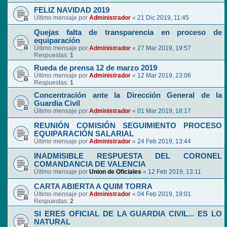
FELIZ NAVIDAD 2019
Último mensaje por
Administrador
«
21 Dic 2019, 11:45
Quejas falta de transparencia en proceso de
equiparación
Último mensaje por
Administrador
«
27 Mar 2019, 19:57
Respuestas:
1
Rueda de prensa 12 de marzo 2019
Último mensaje por
Administrador
«
12 Mar 2019, 23:06
Respuestas:
1
Concentración ante la Dirección General de la
Guardia Civil
Último mensaje por
Administrador
«
01 Mar 2019, 18:17
REUNIÓN COMISIÓN SEGUIMIENTO PROCESO
EQUIPARACIÓN SALARIAL
Último mensaje por
Administrador
«
24 Feb 2019, 13:44
INADMISIBLE RESPUESTA DEL CORONEL
COMANDANCIA DE VALENCIA
Último mensaje por
Union de Oficiales
«
12 Feb 2019, 13:11
CARTA ABIERTA A QUIM TORRA
Último mensaje por
Administrador
«
04 Feb 2019, 19:01
Respuestas:
2
SI ERES OFICIAL DE LA GUARDIA CIVIL... ES LO
NATURAL