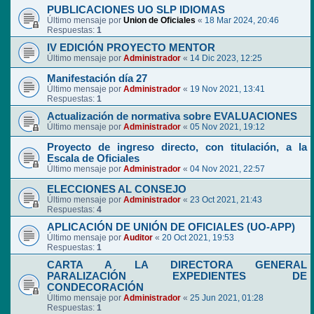
PUBLICACIONES UO SLP IDIOMAS
Último mensaje por
Union de Oficiales
«
18 Mar 2024, 20:46
Respuestas:
1
IV EDICIÓN PROYECTO MENTOR
Último mensaje por
Administrador
«
14 Dic 2023, 12:25
Manifestación día 27
Último mensaje por
Administrador
«
19 Nov 2021, 13:41
Respuestas:
1
Actualización de normativa sobre EVALUACIONES
Último mensaje por
Administrador
«
05 Nov 2021, 19:12
Proyecto de ingreso directo, con titulación, a la
Escala de Oficiales
Último mensaje por
Administrador
«
04 Nov 2021, 22:57
ELECCIONES AL CONSEJO
Último mensaje por
Administrador
«
23 Oct 2021, 21:43
Respuestas:
4
APLICACIÓN DE UNIÓN DE OFICIALES (UO-APP)
Último mensaje por
Auditor
«
20 Oct 2021, 19:53
Respuestas:
1
CARTA A LA DIRECTORA GENERAL
PARALIZACIÓN EXPEDIENTES DE
CONDECORACIÓN
Último mensaje por
Administrador
«
25 Jun 2021, 01:28
Respuestas:
1