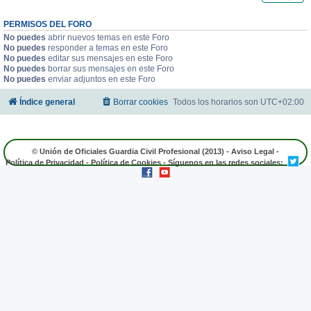
PERMISOS DEL FORO
No puedes
abrir nuevos temas en este Foro
No puedes
responder a temas en este Foro
No puedes
editar sus mensajes en este Foro
No puedes
borrar sus mensajes en este Foro
No puedes
enviar adjuntos en este Foro
Índice general
Borrar cookies
Todos los horarios son
UTC+02:00
© Unión de Oficiales Guardia Civil Profesional (2013) -
Aviso Legal
-
Política de Privacidad
-
Política de Cookies
- Síguenos en las redes sociales: