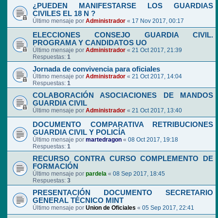
¿PUEDEN MANIFESTARSE LOS GUARDIAS
CIVILES EL 18 N ?
Último mensaje por
Administrador
«
17 Nov 2017, 00:17
ELECCIONES CONSEJO GUARDIA CIVIL.
PROGRAMA Y CANDIDATOS UO
Último mensaje por
Administrador
«
21 Oct 2017, 21:39
Respuestas:
1
Jornada de convivencia para oficiales
Último mensaje por
Administrador
«
21 Oct 2017, 14:04
Respuestas:
1
COLABORACIÓN ASOCIACIONES DE MANDOS
GUARDIA CIVIL
Último mensaje por
Administrador
«
21 Oct 2017, 13:40
DOCUMENTO COMPARATIVA RETRIBUCIONES
GUARDIA CIVIL Y POLICÍA
Último mensaje por
martedragon
«
08 Oct 2017, 19:18
Respuestas:
1
RECURSO CONTRA CURSO COMPLEMENTO DE
FORMACIÓN
Último mensaje por
pardela
«
08 Sep 2017, 18:45
Respuestas:
3
PRESENTACIÓN DOCUMENTO SECRETARIO
GENERAL TÉCNICO MINT
Último mensaje por
Union de Oficiales
«
05 Sep 2017, 22:41