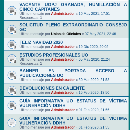
VACANTE UOPJ GRANADA, HUMILLACIÓN A
CINCO CAPITANES
Último mensaje por
Administrador
«
10 May 2021, 17:51
Respuestas:
1
SOLICITUD PLENO EXTRAORDINARIO CONSEJO
GC
Último mensaje por
Union de Oficiales
«
07 May 2021, 22:48
FELIZ NAVIDAD 2020
Último mensaje por
Administrador
«
19 Dic 2020, 20:05
ESTUDIOS PROFESIONALES UO
Último mensaje por
Administrador
«
05 May 2020, 21:24
Respuestas:
1
BANNER EN PORTADA ACCESO A
PUBLICACIONES UO
Último mensaje por
Administrador
«
30 Mar 2020, 21:58
DEVOLUCIONES EN CALIENTE
Último mensaje por
Administrador
«
15 Feb 2020, 13:50
GUÍA INFORMATIVA UO ESTATUS DE VÍCTIMA
VULNERACIÓN DDHH
Último mensaje por
Administrador
«
01 Feb 2020, 21:55
GUÍA INFORMATIVA UO ESTATUS DE VÍCTIMA
VULNERACIÓN DDHH
Último mensaje por
Administrador
«
01 Feb 2020, 21:55