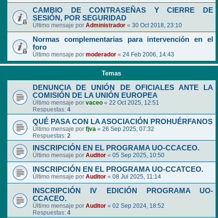
CAMBIO DE CONTRASEÑAS Y CIERRE DE
SESIÓN, POR SEGURIDAD
Último mensaje por
Administrador
«
30 Oct 2018, 23:10
Normas complementarias para intervención en el
foro
Último mensaje por
moderador
«
24 Feb 2006, 14:43
Temas
DENUNCIA DE UNIÓN DE OFICIALES ANTE LA
COMISIÓN DE LA UNIÓN EUROPEA
Último mensaje por
vaceo
«
22 Oct 2025, 12:51
Respuestas:
4
QUÉ PASA CON LA ASOCIACIÓN PROHUÉRFANOS
Último mensaje por
fjva
«
26 Sep 2025, 07:32
Respuestas:
2
INSCRIPCIÓN EN EL PROGRAMA UO-CCACEO.
Último mensaje por
Auditor
«
05 Sep 2025, 10:50
INSCRIPCIÓN EN EL PROGRAMA UO-CCATCEO.
Último mensaje por
Auditor
«
08 Jul 2025, 11:14
INSCRIPCIÓN IV EDICIÓN PROGRAMA UO-
CCACEO.
Último mensaje por
Auditor
«
02 Sep 2024, 18:52
Respuestas:
4