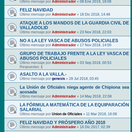
Último mensaje por
Administrador
«
08 Ene 2019, 18:08
FELIZ NAVIDAD
Último mensaje por
Administrador
«
18 Dic 2018, 14:48
ATAQUE A LOS MANDOS DE LA GUARDIA CIVIL DE
VALLADOLID
Último mensaje por
Administrador
«
23 Nov 2018, 22:03
NO A LA LEY VASCA DE ABUSOS POLICIALES
Último mensaje por
Administrador
«
17 Nov 2018, 14:00
GRUPO DE TRABAJO FRENTE A LA LEY VASCA DE
ABUSOS POLICIALES
Último mensaje por
Administrador
«
03 Sep 2018, 00:53
Respuestas:
1
ASALTO A LA VALLA.-
Último mensaje por
genesis
«
28 Jul 2018, 03:45
La Unión de Oficiales niega agente de Chipiona sea
acosada
Último mensaje por
Administrador
«
14 May 2018, 22:08
LA FÓRMULA MATEMÁTICA DE LA EQUIPARACIÓN
SALARIAL
Último mensaje por
Union de Oficiales
«
11 Mar 2018, 16:08
FELIZ NAVIDAD Y PRÓSPERO AÑO 2018
Último mensaje por
Administrador
«
16 Dic 2017, 02:39