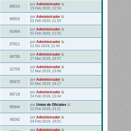
por
Administrador
88514
15 Feb 2020, 13:50
por
Administrador
89910
01 Feb 2020, 21:55
por
Administrador
91464
01 Feb 2020, 21:55
por
Administrador
87811
21 Dic 2019, 11:45
por
Administrador
49785
27 Mar 2019, 19:57
por
Administrador
52703
12 Mar 2019, 23:06
por
Administrador
90970
01 Mar 2019, 18:17
por
Administrador
89719
24 Feb 2019, 13:44
por
Union de Oficiales
90844
12 Feb 2019, 13:11
por
Administrador
49242
04 Feb 2019, 19:01
por
Administrador