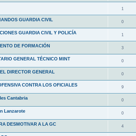
1
ANDOS GUARDIA CIVIL
0
ONES GUARDIA CIVIL Y POLICÍA
1
ENTO DE FORMACIÓN
3
ARIO GENERAL TÉCNICO MINT
0
EL DIRECTOR GENERAL
0
FENSIVA CONTRA LOS OFICIALES
9
les Cantabria
0
en Lanzarote
0
RA DESMOTIVAR A LA GC
4