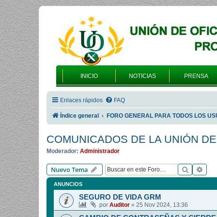
INICIO
NOTICIAS
PRENSA
Enlaces rápidos
FAQ
Índice general
FORO GENERAL PARA TODOS LOS US
COMUNICADOS DE LA UNIÓN DE
Moderador:
Administrador
Buscar
Bús
Nuevo Tema
ANUNCIOS
SEGURO DE VIDA GRM
por
Auditor
»
25 Nov 2024, 13:36