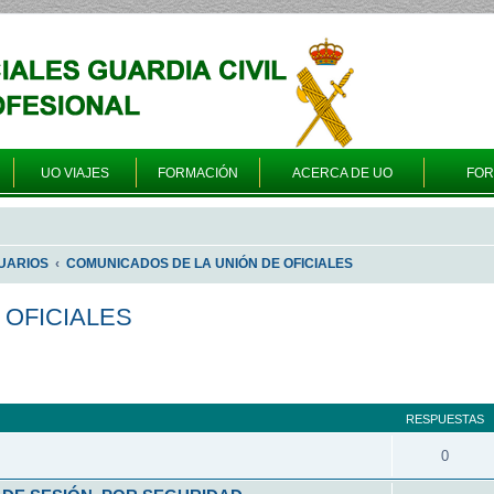
UO VIAJES
FORMACIÓN
ACERCA DE UO
FO
UARIOS
COMUNICADOS DE LA UNIÓN DE OFICIALES
 OFICIALES
queda avanzada
RESPUESTAS
0