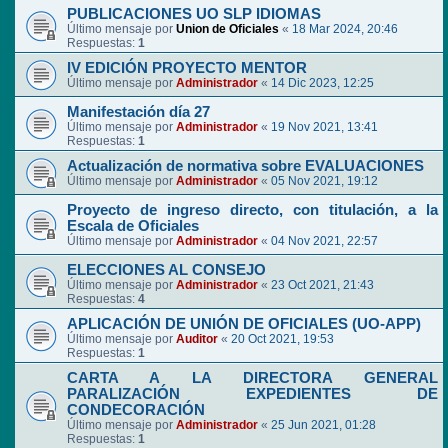
PUBLICACIONES UO SLP IDIOMAS
Último mensaje por
Union de Oficiales
«
18 Mar 2024, 20:46
Respuestas:
1
IV EDICIÓN PROYECTO MENTOR
Último mensaje por
Administrador
«
14 Dic 2023, 12:25
Manifestación día 27
Último mensaje por
Administrador
«
19 Nov 2021, 13:41
Respuestas:
1
Actualización de normativa sobre EVALUACIONES
Último mensaje por
Administrador
«
05 Nov 2021, 19:12
Proyecto de ingreso directo, con titulación, a la
Escala de Oficiales
Último mensaje por
Administrador
«
04 Nov 2021, 22:57
ELECCIONES AL CONSEJO
Último mensaje por
Administrador
«
23 Oct 2021, 21:43
Respuestas:
4
APLICACIÓN DE UNIÓN DE OFICIALES (UO-APP)
Último mensaje por
Auditor
«
20 Oct 2021, 19:53
Respuestas:
1
CARTA A LA DIRECTORA GENERAL
PARALIZACIÓN EXPEDIENTES DE
CONDECORACIÓN
Último mensaje por
Administrador
«
25 Jun 2021, 01:28
Respuestas:
1