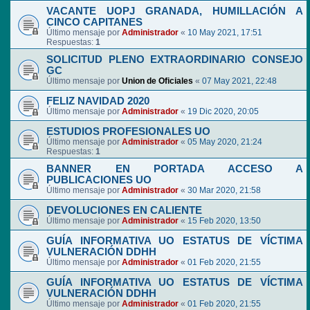
VACANTE UOPJ GRANADA, HUMILLACIÓN A
CINCO CAPITANES
Último mensaje por
Administrador
«
10 May 2021, 17:51
Respuestas:
1
SOLICITUD PLENO EXTRAORDINARIO CONSEJO
GC
Último mensaje por
Union de Oficiales
«
07 May 2021, 22:48
FELIZ NAVIDAD 2020
Último mensaje por
Administrador
«
19 Dic 2020, 20:05
ESTUDIOS PROFESIONALES UO
Último mensaje por
Administrador
«
05 May 2020, 21:24
Respuestas:
1
BANNER EN PORTADA ACCESO A
PUBLICACIONES UO
Último mensaje por
Administrador
«
30 Mar 2020, 21:58
DEVOLUCIONES EN CALIENTE
Último mensaje por
Administrador
«
15 Feb 2020, 13:50
GUÍA INFORMATIVA UO ESTATUS DE VÍCTIMA
VULNERACIÓN DDHH
Último mensaje por
Administrador
«
01 Feb 2020, 21:55
GUÍA INFORMATIVA UO ESTATUS DE VÍCTIMA
VULNERACIÓN DDHH
Último mensaje por
Administrador
«
01 Feb 2020, 21:55