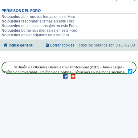
PERMISOS DEL FORO
No puedes
abrir nuevos temas en este Foro
No puedes
responder a temas en este Foro
No puedes
editar sus mensajes en este Foro
No puedes
borrar sus mensajes en este Foro
No puedes
enviar adjuntos en este Foro
Índice general
Borrar cookies
Todos los horarios son
UTC+02:00
© Unión de Oficiales Guardia Civil Profesional (2013) -
Aviso Legal
-
Política de Privacidad
-
Política de Cookies
- Síguenos en las redes sociales: