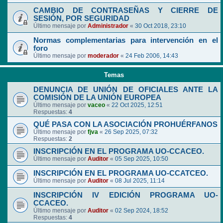
CAMBIO DE CONTRASEÑAS Y CIERRE DE
SESIÓN, POR SEGURIDAD
Último mensaje por
Administrador
«
30 Oct 2018, 23:10
Normas complementarias para intervención en el
foro
Último mensaje por
moderador
«
24 Feb 2006, 14:43
Temas
DENUNCIA DE UNIÓN DE OFICIALES ANTE LA
COMISIÓN DE LA UNIÓN EUROPEA
Último mensaje por
vaceo
«
22 Oct 2025, 12:51
Respuestas:
4
QUÉ PASA CON LA ASOCIACIÓN PROHUÉRFANOS
Último mensaje por
fjva
«
26 Sep 2025, 07:32
Respuestas:
2
INSCRIPCIÓN EN EL PROGRAMA UO-CCACEO.
Último mensaje por
Auditor
«
05 Sep 2025, 10:50
INSCRIPCIÓN EN EL PROGRAMA UO-CCATCEO.
Último mensaje por
Auditor
«
08 Jul 2025, 11:14
INSCRIPCIÓN IV EDICIÓN PROGRAMA UO-
CCACEO.
Último mensaje por
Auditor
«
02 Sep 2024, 18:52
Respuestas:
4