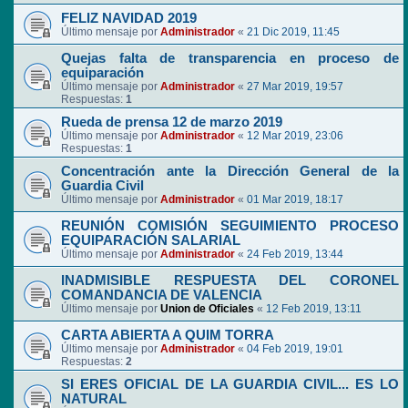
FELIZ NAVIDAD 2019
Último mensaje por
Administrador
«
21 Dic 2019, 11:45
Quejas falta de transparencia en proceso de
equiparación
Último mensaje por
Administrador
«
27 Mar 2019, 19:57
Respuestas:
1
Rueda de prensa 12 de marzo 2019
Último mensaje por
Administrador
«
12 Mar 2019, 23:06
Respuestas:
1
Concentración ante la Dirección General de la
Guardia Civil
Último mensaje por
Administrador
«
01 Mar 2019, 18:17
REUNIÓN COMISIÓN SEGUIMIENTO PROCESO
EQUIPARACIÓN SALARIAL
Último mensaje por
Administrador
«
24 Feb 2019, 13:44
INADMISIBLE RESPUESTA DEL CORONEL
COMANDANCIA DE VALENCIA
Último mensaje por
Union de Oficiales
«
12 Feb 2019, 13:11
CARTA ABIERTA A QUIM TORRA
Último mensaje por
Administrador
«
04 Feb 2019, 19:01
Respuestas:
2
SI ERES OFICIAL DE LA GUARDIA CIVIL... ES LO
NATURAL