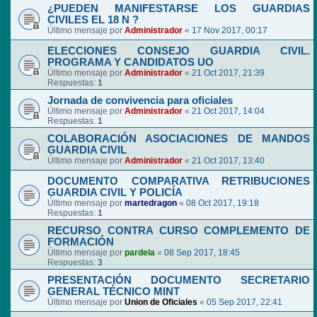
¿PUEDEN MANIFESTARSE LOS GUARDIAS
CIVILES EL 18 N ?
Último mensaje por
Administrador
«
17 Nov 2017, 00:17
ELECCIONES CONSEJO GUARDIA CIVIL.
PROGRAMA Y CANDIDATOS UO
Último mensaje por
Administrador
«
21 Oct 2017, 21:39
Respuestas:
1
Jornada de convivencia para oficiales
Último mensaje por
Administrador
«
21 Oct 2017, 14:04
Respuestas:
1
COLABORACIÓN ASOCIACIONES DE MANDOS
GUARDIA CIVIL
Último mensaje por
Administrador
«
21 Oct 2017, 13:40
DOCUMENTO COMPARATIVA RETRIBUCIONES
GUARDIA CIVIL Y POLICÍA
Último mensaje por
martedragon
«
08 Oct 2017, 19:18
Respuestas:
1
RECURSO CONTRA CURSO COMPLEMENTO DE
FORMACIÓN
Último mensaje por
pardela
«
08 Sep 2017, 18:45
Respuestas:
3
PRESENTACIÓN DOCUMENTO SECRETARIO
GENERAL TÉCNICO MINT
Último mensaje por
Union de Oficiales
«
05 Sep 2017, 22:41