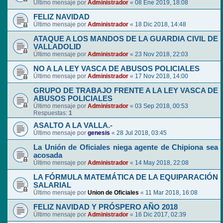
Último mensaje por
Administrador
«
08 Ene 2019, 18:08
FELIZ NAVIDAD
Último mensaje por
Administrador
«
18 Dic 2018, 14:48
ATAQUE A LOS MANDOS DE LA GUARDIA CIVIL DE
VALLADOLID
Último mensaje por
Administrador
«
23 Nov 2018, 22:03
NO A LA LEY VASCA DE ABUSOS POLICIALES
Último mensaje por
Administrador
«
17 Nov 2018, 14:00
GRUPO DE TRABAJO FRENTE A LA LEY VASCA DE
ABUSOS POLICIALES
Último mensaje por
Administrador
«
03 Sep 2018, 00:53
Respuestas:
1
ASALTO A LA VALLA.-
Último mensaje por
genesis
«
28 Jul 2018, 03:45
La Unión de Oficiales niega agente de Chipiona sea
acosada
Último mensaje por
Administrador
«
14 May 2018, 22:08
LA FÓRMULA MATEMÁTICA DE LA EQUIPARACIÓN
SALARIAL
Último mensaje por
Union de Oficiales
«
11 Mar 2018, 16:08
FELIZ NAVIDAD Y PRÓSPERO AÑO 2018
Último mensaje por
Administrador
«
16 Dic 2017, 02:39