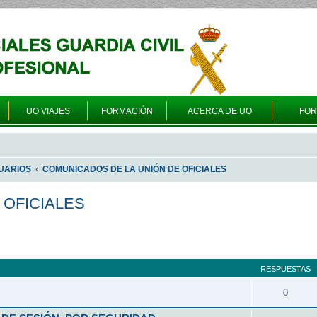
UO VIAJES
FORMACIÓN
ACERCA DE UO
FO
UARIOS
COMUNICADOS DE LA UNIÓN DE OFICIALES
 OFICIALES
queda avanzada
RESPUESTAS
0