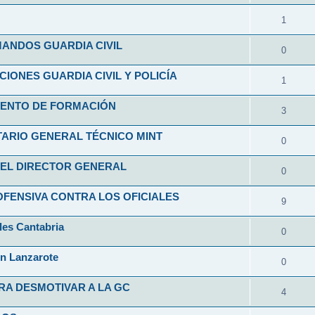
1
ANDOS GUARDIA CIVIL
0
ONES GUARDIA CIVIL Y POLICÍA
1
ENTO DE FORMACIÓN
3
ARIO GENERAL TÉCNICO MINT
0
EL DIRECTOR GENERAL
0
FENSIVA CONTRA LOS OFICIALES
9
les Cantabria
0
en Lanzarote
0
RA DESMOTIVAR A LA GC
4