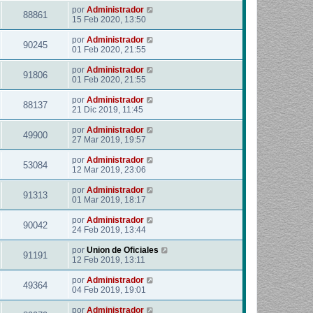
por
Administrador
88861
15 Feb 2020, 13:50
por
Administrador
90245
01 Feb 2020, 21:55
por
Administrador
91806
01 Feb 2020, 21:55
por
Administrador
88137
21 Dic 2019, 11:45
por
Administrador
49900
27 Mar 2019, 19:57
por
Administrador
53084
12 Mar 2019, 23:06
por
Administrador
91313
01 Mar 2019, 18:17
por
Administrador
90042
24 Feb 2019, 13:44
por
Union de Oficiales
91191
12 Feb 2019, 13:11
por
Administrador
49364
04 Feb 2019, 19:01
por
Administrador