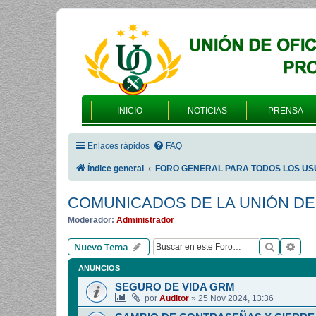
INICIO
NOTICIAS
PRENSA
Enlaces rápidos
FAQ
Índice general
FORO GENERAL PARA TODOS LOS US
COMUNICADOS DE LA UNIÓN DE
Moderador:
Administrador
Buscar
Bús
Nuevo Tema
ANUNCIOS
SEGURO DE VIDA GRM
por
Auditor
»
25 Nov 2024, 13:36