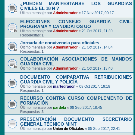
¿PUEDEN MANIFESTARSE LOS GUARDIAS
CIVILES EL 18 N ?
Último mensaje por
Administrador
«
17 Nov 2017, 00:17
ELECCIONES CONSEJO GUARDIA CIVIL.
PROGRAMA Y CANDIDATOS UO
Último mensaje por
Administrador
«
21 Oct 2017, 21:39
Respuestas:
1
Jornada de convivencia para oficiales
Último mensaje por
Administrador
«
21 Oct 2017, 14:04
Respuestas:
1
COLABORACIÓN ASOCIACIONES DE MANDOS
GUARDIA CIVIL
Último mensaje por
Administrador
«
21 Oct 2017, 13:40
DOCUMENTO COMPARATIVA RETRIBUCIONES
GUARDIA CIVIL Y POLICÍA
Último mensaje por
martedragon
«
08 Oct 2017, 19:18
Respuestas:
1
RECURSO CONTRA CURSO COMPLEMENTO DE
FORMACIÓN
Último mensaje por
pardela
«
08 Sep 2017, 18:45
Respuestas:
3
PRESENTACIÓN DOCUMENTO SECRETARIO
GENERAL TÉCNICO MINT
Último mensaje por
Union de Oficiales
«
05 Sep 2017, 22:41