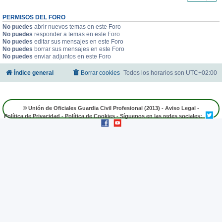
PERMISOS DEL FORO
No puedes
abrir nuevos temas en este Foro
No puedes
responder a temas en este Foro
No puedes
editar sus mensajes en este Foro
No puedes
borrar sus mensajes en este Foro
No puedes
enviar adjuntos en este Foro
Índice general
Borrar cookies
Todos los horarios son
UTC+02:00
© Unión de Oficiales Guardia Civil Profesional (2013) -
Aviso Legal
-
Política de Privacidad
-
Política de Cookies
- Síguenos en las redes sociales: