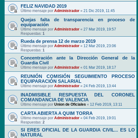
FELIZ NAVIDAD 2019
Último mensaje por
Administrador
«
21 Dic 2019, 11:45
Quejas falta de transparencia en proceso de
equiparación
Último mensaje por
Administrador
«
27 Mar 2019, 19:57
Respuestas:
1
Rueda de prensa 12 de marzo 2019
Último mensaje por
Administrador
«
12 Mar 2019, 23:06
Respuestas:
1
Concentración ante la Dirección General de la
Guardia Civil
Último mensaje por
Administrador
«
01 Mar 2019, 18:17
REUNIÓN COMISIÓN SEGUIMIENTO PROCESO
EQUIPARACIÓN SALARIAL
Último mensaje por
Administrador
«
24 Feb 2019, 13:44
INADMISIBLE RESPUESTA DEL CORONEL
COMANDANCIA DE VALENCIA
Último mensaje por
Union de Oficiales
«
12 Feb 2019, 13:11
CARTA ABIERTA A QUIM TORRA
Último mensaje por
Administrador
«
04 Feb 2019, 19:01
Respuestas:
2
SI ERES OFICIAL DE LA GUARDIA CIVIL... ES LO
NATURAL