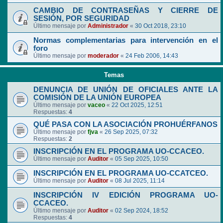
CAMBIO DE CONTRASEÑAS Y CIERRE DE
SESIÓN, POR SEGURIDAD
Último mensaje por
Administrador
«
30 Oct 2018, 23:10
Normas complementarias para intervención en el
foro
Último mensaje por
moderador
«
24 Feb 2006, 14:43
Temas
DENUNCIA DE UNIÓN DE OFICIALES ANTE LA
COMISIÓN DE LA UNIÓN EUROPEA
Último mensaje por
vaceo
«
22 Oct 2025, 12:51
Respuestas:
4
QUÉ PASA CON LA ASOCIACIÓN PROHUÉRFANOS
Último mensaje por
fjva
«
26 Sep 2025, 07:32
Respuestas:
2
INSCRIPCIÓN EN EL PROGRAMA UO-CCACEO.
Último mensaje por
Auditor
«
05 Sep 2025, 10:50
INSCRIPCIÓN EN EL PROGRAMA UO-CCATCEO.
Último mensaje por
Auditor
«
08 Jul 2025, 11:14
INSCRIPCIÓN IV EDICIÓN PROGRAMA UO-
CCACEO.
Último mensaje por
Auditor
«
02 Sep 2024, 18:52
Respuestas:
4