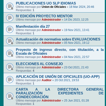
PUBLICACIONES UO SLP IDIOMAS
Último mensaje por
Union de Oficiales
«
18 Mar 2024, 20:46
Respuestas:
1
IV EDICIÓN PROYECTO MENTOR
Último mensaje por
Administrador
«
14 Dic 2023, 12:25
Manifestación día 27
Último mensaje por
Administrador
«
19 Nov 2021, 13:41
Respuestas:
1
Actualización de normativa sobre EVALUACIONES
Último mensaje por
Administrador
«
05 Nov 2021, 19:12
Proyecto de ingreso directo, con titulación, a la
Escala de Oficiales
Último mensaje por
Administrador
«
04 Nov 2021, 22:57
ELECCIONES AL CONSEJO
Último mensaje por
Administrador
«
23 Oct 2021, 21:43
Respuestas:
4
APLICACIÓN DE UNIÓN DE OFICIALES (UO-APP)
Último mensaje por
Auditor
«
20 Oct 2021, 19:53
Respuestas:
1
CARTA A LA DIRECTORA GENERAL
PARALIZACIÓN EXPEDIENTES DE
CONDECORACIÓN
Último mensaje por
Administrador
«
25 Jun 2021, 01:28
Respuestas:
1