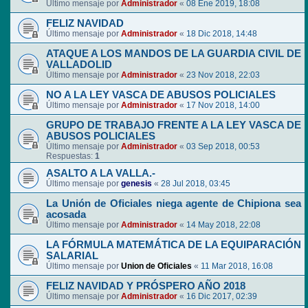
Último mensaje por
Administrador
«
08 Ene 2019, 18:08
FELIZ NAVIDAD
Último mensaje por
Administrador
«
18 Dic 2018, 14:48
ATAQUE A LOS MANDOS DE LA GUARDIA CIVIL DE
VALLADOLID
Último mensaje por
Administrador
«
23 Nov 2018, 22:03
NO A LA LEY VASCA DE ABUSOS POLICIALES
Último mensaje por
Administrador
«
17 Nov 2018, 14:00
GRUPO DE TRABAJO FRENTE A LA LEY VASCA DE
ABUSOS POLICIALES
Último mensaje por
Administrador
«
03 Sep 2018, 00:53
Respuestas:
1
ASALTO A LA VALLA.-
Último mensaje por
genesis
«
28 Jul 2018, 03:45
La Unión de Oficiales niega agente de Chipiona sea
acosada
Último mensaje por
Administrador
«
14 May 2018, 22:08
LA FÓRMULA MATEMÁTICA DE LA EQUIPARACIÓN
SALARIAL
Último mensaje por
Union de Oficiales
«
11 Mar 2018, 16:08
FELIZ NAVIDAD Y PRÓSPERO AÑO 2018
Último mensaje por
Administrador
«
16 Dic 2017, 02:39