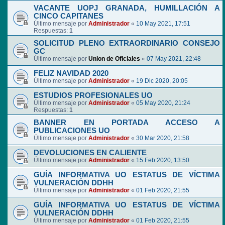
VACANTE UOPJ GRANADA, HUMILLACIÓN A
CINCO CAPITANES
Último mensaje por
Administrador
«
10 May 2021, 17:51
Respuestas:
1
SOLICITUD PLENO EXTRAORDINARIO CONSEJO
GC
Último mensaje por
Union de Oficiales
«
07 May 2021, 22:48
FELIZ NAVIDAD 2020
Último mensaje por
Administrador
«
19 Dic 2020, 20:05
ESTUDIOS PROFESIONALES UO
Último mensaje por
Administrador
«
05 May 2020, 21:24
Respuestas:
1
BANNER EN PORTADA ACCESO A
PUBLICACIONES UO
Último mensaje por
Administrador
«
30 Mar 2020, 21:58
DEVOLUCIONES EN CALIENTE
Último mensaje por
Administrador
«
15 Feb 2020, 13:50
GUÍA INFORMATIVA UO ESTATUS DE VÍCTIMA
VULNERACIÓN DDHH
Último mensaje por
Administrador
«
01 Feb 2020, 21:55
GUÍA INFORMATIVA UO ESTATUS DE VÍCTIMA
VULNERACIÓN DDHH
Último mensaje por
Administrador
«
01 Feb 2020, 21:55