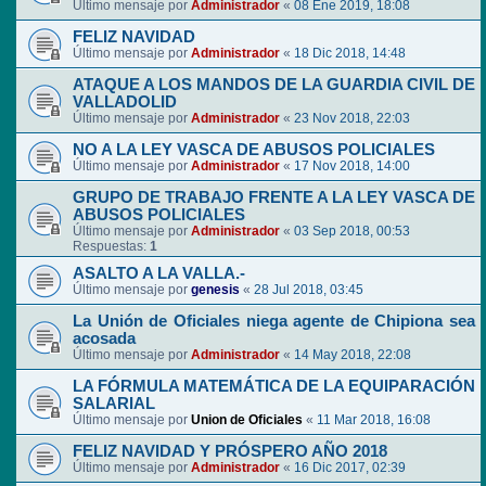
Último mensaje por
Administrador
«
08 Ene 2019, 18:08
FELIZ NAVIDAD
Último mensaje por
Administrador
«
18 Dic 2018, 14:48
ATAQUE A LOS MANDOS DE LA GUARDIA CIVIL DE
VALLADOLID
Último mensaje por
Administrador
«
23 Nov 2018, 22:03
NO A LA LEY VASCA DE ABUSOS POLICIALES
Último mensaje por
Administrador
«
17 Nov 2018, 14:00
GRUPO DE TRABAJO FRENTE A LA LEY VASCA DE
ABUSOS POLICIALES
Último mensaje por
Administrador
«
03 Sep 2018, 00:53
Respuestas:
1
ASALTO A LA VALLA.-
Último mensaje por
genesis
«
28 Jul 2018, 03:45
La Unión de Oficiales niega agente de Chipiona sea
acosada
Último mensaje por
Administrador
«
14 May 2018, 22:08
LA FÓRMULA MATEMÁTICA DE LA EQUIPARACIÓN
SALARIAL
Último mensaje por
Union de Oficiales
«
11 Mar 2018, 16:08
FELIZ NAVIDAD Y PRÓSPERO AÑO 2018
Último mensaje por
Administrador
«
16 Dic 2017, 02:39