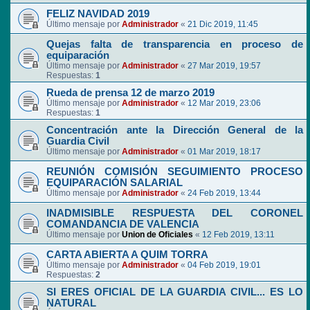
FELIZ NAVIDAD 2019
Último mensaje por
Administrador
«
21 Dic 2019, 11:45
Quejas falta de transparencia en proceso de
equiparación
Último mensaje por
Administrador
«
27 Mar 2019, 19:57
Respuestas:
1
Rueda de prensa 12 de marzo 2019
Último mensaje por
Administrador
«
12 Mar 2019, 23:06
Respuestas:
1
Concentración ante la Dirección General de la
Guardia Civil
Último mensaje por
Administrador
«
01 Mar 2019, 18:17
REUNIÓN COMISIÓN SEGUIMIENTO PROCESO
EQUIPARACIÓN SALARIAL
Último mensaje por
Administrador
«
24 Feb 2019, 13:44
INADMISIBLE RESPUESTA DEL CORONEL
COMANDANCIA DE VALENCIA
Último mensaje por
Union de Oficiales
«
12 Feb 2019, 13:11
CARTA ABIERTA A QUIM TORRA
Último mensaje por
Administrador
«
04 Feb 2019, 19:01
Respuestas:
2
SI ERES OFICIAL DE LA GUARDIA CIVIL... ES LO
NATURAL