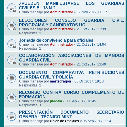
¿PUEDEN MANIFESTARSE LOS GUARDIAS
CIVILES EL 18 N ?
Último mensaje por
Administrador
«
17 Nov 2017, 00:17
ELECCIONES CONSEJO GUARDIA CIVIL.
PROGRAMA Y CANDIDATOS UO
Último mensaje por
Administrador
«
21 Oct 2017, 21:39
Respuestas:
1
Jornada de convivencia para oficiales
Último mensaje por
Administrador
«
21 Oct 2017, 14:04
Respuestas:
1
COLABORACIÓN ASOCIACIONES DE MANDOS
GUARDIA CIVIL
Último mensaje por
Administrador
«
21 Oct 2017, 13:40
DOCUMENTO COMPARATIVA RETRIBUCIONES
GUARDIA CIVIL Y POLICÍA
Último mensaje por
martedragon
«
08 Oct 2017, 19:18
Respuestas:
1
RECURSO CONTRA CURSO COMPLEMENTO DE
FORMACIÓN
Último mensaje por
pardela
«
08 Sep 2017, 18:45
Respuestas:
3
PRESENTACIÓN DOCUMENTO SECRETARIO
GENERAL TÉCNICO MINT
Último mensaje por
Union de Oficiales
«
05 Sep 2017, 22:41