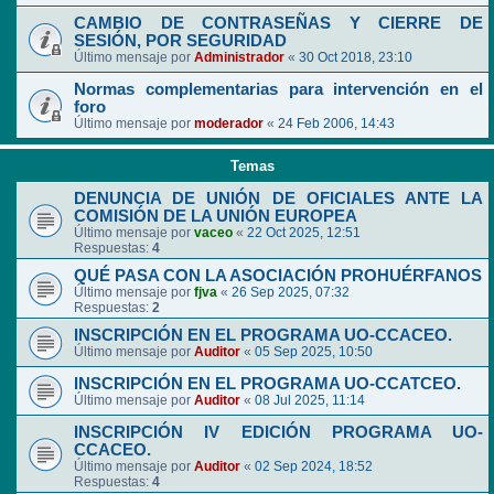
CAMBIO DE CONTRASEÑAS Y CIERRE DE
SESIÓN, POR SEGURIDAD
Último mensaje por
Administrador
«
30 Oct 2018, 23:10
Normas complementarias para intervención en el
foro
Último mensaje por
moderador
«
24 Feb 2006, 14:43
Temas
DENUNCIA DE UNIÓN DE OFICIALES ANTE LA
COMISIÓN DE LA UNIÓN EUROPEA
Último mensaje por
vaceo
«
22 Oct 2025, 12:51
Respuestas:
4
QUÉ PASA CON LA ASOCIACIÓN PROHUÉRFANOS
Último mensaje por
fjva
«
26 Sep 2025, 07:32
Respuestas:
2
INSCRIPCIÓN EN EL PROGRAMA UO-CCACEO.
Último mensaje por
Auditor
«
05 Sep 2025, 10:50
INSCRIPCIÓN EN EL PROGRAMA UO-CCATCEO.
Último mensaje por
Auditor
«
08 Jul 2025, 11:14
INSCRIPCIÓN IV EDICIÓN PROGRAMA UO-
CCACEO.
Último mensaje por
Auditor
«
02 Sep 2024, 18:52
Respuestas:
4