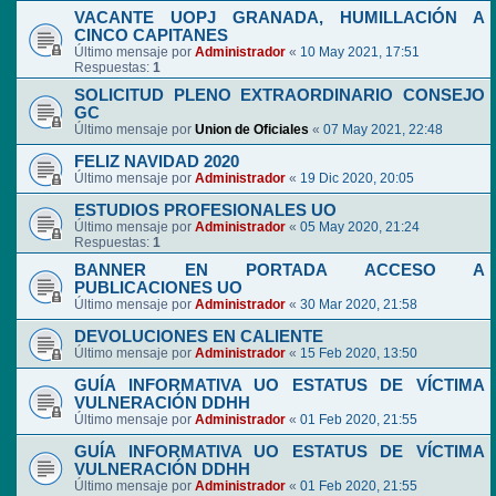
VACANTE UOPJ GRANADA, HUMILLACIÓN A
CINCO CAPITANES
Último mensaje por
Administrador
«
10 May 2021, 17:51
Respuestas:
1
SOLICITUD PLENO EXTRAORDINARIO CONSEJO
GC
Último mensaje por
Union de Oficiales
«
07 May 2021, 22:48
FELIZ NAVIDAD 2020
Último mensaje por
Administrador
«
19 Dic 2020, 20:05
ESTUDIOS PROFESIONALES UO
Último mensaje por
Administrador
«
05 May 2020, 21:24
Respuestas:
1
BANNER EN PORTADA ACCESO A
PUBLICACIONES UO
Último mensaje por
Administrador
«
30 Mar 2020, 21:58
DEVOLUCIONES EN CALIENTE
Último mensaje por
Administrador
«
15 Feb 2020, 13:50
GUÍA INFORMATIVA UO ESTATUS DE VÍCTIMA
VULNERACIÓN DDHH
Último mensaje por
Administrador
«
01 Feb 2020, 21:55
GUÍA INFORMATIVA UO ESTATUS DE VÍCTIMA
VULNERACIÓN DDHH
Último mensaje por
Administrador
«
01 Feb 2020, 21:55