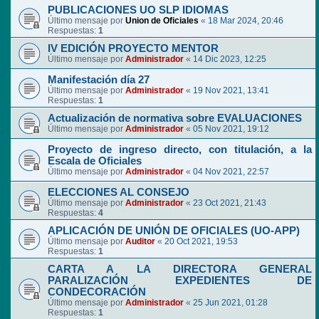
PUBLICACIONES UO SLP IDIOMAS
Último mensaje por
Union de Oficiales
«
18 Mar 2024, 20:46
Respuestas:
1
IV EDICIÓN PROYECTO MENTOR
Último mensaje por
Administrador
«
14 Dic 2023, 12:25
Manifestación día 27
Último mensaje por
Administrador
«
19 Nov 2021, 13:41
Respuestas:
1
Actualización de normativa sobre EVALUACIONES
Último mensaje por
Administrador
«
05 Nov 2021, 19:12
Proyecto de ingreso directo, con titulación, a la
Escala de Oficiales
Último mensaje por
Administrador
«
04 Nov 2021, 22:57
ELECCIONES AL CONSEJO
Último mensaje por
Administrador
«
23 Oct 2021, 21:43
Respuestas:
4
APLICACIÓN DE UNIÓN DE OFICIALES (UO-APP)
Último mensaje por
Auditor
«
20 Oct 2021, 19:53
Respuestas:
1
CARTA A LA DIRECTORA GENERAL
PARALIZACIÓN EXPEDIENTES DE
CONDECORACIÓN
Último mensaje por
Administrador
«
25 Jun 2021, 01:28
Respuestas:
1