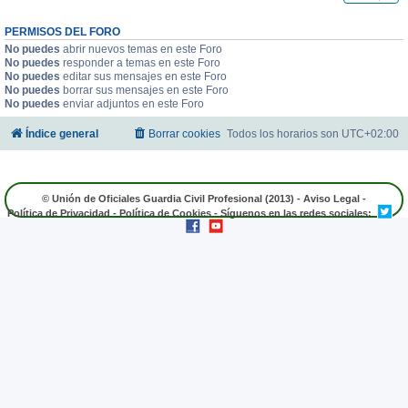
PERMISOS DEL FORO
No puedes
abrir nuevos temas en este Foro
No puedes
responder a temas en este Foro
No puedes
editar sus mensajes en este Foro
No puedes
borrar sus mensajes en este Foro
No puedes
enviar adjuntos en este Foro
Índice general
Borrar cookies
Todos los horarios son
UTC+02:00
© Unión de Oficiales Guardia Civil Profesional (2013) -
Aviso Legal
-
Política de Privacidad
-
Política de Cookies
- Síguenos en las redes sociales: