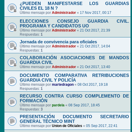
¿PUEDEN MANIFESTARSE LOS GUARDIAS
CIVILES EL 18 N ?
Último mensaje por
Administrador
«
17 Nov 2017, 00:17
ELECCIONES CONSEJO GUARDIA CIVIL.
PROGRAMA Y CANDIDATOS UO
Último mensaje por
Administrador
«
21 Oct 2017, 21:39
Respuestas:
1
Jornada de convivencia para oficiales
Último mensaje por
Administrador
«
21 Oct 2017, 14:04
Respuestas:
1
COLABORACIÓN ASOCIACIONES DE MANDOS
GUARDIA CIVIL
Último mensaje por
Administrador
«
21 Oct 2017, 13:40
DOCUMENTO COMPARATIVA RETRIBUCIONES
GUARDIA CIVIL Y POLICÍA
Último mensaje por
martedragon
«
08 Oct 2017, 19:18
Respuestas:
1
RECURSO CONTRA CURSO COMPLEMENTO DE
FORMACIÓN
Último mensaje por
pardela
«
08 Sep 2017, 18:45
Respuestas:
3
PRESENTACIÓN DOCUMENTO SECRETARIO
GENERAL TÉCNICO MINT
Último mensaje por
Union de Oficiales
«
05 Sep 2017, 22:41