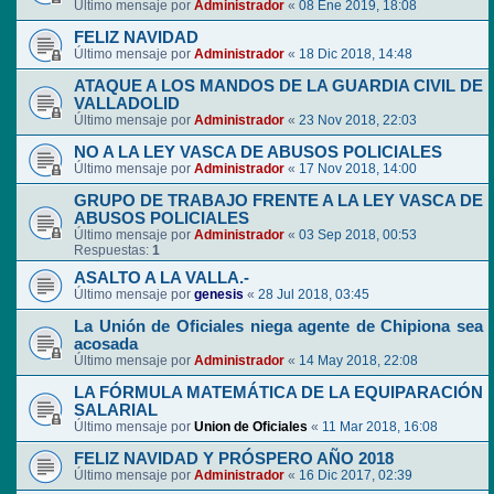
Último mensaje por
Administrador
«
08 Ene 2019, 18:08
FELIZ NAVIDAD
Último mensaje por
Administrador
«
18 Dic 2018, 14:48
ATAQUE A LOS MANDOS DE LA GUARDIA CIVIL DE
VALLADOLID
Último mensaje por
Administrador
«
23 Nov 2018, 22:03
NO A LA LEY VASCA DE ABUSOS POLICIALES
Último mensaje por
Administrador
«
17 Nov 2018, 14:00
GRUPO DE TRABAJO FRENTE A LA LEY VASCA DE
ABUSOS POLICIALES
Último mensaje por
Administrador
«
03 Sep 2018, 00:53
Respuestas:
1
ASALTO A LA VALLA.-
Último mensaje por
genesis
«
28 Jul 2018, 03:45
La Unión de Oficiales niega agente de Chipiona sea
acosada
Último mensaje por
Administrador
«
14 May 2018, 22:08
LA FÓRMULA MATEMÁTICA DE LA EQUIPARACIÓN
SALARIAL
Último mensaje por
Union de Oficiales
«
11 Mar 2018, 16:08
FELIZ NAVIDAD Y PRÓSPERO AÑO 2018
Último mensaje por
Administrador
«
16 Dic 2017, 02:39