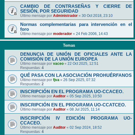
CAMBIO DE CONTRASEÑAS Y CIERRE DE
SESIÓN, POR SEGURIDAD
Último mensaje por
Administrador
«
30 Oct 2018, 23:10
Normas complementarias para intervención en el
foro
Último mensaje por
moderador
«
24 Feb 2006, 14:43
Temas
DENUNCIA DE UNIÓN DE OFICIALES ANTE LA
COMISIÓN DE LA UNIÓN EUROPEA
Último mensaje por
vaceo
«
22 Oct 2025, 12:51
Respuestas:
4
QUÉ PASA CON LA ASOCIACIÓN PROHUÉRFANOS
Último mensaje por
fjva
«
26 Sep 2025, 07:32
Respuestas:
2
INSCRIPCIÓN EN EL PROGRAMA UO-CCACEO.
Último mensaje por
Auditor
«
05 Sep 2025, 10:50
INSCRIPCIÓN EN EL PROGRAMA UO-CCATCEO.
Último mensaje por
Auditor
«
08 Jul 2025, 11:14
INSCRIPCIÓN IV EDICIÓN PROGRAMA UO-
CCACEO.
Último mensaje por
Auditor
«
02 Sep 2024, 18:52
Respuestas:
4