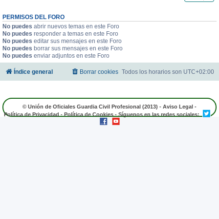
PERMISOS DEL FORO
No puedes
abrir nuevos temas en este Foro
No puedes
responder a temas en este Foro
No puedes
editar sus mensajes en este Foro
No puedes
borrar sus mensajes en este Foro
No puedes
enviar adjuntos en este Foro
Índice general
Borrar cookies
Todos los horarios son
UTC+02:00
© Unión de Oficiales Guardia Civil Profesional (2013) -
Aviso Legal
-
Política de Privacidad
-
Política de Cookies
- Síguenos en las redes sociales: