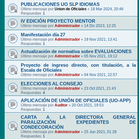
PUBLICACIONES UO SLP IDIOMAS
Último mensaje por
Union de Oficiales
«
18 Mar 2024, 20:46
Respuestas:
1
IV EDICIÓN PROYECTO MENTOR
Último mensaje por
Administrador
«
14 Dic 2023, 12:25
Manifestación día 27
Último mensaje por
Administrador
«
19 Nov 2021, 13:41
Respuestas:
1
Actualización de normativa sobre EVALUACIONES
Último mensaje por
Administrador
«
05 Nov 2021, 19:12
Proyecto de ingreso directo, con titulación, a la
Escala de Oficiales
Último mensaje por
Administrador
«
04 Nov 2021, 22:57
ELECCIONES AL CONSEJO
Último mensaje por
Administrador
«
23 Oct 2021, 21:43
Respuestas:
4
APLICACIÓN DE UNIÓN DE OFICIALES (UO-APP)
Último mensaje por
Auditor
«
20 Oct 2021, 19:53
Respuestas:
1
CARTA A LA DIRECTORA GENERAL
PARALIZACIÓN EXPEDIENTES DE
CONDECORACIÓN
Último mensaje por
Administrador
«
25 Jun 2021, 01:28
Respuestas:
1