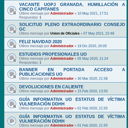
VACANTE UOPJ GRANADA, HUMILLACIÓN A
CINCO CAPITANES
Último mensaje por
Administrador
«
10 May 2021, 17:51
Respuestas:
1
SOLICITUD PLENO EXTRAORDINARIO CONSEJO
GC
Último mensaje por
Union de Oficiales
«
07 May 2021, 22:48
FELIZ NAVIDAD 2020
Último mensaje por
Administrador
«
19 Dic 2020, 20:05
ESTUDIOS PROFESIONALES UO
Último mensaje por
Administrador
«
05 May 2020, 21:24
Respuestas:
1
BANNER EN PORTADA ACCESO A
PUBLICACIONES UO
Último mensaje por
Administrador
«
30 Mar 2020, 21:58
DEVOLUCIONES EN CALIENTE
Último mensaje por
Administrador
«
15 Feb 2020, 13:50
GUÍA INFORMATIVA UO ESTATUS DE VÍCTIMA
VULNERACIÓN DDHH
Último mensaje por
Administrador
«
01 Feb 2020, 21:55
GUÍA INFORMATIVA UO ESTATUS DE VÍCTIMA
VULNERACIÓN DDHH
Último mensaje por
Administrador
«
01 Feb 2020, 21:55