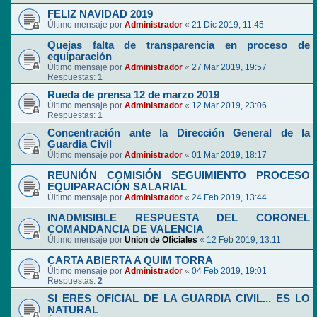
FELIZ NAVIDAD 2019
Último mensaje por
Administrador
«
21 Dic 2019, 11:45
Quejas falta de transparencia en proceso de
equiparación
Último mensaje por
Administrador
«
27 Mar 2019, 19:57
Respuestas:
1
Rueda de prensa 12 de marzo 2019
Último mensaje por
Administrador
«
12 Mar 2019, 23:06
Respuestas:
1
Concentración ante la Dirección General de la
Guardia Civil
Último mensaje por
Administrador
«
01 Mar 2019, 18:17
REUNIÓN COMISIÓN SEGUIMIENTO PROCESO
EQUIPARACIÓN SALARIAL
Último mensaje por
Administrador
«
24 Feb 2019, 13:44
INADMISIBLE RESPUESTA DEL CORONEL
COMANDANCIA DE VALENCIA
Último mensaje por
Union de Oficiales
«
12 Feb 2019, 13:11
CARTA ABIERTA A QUIM TORRA
Último mensaje por
Administrador
«
04 Feb 2019, 19:01
Respuestas:
2
SI ERES OFICIAL DE LA GUARDIA CIVIL... ES LO
NATURAL