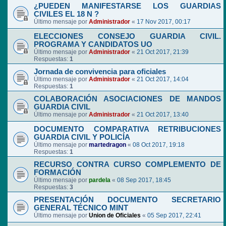
¿PUEDEN MANIFESTARSE LOS GUARDIAS
CIVILES EL 18 N ?
Último mensaje por
Administrador
«
17 Nov 2017, 00:17
ELECCIONES CONSEJO GUARDIA CIVIL.
PROGRAMA Y CANDIDATOS UO
Último mensaje por
Administrador
«
21 Oct 2017, 21:39
Respuestas:
1
Jornada de convivencia para oficiales
Último mensaje por
Administrador
«
21 Oct 2017, 14:04
Respuestas:
1
COLABORACIÓN ASOCIACIONES DE MANDOS
GUARDIA CIVIL
Último mensaje por
Administrador
«
21 Oct 2017, 13:40
DOCUMENTO COMPARATIVA RETRIBUCIONES
GUARDIA CIVIL Y POLICÍA
Último mensaje por
martedragon
«
08 Oct 2017, 19:18
Respuestas:
1
RECURSO CONTRA CURSO COMPLEMENTO DE
FORMACIÓN
Último mensaje por
pardela
«
08 Sep 2017, 18:45
Respuestas:
3
PRESENTACIÓN DOCUMENTO SECRETARIO
GENERAL TÉCNICO MINT
Último mensaje por
Union de Oficiales
«
05 Sep 2017, 22:41