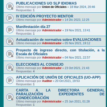
PUBLICACIONES UO SLP IDIOMAS
Último mensaje por
Union de Oficiales
«
18 Mar 2024, 20:46
Respuestas:
1
IV EDICIÓN PROYECTO MENTOR
Último mensaje por
Administrador
«
14 Dic 2023, 12:25
Manifestación día 27
Último mensaje por
Administrador
«
19 Nov 2021, 13:41
Respuestas:
1
Actualización de normativa sobre EVALUACIONES
Último mensaje por
Administrador
«
05 Nov 2021, 19:12
Proyecto de ingreso directo, con titulación, a la
Escala de Oficiales
Último mensaje por
Administrador
«
04 Nov 2021, 22:57
ELECCIONES AL CONSEJO
Último mensaje por
Administrador
«
23 Oct 2021, 21:43
Respuestas:
4
APLICACIÓN DE UNIÓN DE OFICIALES (UO-APP)
Último mensaje por
Auditor
«
20 Oct 2021, 19:53
Respuestas:
1
CARTA A LA DIRECTORA GENERAL
PARALIZACIÓN EXPEDIENTES DE
CONDECORACIÓN
Último mensaje por
Administrador
«
25 Jun 2021, 01:28
Respuestas:
1