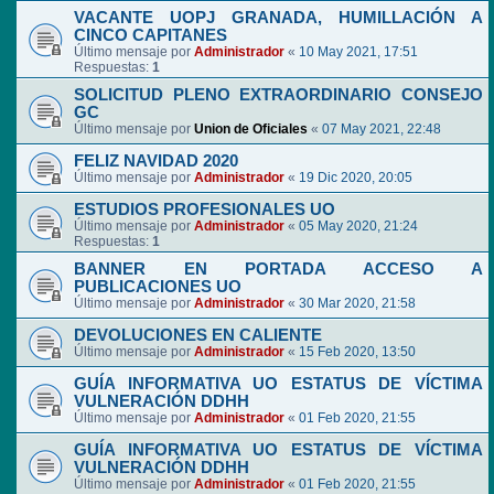
VACANTE UOPJ GRANADA, HUMILLACIÓN A
CINCO CAPITANES
Último mensaje por
Administrador
«
10 May 2021, 17:51
Respuestas:
1
SOLICITUD PLENO EXTRAORDINARIO CONSEJO
GC
Último mensaje por
Union de Oficiales
«
07 May 2021, 22:48
FELIZ NAVIDAD 2020
Último mensaje por
Administrador
«
19 Dic 2020, 20:05
ESTUDIOS PROFESIONALES UO
Último mensaje por
Administrador
«
05 May 2020, 21:24
Respuestas:
1
BANNER EN PORTADA ACCESO A
PUBLICACIONES UO
Último mensaje por
Administrador
«
30 Mar 2020, 21:58
DEVOLUCIONES EN CALIENTE
Último mensaje por
Administrador
«
15 Feb 2020, 13:50
GUÍA INFORMATIVA UO ESTATUS DE VÍCTIMA
VULNERACIÓN DDHH
Último mensaje por
Administrador
«
01 Feb 2020, 21:55
GUÍA INFORMATIVA UO ESTATUS DE VÍCTIMA
VULNERACIÓN DDHH
Último mensaje por
Administrador
«
01 Feb 2020, 21:55