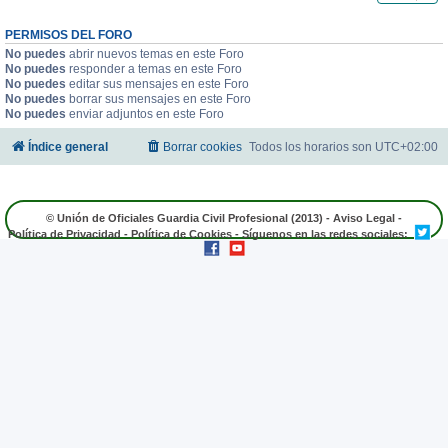
PERMISOS DEL FORO
No puedes
abrir nuevos temas en este Foro
No puedes
responder a temas en este Foro
No puedes
editar sus mensajes en este Foro
No puedes
borrar sus mensajes en este Foro
No puedes
enviar adjuntos en este Foro
Índice general
Borrar cookies
Todos los horarios son
UTC+02:00
© Unión de Oficiales Guardia Civil Profesional (2013) -
Aviso Legal
-
Política de Privacidad
-
Política de Cookies
- Síguenos en las redes sociales: