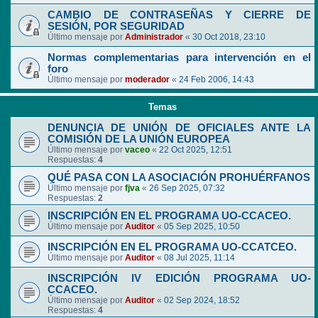
CAMBIO DE CONTRASEÑAS Y CIERRE DE
SESIÓN, POR SEGURIDAD
Último mensaje por
Administrador
«
30 Oct 2018, 23:10
Normas complementarias para intervención en el
foro
Último mensaje por
moderador
«
24 Feb 2006, 14:43
Temas
DENUNCIA DE UNIÓN DE OFICIALES ANTE LA
COMISIÓN DE LA UNIÓN EUROPEA
Último mensaje por
vaceo
«
22 Oct 2025, 12:51
Respuestas:
4
QUÉ PASA CON LA ASOCIACIÓN PROHUÉRFANOS
Último mensaje por
fjva
«
26 Sep 2025, 07:32
Respuestas:
2
INSCRIPCIÓN EN EL PROGRAMA UO-CCACEO.
Último mensaje por
Auditor
«
05 Sep 2025, 10:50
INSCRIPCIÓN EN EL PROGRAMA UO-CCATCEO.
Último mensaje por
Auditor
«
08 Jul 2025, 11:14
INSCRIPCIÓN IV EDICIÓN PROGRAMA UO-
CCACEO.
Último mensaje por
Auditor
«
02 Sep 2024, 18:52
Respuestas:
4