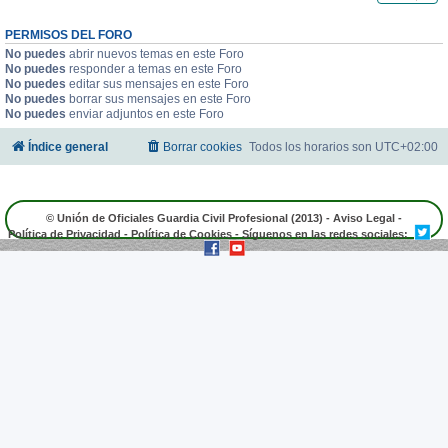
PERMISOS DEL FORO
No puedes
abrir nuevos temas en este Foro
No puedes
responder a temas en este Foro
No puedes
editar sus mensajes en este Foro
No puedes
borrar sus mensajes en este Foro
No puedes
enviar adjuntos en este Foro
Índice general
Borrar cookies
Todos los horarios son
UTC+02:00
© Unión de Oficiales Guardia Civil Profesional (2013) -
Aviso Legal
-
Política de Privacidad
-
Política de Cookies
- Síguenos en las redes sociales: