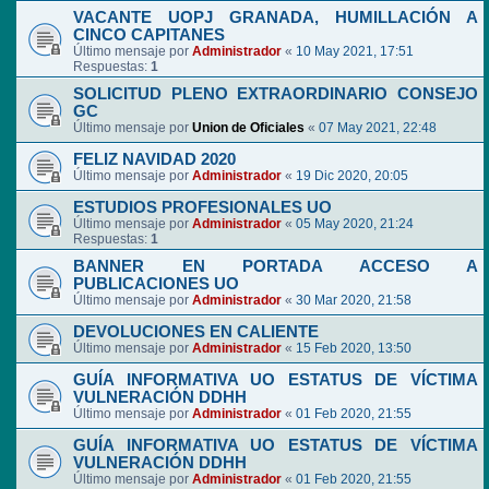
VACANTE UOPJ GRANADA, HUMILLACIÓN A
CINCO CAPITANES
Último mensaje por
Administrador
«
10 May 2021, 17:51
Respuestas:
1
SOLICITUD PLENO EXTRAORDINARIO CONSEJO
GC
Último mensaje por
Union de Oficiales
«
07 May 2021, 22:48
FELIZ NAVIDAD 2020
Último mensaje por
Administrador
«
19 Dic 2020, 20:05
ESTUDIOS PROFESIONALES UO
Último mensaje por
Administrador
«
05 May 2020, 21:24
Respuestas:
1
BANNER EN PORTADA ACCESO A
PUBLICACIONES UO
Último mensaje por
Administrador
«
30 Mar 2020, 21:58
DEVOLUCIONES EN CALIENTE
Último mensaje por
Administrador
«
15 Feb 2020, 13:50
GUÍA INFORMATIVA UO ESTATUS DE VÍCTIMA
VULNERACIÓN DDHH
Último mensaje por
Administrador
«
01 Feb 2020, 21:55
GUÍA INFORMATIVA UO ESTATUS DE VÍCTIMA
VULNERACIÓN DDHH
Último mensaje por
Administrador
«
01 Feb 2020, 21:55