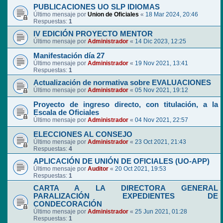
PUBLICACIONES UO SLP IDIOMAS
Último mensaje por
Union de Oficiales
«
18 Mar 2024, 20:46
Respuestas:
1
IV EDICIÓN PROYECTO MENTOR
Último mensaje por
Administrador
«
14 Dic 2023, 12:25
Manifestación día 27
Último mensaje por
Administrador
«
19 Nov 2021, 13:41
Respuestas:
1
Actualización de normativa sobre EVALUACIONES
Último mensaje por
Administrador
«
05 Nov 2021, 19:12
Proyecto de ingreso directo, con titulación, a la
Escala de Oficiales
Último mensaje por
Administrador
«
04 Nov 2021, 22:57
ELECCIONES AL CONSEJO
Último mensaje por
Administrador
«
23 Oct 2021, 21:43
Respuestas:
4
APLICACIÓN DE UNIÓN DE OFICIALES (UO-APP)
Último mensaje por
Auditor
«
20 Oct 2021, 19:53
Respuestas:
1
CARTA A LA DIRECTORA GENERAL
PARALIZACIÓN EXPEDIENTES DE
CONDECORACIÓN
Último mensaje por
Administrador
«
25 Jun 2021, 01:28
Respuestas:
1