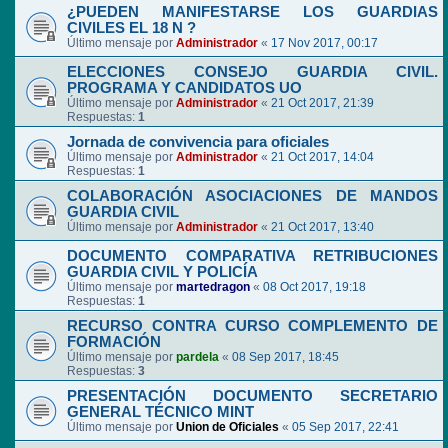
¿PUEDEN MANIFESTARSE LOS GUARDIAS
CIVILES EL 18 N ?
Último mensaje por
Administrador
«
17 Nov 2017, 00:17
ELECCIONES CONSEJO GUARDIA CIVIL.
PROGRAMA Y CANDIDATOS UO
Último mensaje por
Administrador
«
21 Oct 2017, 21:39
Respuestas:
1
Jornada de convivencia para oficiales
Último mensaje por
Administrador
«
21 Oct 2017, 14:04
Respuestas:
1
COLABORACIÓN ASOCIACIONES DE MANDOS
GUARDIA CIVIL
Último mensaje por
Administrador
«
21 Oct 2017, 13:40
DOCUMENTO COMPARATIVA RETRIBUCIONES
GUARDIA CIVIL Y POLICÍA
Último mensaje por
martedragon
«
08 Oct 2017, 19:18
Respuestas:
1
RECURSO CONTRA CURSO COMPLEMENTO DE
FORMACIÓN
Último mensaje por
pardela
«
08 Sep 2017, 18:45
Respuestas:
3
PRESENTACIÓN DOCUMENTO SECRETARIO
GENERAL TÉCNICO MINT
Último mensaje por
Union de Oficiales
«
05 Sep 2017, 22:41