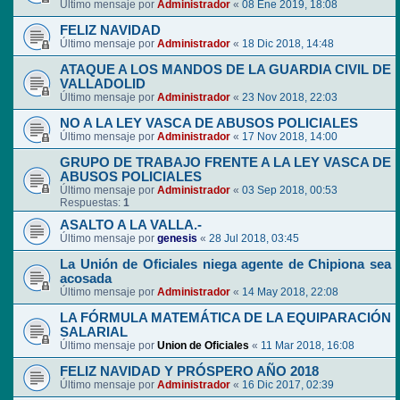
Último mensaje por
Administrador
«
08 Ene 2019, 18:08
FELIZ NAVIDAD
Último mensaje por
Administrador
«
18 Dic 2018, 14:48
ATAQUE A LOS MANDOS DE LA GUARDIA CIVIL DE
VALLADOLID
Último mensaje por
Administrador
«
23 Nov 2018, 22:03
NO A LA LEY VASCA DE ABUSOS POLICIALES
Último mensaje por
Administrador
«
17 Nov 2018, 14:00
GRUPO DE TRABAJO FRENTE A LA LEY VASCA DE
ABUSOS POLICIALES
Último mensaje por
Administrador
«
03 Sep 2018, 00:53
Respuestas:
1
ASALTO A LA VALLA.-
Último mensaje por
genesis
«
28 Jul 2018, 03:45
La Unión de Oficiales niega agente de Chipiona sea
acosada
Último mensaje por
Administrador
«
14 May 2018, 22:08
LA FÓRMULA MATEMÁTICA DE LA EQUIPARACIÓN
SALARIAL
Último mensaje por
Union de Oficiales
«
11 Mar 2018, 16:08
FELIZ NAVIDAD Y PRÓSPERO AÑO 2018
Último mensaje por
Administrador
«
16 Dic 2017, 02:39