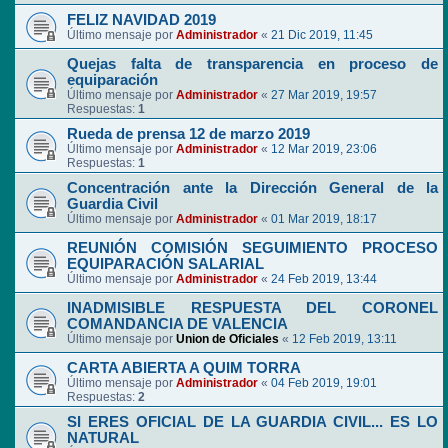
FELIZ NAVIDAD 2019
Último mensaje por
Administrador
«
21 Dic 2019, 11:45
Quejas falta de transparencia en proceso de
equiparación
Último mensaje por
Administrador
«
27 Mar 2019, 19:57
Respuestas:
1
Rueda de prensa 12 de marzo 2019
Último mensaje por
Administrador
«
12 Mar 2019, 23:06
Respuestas:
1
Concentración ante la Dirección General de la
Guardia Civil
Último mensaje por
Administrador
«
01 Mar 2019, 18:17
REUNIÓN COMISIÓN SEGUIMIENTO PROCESO
EQUIPARACIÓN SALARIAL
Último mensaje por
Administrador
«
24 Feb 2019, 13:44
INADMISIBLE RESPUESTA DEL CORONEL
COMANDANCIA DE VALENCIA
Último mensaje por
Union de Oficiales
«
12 Feb 2019, 13:11
CARTA ABIERTA A QUIM TORRA
Último mensaje por
Administrador
«
04 Feb 2019, 19:01
Respuestas:
2
SI ERES OFICIAL DE LA GUARDIA CIVIL... ES LO
NATURAL