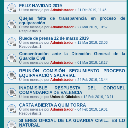
FELIZ NAVIDAD 2019
Último mensaje por
Administrador
«
21 Dic 2019, 11:45
Quejas falta de transparencia en proceso de
equiparación
Último mensaje por
Administrador
«
27 Mar 2019, 19:57
Respuestas:
1
Rueda de prensa 12 de marzo 2019
Último mensaje por
Administrador
«
12 Mar 2019, 23:06
Respuestas:
1
Concentración ante la Dirección General de la
Guardia Civil
Último mensaje por
Administrador
«
01 Mar 2019, 18:17
REUNIÓN COMISIÓN SEGUIMIENTO PROCESO
EQUIPARACIÓN SALARIAL
Último mensaje por
Administrador
«
24 Feb 2019, 13:44
INADMISIBLE RESPUESTA DEL CORONEL
COMANDANCIA DE VALENCIA
Último mensaje por
Union de Oficiales
«
12 Feb 2019, 13:11
CARTA ABIERTA A QUIM TORRA
Último mensaje por
Administrador
«
04 Feb 2019, 19:01
Respuestas:
2
SI ERES OFICIAL DE LA GUARDIA CIVIL... ES LO
NATURAL