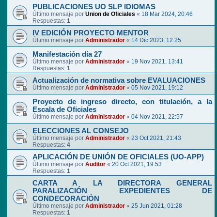
PUBLICACIONES UO SLP IDIOMAS
Último mensaje por
Union de Oficiales
«
18 Mar 2024, 20:46
Respuestas:
1
IV EDICIÓN PROYECTO MENTOR
Último mensaje por
Administrador
«
14 Dic 2023, 12:25
Manifestación día 27
Último mensaje por
Administrador
«
19 Nov 2021, 13:41
Respuestas:
1
Actualización de normativa sobre EVALUACIONES
Último mensaje por
Administrador
«
05 Nov 2021, 19:12
Proyecto de ingreso directo, con titulación, a la
Escala de Oficiales
Último mensaje por
Administrador
«
04 Nov 2021, 22:57
ELECCIONES AL CONSEJO
Último mensaje por
Administrador
«
23 Oct 2021, 21:43
Respuestas:
4
APLICACIÓN DE UNIÓN DE OFICIALES (UO-APP)
Último mensaje por
Auditor
«
20 Oct 2021, 19:53
Respuestas:
1
CARTA A LA DIRECTORA GENERAL
PARALIZACIÓN EXPEDIENTES DE
CONDECORACIÓN
Último mensaje por
Administrador
«
25 Jun 2021, 01:28
Respuestas:
1