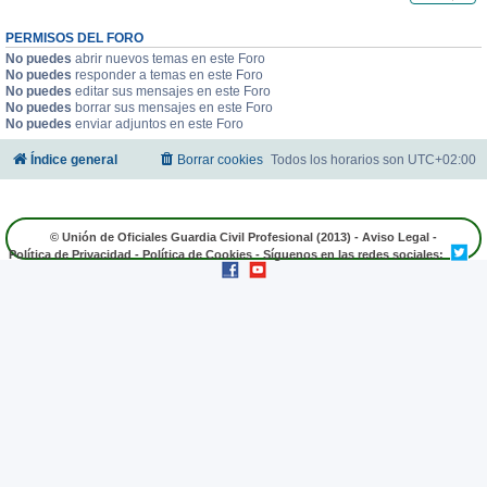
PERMISOS DEL FORO
No puedes
abrir nuevos temas en este Foro
No puedes
responder a temas en este Foro
No puedes
editar sus mensajes en este Foro
No puedes
borrar sus mensajes en este Foro
No puedes
enviar adjuntos en este Foro
Índice general
Borrar cookies
Todos los horarios son
UTC+02:00
© Unión de Oficiales Guardia Civil Profesional (2013) -
Aviso Legal
-
Política de Privacidad
-
Política de Cookies
- Síguenos en las redes sociales: