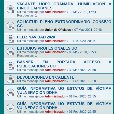
VACANTE UOPJ GRANADA, HUMILLACIÓN A
CINCO CAPITANES
Último mensaje por
Administrador
«
10 May 2021, 17:51
Respuestas:
1
SOLICITUD PLENO EXTRAORDINARIO CONSEJO
GC
Último mensaje por
Union de Oficiales
«
07 May 2021, 22:48
FELIZ NAVIDAD 2020
Último mensaje por
Administrador
«
19 Dic 2020, 20:05
ESTUDIOS PROFESIONALES UO
Último mensaje por
Administrador
«
05 May 2020, 21:24
Respuestas:
1
BANNER EN PORTADA ACCESO A
PUBLICACIONES UO
Último mensaje por
Administrador
«
30 Mar 2020, 21:58
DEVOLUCIONES EN CALIENTE
Último mensaje por
Administrador
«
15 Feb 2020, 13:50
GUÍA INFORMATIVA UO ESTATUS DE VÍCTIMA
VULNERACIÓN DDHH
Último mensaje por
Administrador
«
01 Feb 2020, 21:55
GUÍA INFORMATIVA UO ESTATUS DE VÍCTIMA
VULNERACIÓN DDHH
Último mensaje por
Administrador
«
01 Feb 2020, 21:55