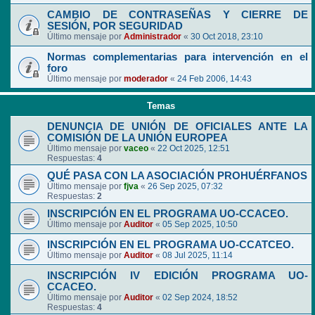
CAMBIO DE CONTRASEÑAS Y CIERRE DE
SESIÓN, POR SEGURIDAD
Último mensaje por
Administrador
«
30 Oct 2018, 23:10
Normas complementarias para intervención en el
foro
Último mensaje por
moderador
«
24 Feb 2006, 14:43
Temas
DENUNCIA DE UNIÓN DE OFICIALES ANTE LA
COMISIÓN DE LA UNIÓN EUROPEA
Último mensaje por
vaceo
«
22 Oct 2025, 12:51
Respuestas:
4
QUÉ PASA CON LA ASOCIACIÓN PROHUÉRFANOS
Último mensaje por
fjva
«
26 Sep 2025, 07:32
Respuestas:
2
INSCRIPCIÓN EN EL PROGRAMA UO-CCACEO.
Último mensaje por
Auditor
«
05 Sep 2025, 10:50
INSCRIPCIÓN EN EL PROGRAMA UO-CCATCEO.
Último mensaje por
Auditor
«
08 Jul 2025, 11:14
INSCRIPCIÓN IV EDICIÓN PROGRAMA UO-
CCACEO.
Último mensaje por
Auditor
«
02 Sep 2024, 18:52
Respuestas:
4