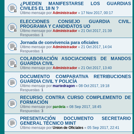
¿PUEDEN MANIFESTARSE LOS GUARDIAS
CIVILES EL 18 N ?
Último mensaje por
Administrador
«
17 Nov 2017, 00:17
ELECCIONES CONSEJO GUARDIA CIVIL.
PROGRAMA Y CANDIDATOS UO
Último mensaje por
Administrador
«
21 Oct 2017, 21:39
Respuestas:
1
Jornada de convivencia para oficiales
Último mensaje por
Administrador
«
21 Oct 2017, 14:04
Respuestas:
1
COLABORACIÓN ASOCIACIONES DE MANDOS
GUARDIA CIVIL
Último mensaje por
Administrador
«
21 Oct 2017, 13:40
DOCUMENTO COMPARATIVA RETRIBUCIONES
GUARDIA CIVIL Y POLICÍA
Último mensaje por
martedragon
«
08 Oct 2017, 19:18
Respuestas:
1
RECURSO CONTRA CURSO COMPLEMENTO DE
FORMACIÓN
Último mensaje por
pardela
«
08 Sep 2017, 18:45
Respuestas:
3
PRESENTACIÓN DOCUMENTO SECRETARIO
GENERAL TÉCNICO MINT
Último mensaje por
Union de Oficiales
«
05 Sep 2017, 22:41