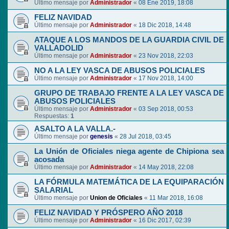
Último mensaje por
Administrador
«
08 Ene 2019, 18:08
FELIZ NAVIDAD
Último mensaje por
Administrador
«
18 Dic 2018, 14:48
ATAQUE A LOS MANDOS DE LA GUARDIA CIVIL DE
VALLADOLID
Último mensaje por
Administrador
«
23 Nov 2018, 22:03
NO A LA LEY VASCA DE ABUSOS POLICIALES
Último mensaje por
Administrador
«
17 Nov 2018, 14:00
GRUPO DE TRABAJO FRENTE A LA LEY VASCA DE
ABUSOS POLICIALES
Último mensaje por
Administrador
«
03 Sep 2018, 00:53
Respuestas:
1
ASALTO A LA VALLA.-
Último mensaje por
genesis
«
28 Jul 2018, 03:45
La Unión de Oficiales niega agente de Chipiona sea
acosada
Último mensaje por
Administrador
«
14 May 2018, 22:08
LA FÓRMULA MATEMÁTICA DE LA EQUIPARACIÓN
SALARIAL
Último mensaje por
Union de Oficiales
«
11 Mar 2018, 16:08
FELIZ NAVIDAD Y PRÓSPERO AÑO 2018
Último mensaje por
Administrador
«
16 Dic 2017, 02:39