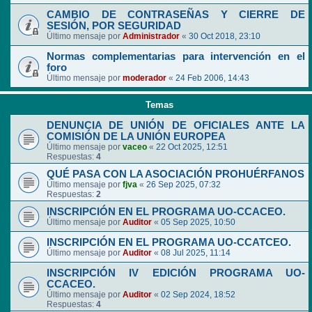
CAMBIO DE CONTRASEÑAS Y CIERRE DE
SESIÓN, POR SEGURIDAD
Último mensaje por
Administrador
«
30 Oct 2018, 23:10
Normas complementarias para intervención en el
foro
Último mensaje por
moderador
«
24 Feb 2006, 14:43
Temas
DENUNCIA DE UNIÓN DE OFICIALES ANTE LA
COMISIÓN DE LA UNIÓN EUROPEA
Último mensaje por
vaceo
«
22 Oct 2025, 12:51
Respuestas:
4
QUÉ PASA CON LA ASOCIACIÓN PROHUÉRFANOS
Último mensaje por
fjva
«
26 Sep 2025, 07:32
Respuestas:
2
INSCRIPCIÓN EN EL PROGRAMA UO-CCACEO.
Último mensaje por
Auditor
«
05 Sep 2025, 10:50
INSCRIPCIÓN EN EL PROGRAMA UO-CCATCEO.
Último mensaje por
Auditor
«
08 Jul 2025, 11:14
INSCRIPCIÓN IV EDICIÓN PROGRAMA UO-
CCACEO.
Último mensaje por
Auditor
«
02 Sep 2024, 18:52
Respuestas:
4