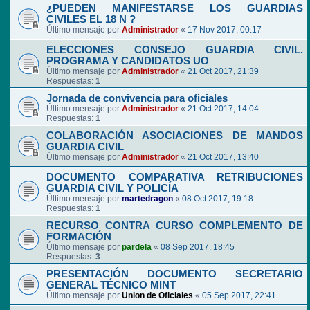
¿PUEDEN MANIFESTARSE LOS GUARDIAS
CIVILES EL 18 N ?
Último mensaje por
Administrador
«
17 Nov 2017, 00:17
ELECCIONES CONSEJO GUARDIA CIVIL.
PROGRAMA Y CANDIDATOS UO
Último mensaje por
Administrador
«
21 Oct 2017, 21:39
Respuestas:
1
Jornada de convivencia para oficiales
Último mensaje por
Administrador
«
21 Oct 2017, 14:04
Respuestas:
1
COLABORACIÓN ASOCIACIONES DE MANDOS
GUARDIA CIVIL
Último mensaje por
Administrador
«
21 Oct 2017, 13:40
DOCUMENTO COMPARATIVA RETRIBUCIONES
GUARDIA CIVIL Y POLICÍA
Último mensaje por
martedragon
«
08 Oct 2017, 19:18
Respuestas:
1
RECURSO CONTRA CURSO COMPLEMENTO DE
FORMACIÓN
Último mensaje por
pardela
«
08 Sep 2017, 18:45
Respuestas:
3
PRESENTACIÓN DOCUMENTO SECRETARIO
GENERAL TÉCNICO MINT
Último mensaje por
Union de Oficiales
«
05 Sep 2017, 22:41