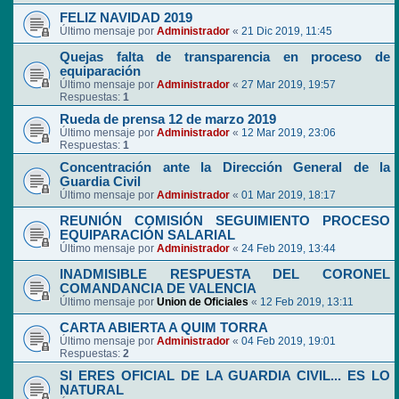
FELIZ NAVIDAD 2019
Último mensaje por
Administrador
«
21 Dic 2019, 11:45
Quejas falta de transparencia en proceso de
equiparación
Último mensaje por
Administrador
«
27 Mar 2019, 19:57
Respuestas:
1
Rueda de prensa 12 de marzo 2019
Último mensaje por
Administrador
«
12 Mar 2019, 23:06
Respuestas:
1
Concentración ante la Dirección General de la
Guardia Civil
Último mensaje por
Administrador
«
01 Mar 2019, 18:17
REUNIÓN COMISIÓN SEGUIMIENTO PROCESO
EQUIPARACIÓN SALARIAL
Último mensaje por
Administrador
«
24 Feb 2019, 13:44
INADMISIBLE RESPUESTA DEL CORONEL
COMANDANCIA DE VALENCIA
Último mensaje por
Union de Oficiales
«
12 Feb 2019, 13:11
CARTA ABIERTA A QUIM TORRA
Último mensaje por
Administrador
«
04 Feb 2019, 19:01
Respuestas:
2
SI ERES OFICIAL DE LA GUARDIA CIVIL... ES LO
NATURAL