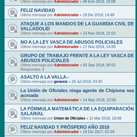
Último mensaje por
Administrador
«
08 Ene 2019, 18:08
FELIZ NAVIDAD
Último mensaje por
Administrador
«
18 Dic 2018, 14:48
ATAQUE A LOS MANDOS DE LA GUARDIA CIVIL DE
VALLADOLID
Último mensaje por
Administrador
«
23 Nov 2018, 22:03
NO A LA LEY VASCA DE ABUSOS POLICIALES
Último mensaje por
Administrador
«
17 Nov 2018, 14:00
GRUPO DE TRABAJO FRENTE A LA LEY VASCA DE
ABUSOS POLICIALES
Último mensaje por
Administrador
«
03 Sep 2018, 00:53
Respuestas:
1
ASALTO A LA VALLA.-
Último mensaje por
genesis
«
28 Jul 2018, 03:45
La Unión de Oficiales niega agente de Chipiona sea
acosada
Último mensaje por
Administrador
«
14 May 2018, 22:08
LA FÓRMULA MATEMÁTICA DE LA EQUIPARACIÓN
SALARIAL
Último mensaje por
Union de Oficiales
«
11 Mar 2018, 16:08
FELIZ NAVIDAD Y PRÓSPERO AÑO 2018
Último mensaje por
Administrador
«
16 Dic 2017, 02:39