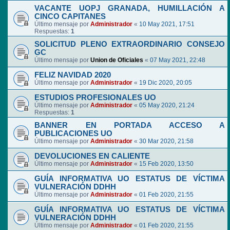
VACANTE UOPJ GRANADA, HUMILLACIÓN A
CINCO CAPITANES
Último mensaje por
Administrador
«
10 May 2021, 17:51
Respuestas:
1
SOLICITUD PLENO EXTRAORDINARIO CONSEJO
GC
Último mensaje por
Union de Oficiales
«
07 May 2021, 22:48
FELIZ NAVIDAD 2020
Último mensaje por
Administrador
«
19 Dic 2020, 20:05
ESTUDIOS PROFESIONALES UO
Último mensaje por
Administrador
«
05 May 2020, 21:24
Respuestas:
1
BANNER EN PORTADA ACCESO A
PUBLICACIONES UO
Último mensaje por
Administrador
«
30 Mar 2020, 21:58
DEVOLUCIONES EN CALIENTE
Último mensaje por
Administrador
«
15 Feb 2020, 13:50
GUÍA INFORMATIVA UO ESTATUS DE VÍCTIMA
VULNERACIÓN DDHH
Último mensaje por
Administrador
«
01 Feb 2020, 21:55
GUÍA INFORMATIVA UO ESTATUS DE VÍCTIMA
VULNERACIÓN DDHH
Último mensaje por
Administrador
«
01 Feb 2020, 21:55