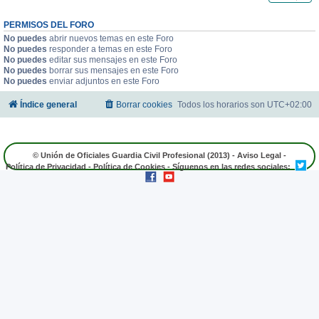
PERMISOS DEL FORO
No puedes
abrir nuevos temas en este Foro
No puedes
responder a temas en este Foro
No puedes
editar sus mensajes en este Foro
No puedes
borrar sus mensajes en este Foro
No puedes
enviar adjuntos en este Foro
Índice general
Borrar cookies
Todos los horarios son
UTC+02:00
© Unión de Oficiales Guardia Civil Profesional (2013) -
Aviso Legal
-
Política de Privacidad
-
Política de Cookies
- Síguenos en las redes sociales: