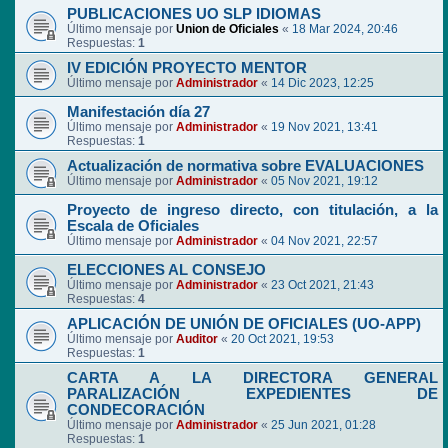
PUBLICACIONES UO SLP IDIOMAS
Último mensaje por
Union de Oficiales
«
18 Mar 2024, 20:46
Respuestas:
1
IV EDICIÓN PROYECTO MENTOR
Último mensaje por
Administrador
«
14 Dic 2023, 12:25
Manifestación día 27
Último mensaje por
Administrador
«
19 Nov 2021, 13:41
Respuestas:
1
Actualización de normativa sobre EVALUACIONES
Último mensaje por
Administrador
«
05 Nov 2021, 19:12
Proyecto de ingreso directo, con titulación, a la
Escala de Oficiales
Último mensaje por
Administrador
«
04 Nov 2021, 22:57
ELECCIONES AL CONSEJO
Último mensaje por
Administrador
«
23 Oct 2021, 21:43
Respuestas:
4
APLICACIÓN DE UNIÓN DE OFICIALES (UO-APP)
Último mensaje por
Auditor
«
20 Oct 2021, 19:53
Respuestas:
1
CARTA A LA DIRECTORA GENERAL
PARALIZACIÓN EXPEDIENTES DE
CONDECORACIÓN
Último mensaje por
Administrador
«
25 Jun 2021, 01:28
Respuestas:
1