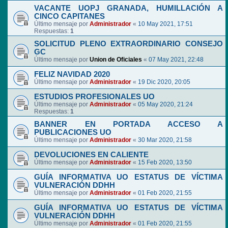
VACANTE UOPJ GRANADA, HUMILLACIÓN A
CINCO CAPITANES
Último mensaje por
Administrador
«
10 May 2021, 17:51
Respuestas:
1
SOLICITUD PLENO EXTRAORDINARIO CONSEJO
GC
Último mensaje por
Union de Oficiales
«
07 May 2021, 22:48
FELIZ NAVIDAD 2020
Último mensaje por
Administrador
«
19 Dic 2020, 20:05
ESTUDIOS PROFESIONALES UO
Último mensaje por
Administrador
«
05 May 2020, 21:24
Respuestas:
1
BANNER EN PORTADA ACCESO A
PUBLICACIONES UO
Último mensaje por
Administrador
«
30 Mar 2020, 21:58
DEVOLUCIONES EN CALIENTE
Último mensaje por
Administrador
«
15 Feb 2020, 13:50
GUÍA INFORMATIVA UO ESTATUS DE VÍCTIMA
VULNERACIÓN DDHH
Último mensaje por
Administrador
«
01 Feb 2020, 21:55
GUÍA INFORMATIVA UO ESTATUS DE VÍCTIMA
VULNERACIÓN DDHH
Último mensaje por
Administrador
«
01 Feb 2020, 21:55