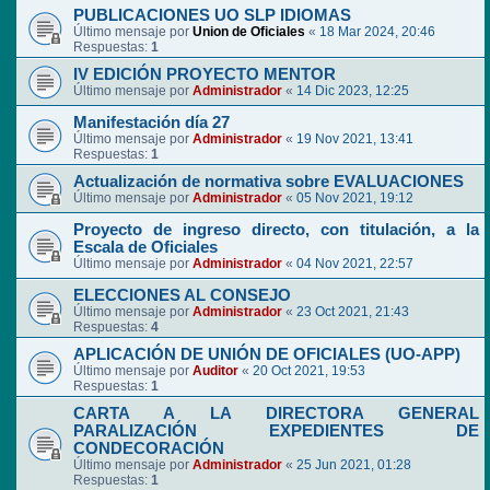
PUBLICACIONES UO SLP IDIOMAS
Último mensaje por
Union de Oficiales
«
18 Mar 2024, 20:46
Respuestas:
1
IV EDICIÓN PROYECTO MENTOR
Último mensaje por
Administrador
«
14 Dic 2023, 12:25
Manifestación día 27
Último mensaje por
Administrador
«
19 Nov 2021, 13:41
Respuestas:
1
Actualización de normativa sobre EVALUACIONES
Último mensaje por
Administrador
«
05 Nov 2021, 19:12
Proyecto de ingreso directo, con titulación, a la
Escala de Oficiales
Último mensaje por
Administrador
«
04 Nov 2021, 22:57
ELECCIONES AL CONSEJO
Último mensaje por
Administrador
«
23 Oct 2021, 21:43
Respuestas:
4
APLICACIÓN DE UNIÓN DE OFICIALES (UO-APP)
Último mensaje por
Auditor
«
20 Oct 2021, 19:53
Respuestas:
1
CARTA A LA DIRECTORA GENERAL
PARALIZACIÓN EXPEDIENTES DE
CONDECORACIÓN
Último mensaje por
Administrador
«
25 Jun 2021, 01:28
Respuestas:
1