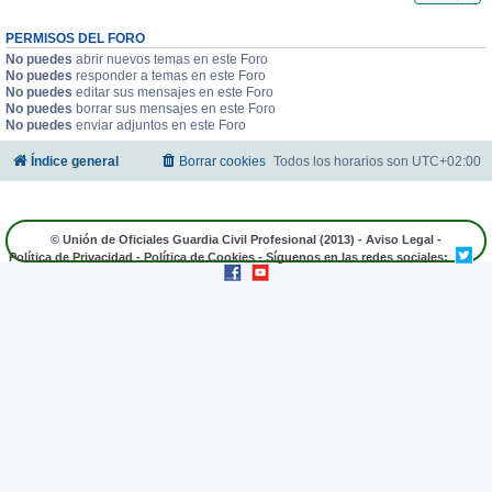
PERMISOS DEL FORO
No puedes
abrir nuevos temas en este Foro
No puedes
responder a temas en este Foro
No puedes
editar sus mensajes en este Foro
No puedes
borrar sus mensajes en este Foro
No puedes
enviar adjuntos en este Foro
Índice general
Borrar cookies
Todos los horarios son
UTC+02:00
© Unión de Oficiales Guardia Civil Profesional (2013) -
Aviso Legal
-
Política de Privacidad
-
Política de Cookies
- Síguenos en las redes sociales: