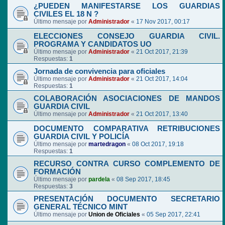
¿PUEDEN MANIFESTARSE LOS GUARDIAS
CIVILES EL 18 N ?
Último mensaje por
Administrador
«
17 Nov 2017, 00:17
ELECCIONES CONSEJO GUARDIA CIVIL.
PROGRAMA Y CANDIDATOS UO
Último mensaje por
Administrador
«
21 Oct 2017, 21:39
Respuestas:
1
Jornada de convivencia para oficiales
Último mensaje por
Administrador
«
21 Oct 2017, 14:04
Respuestas:
1
COLABORACIÓN ASOCIACIONES DE MANDOS
GUARDIA CIVIL
Último mensaje por
Administrador
«
21 Oct 2017, 13:40
DOCUMENTO COMPARATIVA RETRIBUCIONES
GUARDIA CIVIL Y POLICÍA
Último mensaje por
martedragon
«
08 Oct 2017, 19:18
Respuestas:
1
RECURSO CONTRA CURSO COMPLEMENTO DE
FORMACIÓN
Último mensaje por
pardela
«
08 Sep 2017, 18:45
Respuestas:
3
PRESENTACIÓN DOCUMENTO SECRETARIO
GENERAL TÉCNICO MINT
Último mensaje por
Union de Oficiales
«
05 Sep 2017, 22:41