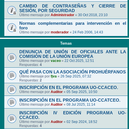
CAMBIO DE CONTRASEÑAS Y CIERRE DE
SESIÓN, POR SEGURIDAD
Último mensaje por
Administrador
«
30 Oct 2018, 23:10
Normas complementarias para intervención en el
foro
Último mensaje por
moderador
«
24 Feb 2006, 14:43
Temas
DENUNCIA DE UNIÓN DE OFICIALES ANTE LA
COMISIÓN DE LA UNIÓN EUROPEA
Último mensaje por
vaceo
«
22 Oct 2025, 12:51
Respuestas:
4
QUÉ PASA CON LA ASOCIACIÓN PROHUÉRFANOS
Último mensaje por
fjva
«
26 Sep 2025, 07:32
Respuestas:
2
INSCRIPCIÓN EN EL PROGRAMA UO-CCACEO.
Último mensaje por
Auditor
«
05 Sep 2025, 10:50
INSCRIPCIÓN EN EL PROGRAMA UO-CCATCEO.
Último mensaje por
Auditor
«
08 Jul 2025, 11:14
INSCRIPCIÓN IV EDICIÓN PROGRAMA UO-
CCACEO.
Último mensaje por
Auditor
«
02 Sep 2024, 18:52
Respuestas:
4