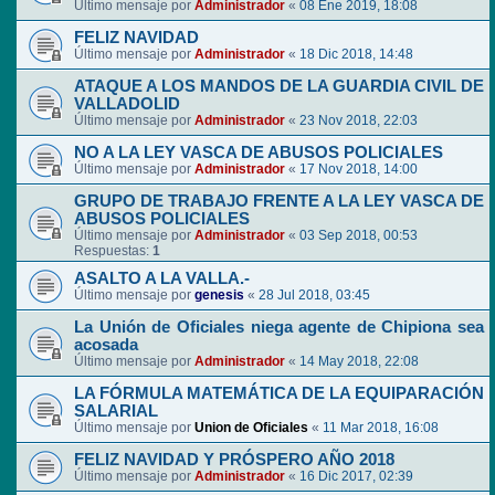
Último mensaje por
Administrador
«
08 Ene 2019, 18:08
FELIZ NAVIDAD
Último mensaje por
Administrador
«
18 Dic 2018, 14:48
ATAQUE A LOS MANDOS DE LA GUARDIA CIVIL DE
VALLADOLID
Último mensaje por
Administrador
«
23 Nov 2018, 22:03
NO A LA LEY VASCA DE ABUSOS POLICIALES
Último mensaje por
Administrador
«
17 Nov 2018, 14:00
GRUPO DE TRABAJO FRENTE A LA LEY VASCA DE
ABUSOS POLICIALES
Último mensaje por
Administrador
«
03 Sep 2018, 00:53
Respuestas:
1
ASALTO A LA VALLA.-
Último mensaje por
genesis
«
28 Jul 2018, 03:45
La Unión de Oficiales niega agente de Chipiona sea
acosada
Último mensaje por
Administrador
«
14 May 2018, 22:08
LA FÓRMULA MATEMÁTICA DE LA EQUIPARACIÓN
SALARIAL
Último mensaje por
Union de Oficiales
«
11 Mar 2018, 16:08
FELIZ NAVIDAD Y PRÓSPERO AÑO 2018
Último mensaje por
Administrador
«
16 Dic 2017, 02:39