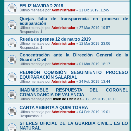
FELIZ NAVIDAD 2019
Último mensaje por
Administrador
«
21 Dic 2019, 11:45
Quejas falta de transparencia en proceso de
equiparación
Último mensaje por
Administrador
«
27 Mar 2019, 19:57
Respuestas:
1
Rueda de prensa 12 de marzo 2019
Último mensaje por
Administrador
«
12 Mar 2019, 23:06
Respuestas:
1
Concentración ante la Dirección General de la
Guardia Civil
Último mensaje por
Administrador
«
01 Mar 2019, 18:17
REUNIÓN COMISIÓN SEGUIMIENTO PROCESO
EQUIPARACIÓN SALARIAL
Último mensaje por
Administrador
«
24 Feb 2019, 13:44
INADMISIBLE RESPUESTA DEL CORONEL
COMANDANCIA DE VALENCIA
Último mensaje por
Union de Oficiales
«
12 Feb 2019, 13:11
CARTA ABIERTA A QUIM TORRA
Último mensaje por
Administrador
«
04 Feb 2019, 19:01
Respuestas:
2
SI ERES OFICIAL DE LA GUARDIA CIVIL... ES LO
NATURAL