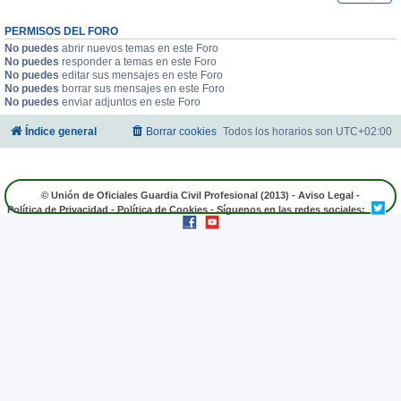
PERMISOS DEL FORO
No puedes
abrir nuevos temas en este Foro
No puedes
responder a temas en este Foro
No puedes
editar sus mensajes en este Foro
No puedes
borrar sus mensajes en este Foro
No puedes
enviar adjuntos en este Foro
Índice general
Borrar cookies
Todos los horarios son
UTC+02:00
© Unión de Oficiales Guardia Civil Profesional (2013) -
Aviso Legal
-
Política de Privacidad
-
Política de Cookies
- Síguenos en las redes sociales: