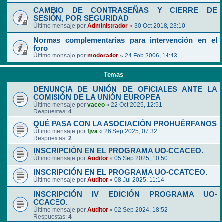
CAMBIO DE CONTRASEÑAS Y CIERRE DE
SESIÓN, POR SEGURIDAD
Último mensaje por
Administrador
«
30 Oct 2018, 23:10
Normas complementarias para intervención en el
foro
Último mensaje por
moderador
«
24 Feb 2006, 14:43
Temas
DENUNCIA DE UNIÓN DE OFICIALES ANTE LA
COMISIÓN DE LA UNIÓN EUROPEA
Último mensaje por
vaceo
«
22 Oct 2025, 12:51
Respuestas:
4
QUÉ PASA CON LA ASOCIACIÓN PROHUÉRFANOS
Último mensaje por
fjva
«
26 Sep 2025, 07:32
Respuestas:
2
INSCRIPCIÓN EN EL PROGRAMA UO-CCACEO.
Último mensaje por
Auditor
«
05 Sep 2025, 10:50
INSCRIPCIÓN EN EL PROGRAMA UO-CCATCEO.
Último mensaje por
Auditor
«
08 Jul 2025, 11:14
INSCRIPCIÓN IV EDICIÓN PROGRAMA UO-
CCACEO.
Último mensaje por
Auditor
«
02 Sep 2024, 18:52
Respuestas:
4