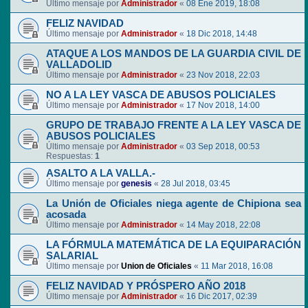
Último mensaje por
Administrador
«
08 Ene 2019, 18:08
FELIZ NAVIDAD
Último mensaje por
Administrador
«
18 Dic 2018, 14:48
ATAQUE A LOS MANDOS DE LA GUARDIA CIVIL DE
VALLADOLID
Último mensaje por
Administrador
«
23 Nov 2018, 22:03
NO A LA LEY VASCA DE ABUSOS POLICIALES
Último mensaje por
Administrador
«
17 Nov 2018, 14:00
GRUPO DE TRABAJO FRENTE A LA LEY VASCA DE
ABUSOS POLICIALES
Último mensaje por
Administrador
«
03 Sep 2018, 00:53
Respuestas:
1
ASALTO A LA VALLA.-
Último mensaje por
genesis
«
28 Jul 2018, 03:45
La Unión de Oficiales niega agente de Chipiona sea
acosada
Último mensaje por
Administrador
«
14 May 2018, 22:08
LA FÓRMULA MATEMÁTICA DE LA EQUIPARACIÓN
SALARIAL
Último mensaje por
Union de Oficiales
«
11 Mar 2018, 16:08
FELIZ NAVIDAD Y PRÓSPERO AÑO 2018
Último mensaje por
Administrador
«
16 Dic 2017, 02:39