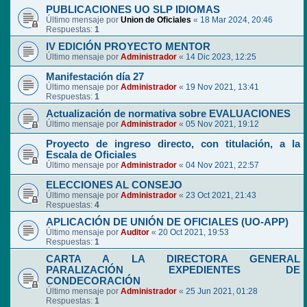
PUBLICACIONES UO SLP IDIOMAS
Último mensaje por
Union de Oficiales
«
18 Mar 2024, 20:46
Respuestas:
1
IV EDICIÓN PROYECTO MENTOR
Último mensaje por
Administrador
«
14 Dic 2023, 12:25
Manifestación día 27
Último mensaje por
Administrador
«
19 Nov 2021, 13:41
Respuestas:
1
Actualización de normativa sobre EVALUACIONES
Último mensaje por
Administrador
«
05 Nov 2021, 19:12
Proyecto de ingreso directo, con titulación, a la
Escala de Oficiales
Último mensaje por
Administrador
«
04 Nov 2021, 22:57
ELECCIONES AL CONSEJO
Último mensaje por
Administrador
«
23 Oct 2021, 21:43
Respuestas:
4
APLICACIÓN DE UNIÓN DE OFICIALES (UO-APP)
Último mensaje por
Auditor
«
20 Oct 2021, 19:53
Respuestas:
1
CARTA A LA DIRECTORA GENERAL
PARALIZACIÓN EXPEDIENTES DE
CONDECORACIÓN
Último mensaje por
Administrador
«
25 Jun 2021, 01:28
Respuestas:
1