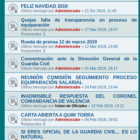
FELIZ NAVIDAD 2019
Último mensaje por
Administrador
«
21 Dic 2019, 11:45
Quejas falta de transparencia en proceso de
equiparación
Último mensaje por
Administrador
«
27 Mar 2019, 19:57
Respuestas:
1
Rueda de prensa 12 de marzo 2019
Último mensaje por
Administrador
«
12 Mar 2019, 23:06
Respuestas:
1
Concentración ante la Dirección General de la
Guardia Civil
Último mensaje por
Administrador
«
01 Mar 2019, 18:17
REUNIÓN COMISIÓN SEGUIMIENTO PROCESO
EQUIPARACIÓN SALARIAL
Último mensaje por
Administrador
«
24 Feb 2019, 13:44
INADMISIBLE RESPUESTA DEL CORONEL
COMANDANCIA DE VALENCIA
Último mensaje por
Union de Oficiales
«
12 Feb 2019, 13:11
CARTA ABIERTA A QUIM TORRA
Último mensaje por
Administrador
«
04 Feb 2019, 19:01
Respuestas:
2
SI ERES OFICIAL DE LA GUARDIA CIVIL... ES LO
NATURAL