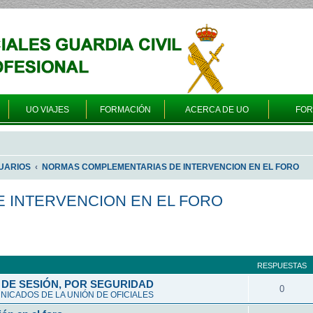
UO VIAJES
FORMACIÓN
ACERCA DE UO
FO
UARIOS
NORMAS COMPLEMENTARIAS DE INTERVENCION EN EL FORO
 INTERVENCION EN EL FORO
a avanzada
RESPUESTAS
DE SESIÓN, POR SEGURIDAD
0
ICADOS DE LA UNIÓN DE OFICIALES