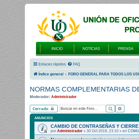
INICIO
NOTICIAS
PRENSA
Enlaces rápidos
FAQ
Índice general
FORO GENERAL PARA TODOS LOS US
NORMAS COMPLEMENTARIAS DE
Moderador:
Administrador
Buscar
Búsqued
Cerrado
ANUNCIOS
CAMBIO DE CONTRASEÑAS Y CIERRE 
por
Administrador
»
30 Oct 2018, 23:10
» en
COMUN