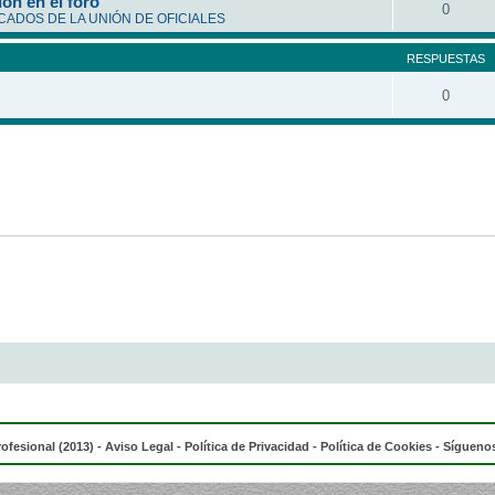
ón en el foro
0
ADOS DE LA UNIÓN DE OFICIALES
RESPUESTAS
0
rofesional (2013) -
Aviso Legal
-
Política de Privacidad
-
Política de Cookies
- Síguenos