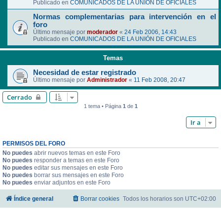
Publicado en
COMUNICADOS DE LA UNIÓN DE OFICIALES
Normas complementarias para intervención en el
foro
Último mensaje por
moderador
«
24 Feb 2006, 14:43
Publicado en
COMUNICADOS DE LA UNIÓN DE OFICIALES
Temas
Necesidad de estar registrado
Último mensaje por
Administrador
«
11 Feb 2008, 20:47
Cerrado
1 tema • Página
1
de
1
Ir a
PERMISOS DEL FORO
No puedes
abrir nuevos temas en este Foro
No puedes
responder a temas en este Foro
No puedes
editar sus mensajes en este Foro
No puedes
borrar sus mensajes en este Foro
No puedes
enviar adjuntos en este Foro
Índice general
Borrar cookies
Todos los horarios son
UTC+02:00