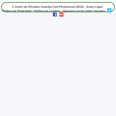
© Unión de Oficiales Guardia Civil Profesional (2013) -
Aviso Legal
-
Política de Privacidad
-
Política de Cookies
- Síguenos en las redes sociales: