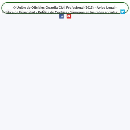
© Unión de Oficiales Guardia Civil Profesional (2013) -
Aviso Legal
-
Política de Privacidad
-
Política de Cookies
- Síguenos en las redes sociales: