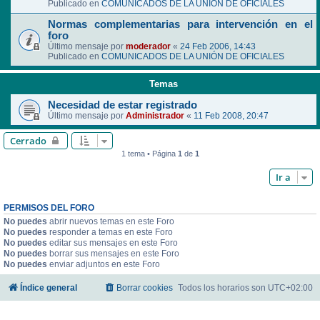
Publicado en
COMUNICADOS DE LA UNIÓN DE OFICIALES
Normas complementarias para intervención en el
foro
Último mensaje por
moderador
«
24 Feb 2006, 14:43
Publicado en
COMUNICADOS DE LA UNIÓN DE OFICIALES
Temas
Necesidad de estar registrado
Último mensaje por
Administrador
«
11 Feb 2008, 20:47
Cerrado
1 tema • Página
1
de
1
Ir a
PERMISOS DEL FORO
No puedes
abrir nuevos temas en este Foro
No puedes
responder a temas en este Foro
No puedes
editar sus mensajes en este Foro
No puedes
borrar sus mensajes en este Foro
No puedes
enviar adjuntos en este Foro
Índice general
Borrar cookies
Todos los horarios son
UTC+02:00