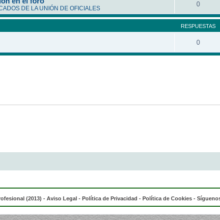
ón en el foro
0
ADOS DE LA UNIÓN DE OFICIALES
RESPUESTAS
0
rofesional (2013) -
Aviso Legal
-
Política de Privacidad
-
Política de Cookies
- Síguenos