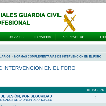
UO VIAJES
FORMACIÓN
ACERCA DE UO
FO
UARIOS
NORMAS COMPLEMENTARIAS DE INTERVENCION EN EL FORO
 INTERVENCION EN EL FORO
a avanzada
RESPUESTAS
DE SESIÓN, POR SEGURIDAD
0
ICADOS DE LA UNIÓN DE OFICIALES