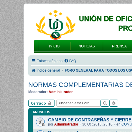
INICIO
NOTICIAS
PRENSA
Enlaces rápidos
FAQ
Índice general
FORO GENERAL PARA TODOS LOS US
NORMAS COMPLEMENTARIAS DE
Moderador:
Administrador
Buscar
Búsqued
Cerrado
ANUNCIOS
CAMBIO DE CONTRASEÑAS Y CIERRE 
por
Administrador
»
30 Oct 2018, 23:10
» en
COMUN