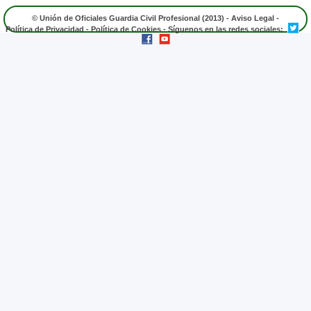
© Unión de Oficiales Guardia Civil Profesional (2013) -
Aviso Legal
-
Política de Privacidad
-
Política de Cookies
- Síguenos en las redes sociales: