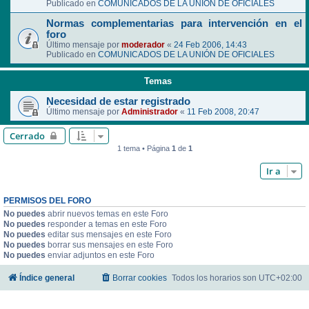
Publicado en
COMUNICADOS DE LA UNIÓN DE OFICIALES
Normas complementarias para intervención en el
foro
Último mensaje por
moderador
«
24 Feb 2006, 14:43
Publicado en
COMUNICADOS DE LA UNIÓN DE OFICIALES
Temas
Necesidad de estar registrado
Último mensaje por
Administrador
«
11 Feb 2008, 20:47
Cerrado
1 tema • Página
1
de
1
Ir a
PERMISOS DEL FORO
No puedes
abrir nuevos temas en este Foro
No puedes
responder a temas en este Foro
No puedes
editar sus mensajes en este Foro
No puedes
borrar sus mensajes en este Foro
No puedes
enviar adjuntos en este Foro
Índice general
Borrar cookies
Todos los horarios son
UTC+02:00