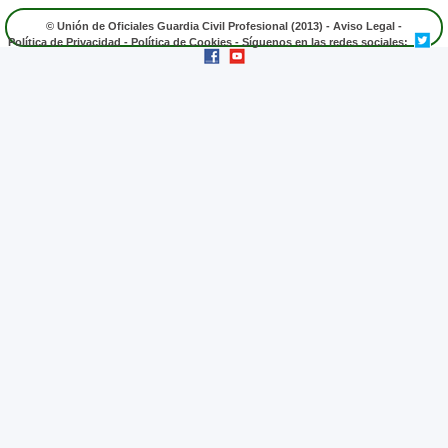
© Unión de Oficiales Guardia Civil Profesional (2013) -
Aviso Legal
-
Política de Privacidad
-
Política de Cookies
- Síguenos en las redes sociales: