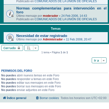
Publicado en
COMUNICADOS DE LA UNIÓN DE OFICIALES
Normas complementarias para intervención en el
foro
Último mensaje por
moderador
«
24 Feb 2006, 14:43
Publicado en
COMUNICADOS DE LA UNIÓN DE OFICIALES
Temas
Necesidad de estar registrado
Último mensaje por
Administrador
«
11 Feb 2008, 20:47
Cerrado
1 tema • Página
1
de
1
Ir a
PERMISOS DEL FORO
No puedes
abrir nuevos temas en este Foro
No puedes
responder a temas en este Foro
No puedes
editar sus mensajes en este Foro
No puedes
borrar sus mensajes en este Foro
No puedes
enviar adjuntos en este Foro
Índice general
Borrar cookies
Todos los horarios son
UTC+02:00