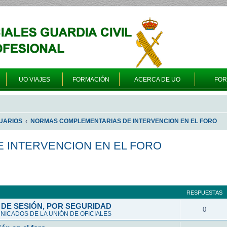
UO VIAJES
FORMACIÓN
ACERCA DE UO
FO
UARIOS
NORMAS COMPLEMENTARIAS DE INTERVENCION EN EL FORO
 INTERVENCION EN EL FORO
a avanzada
RESPUESTAS
DE SESIÓN, POR SEGURIDAD
0
ICADOS DE LA UNIÓN DE OFICIALES