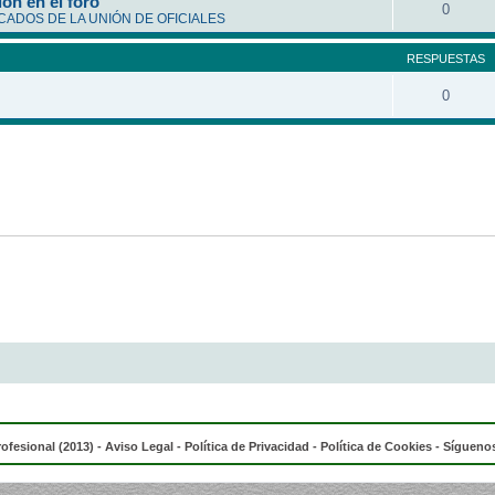
ón en el foro
0
ADOS DE LA UNIÓN DE OFICIALES
RESPUESTAS
0
rofesional (2013) -
Aviso Legal
-
Política de Privacidad
-
Política de Cookies
- Síguenos