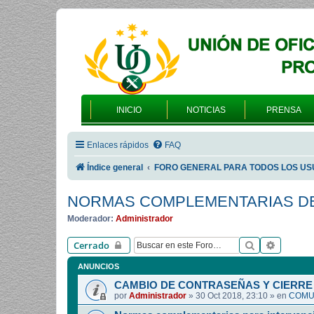
INICIO
NOTICIAS
PRENSA
Enlaces rápidos
FAQ
Índice general
FORO GENERAL PARA TODOS LOS US
NORMAS COMPLEMENTARIAS DE
Moderador:
Administrador
Buscar
Búsqued
Cerrado
ANUNCIOS
CAMBIO DE CONTRASEÑAS Y CIERRE 
por
Administrador
»
30 Oct 2018, 23:10
» en
COMUN