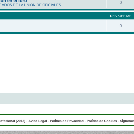
ón en el foro
0
ADOS DE LA UNIÓN DE OFICIALES
RESPUESTAS
0
rofesional (2013) -
Aviso Legal
-
Política de Privacidad
-
Política de Cookies
- Síguenos