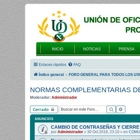
INICIO
NOTICIAS
PRENSA
Enlaces rápidos
FAQ
Índice general
FORO GENERAL PARA TODOS LOS US
NORMAS COMPLEMENTARIAS DE
Moderador:
Administrador
Buscar
Búsqued
Cerrado
ANUNCIOS
CAMBIO DE CONTRASEÑAS Y CIERRE 
por
Administrador
»
30 Oct 2018, 23:10
» en
COMUN