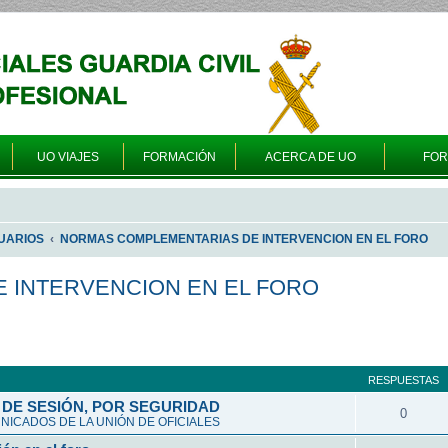
UO VIAJES
FORMACIÓN
ACERCA DE UO
FO
UARIOS
NORMAS COMPLEMENTARIAS DE INTERVENCION EN EL FORO
 INTERVENCION EN EL FORO
a avanzada
RESPUESTAS
DE SESIÓN, POR SEGURIDAD
0
ICADOS DE LA UNIÓN DE OFICIALES