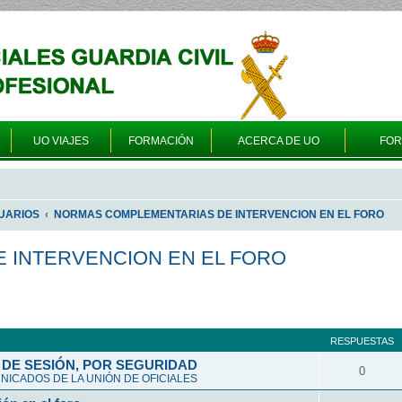
UO VIAJES
FORMACIÓN
ACERCA DE UO
FO
UARIOS
NORMAS COMPLEMENTARIAS DE INTERVENCION EN EL FORO
 INTERVENCION EN EL FORO
a avanzada
RESPUESTAS
DE SESIÓN, POR SEGURIDAD
0
ICADOS DE LA UNIÓN DE OFICIALES