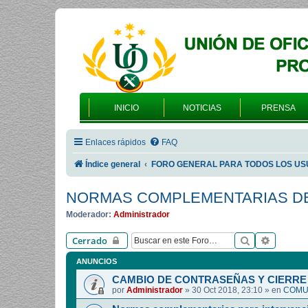
INICIO
NOTICIAS
PRENSA
Enlaces rápidos
FAQ
Índice general
FORO GENERAL PARA TODOS LOS US
NORMAS COMPLEMENTARIAS DE
Moderador:
Administrador
Buscar
Búsqued
Cerrado
ANUNCIOS
CAMBIO DE CONTRASEÑAS Y CIERRE 
por
Administrador
»
30 Oct 2018, 23:10
» en
COMUN