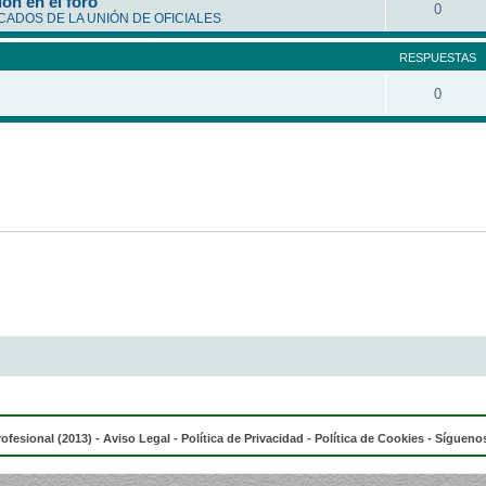
ón en el foro
0
ADOS DE LA UNIÓN DE OFICIALES
RESPUESTAS
0
rofesional (2013) -
Aviso Legal
-
Política de Privacidad
-
Política de Cookies
- Síguenos