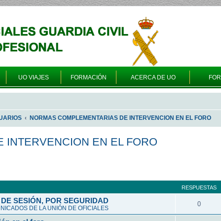
UO VIAJES
FORMACIÓN
ACERCA DE UO
FO
UARIOS
NORMAS COMPLEMENTARIAS DE INTERVENCION EN EL FORO
 INTERVENCION EN EL FORO
a avanzada
RESPUESTAS
DE SESIÓN, POR SEGURIDAD
0
ICADOS DE LA UNIÓN DE OFICIALES