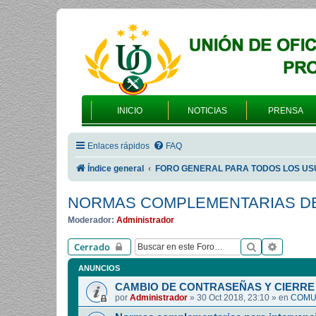
INICIO
NOTICIAS
PRENSA
Enlaces rápidos
FAQ
Índice general
FORO GENERAL PARA TODOS LOS US
NORMAS COMPLEMENTARIAS DE
Moderador:
Administrador
Buscar
Búsqued
Cerrado
ANUNCIOS
CAMBIO DE CONTRASEÑAS Y CIERRE 
por
Administrador
»
30 Oct 2018, 23:10
» en
COMUN