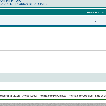
ón en el foro
0
ADOS DE LA UNIÓN DE OFICIALES
RESPUESTAS
0
rofesional (2013) -
Aviso Legal
-
Política de Privacidad
-
Política de Cookies
- Síguenos