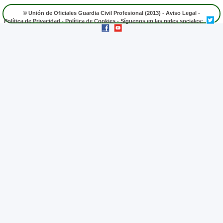
© Unión de Oficiales Guardia Civil Profesional (2013) -
Aviso Legal
-
Política de Privacidad
-
Política de Cookies
- Síguenos en las redes sociales: