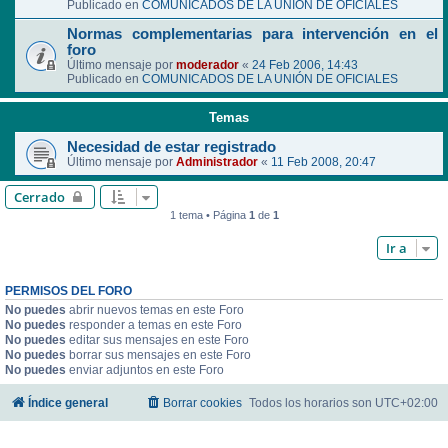
Publicado en
COMUNICADOS DE LA UNIÓN DE OFICIALES
Normas complementarias para intervención en el
foro
Último mensaje por
moderador
«
24 Feb 2006, 14:43
Publicado en
COMUNICADOS DE LA UNIÓN DE OFICIALES
Temas
Necesidad de estar registrado
Último mensaje por
Administrador
«
11 Feb 2008, 20:47
Cerrado
1 tema • Página
1
de
1
Ir a
PERMISOS DEL FORO
No puedes
abrir nuevos temas en este Foro
No puedes
responder a temas en este Foro
No puedes
editar sus mensajes en este Foro
No puedes
borrar sus mensajes en este Foro
No puedes
enviar adjuntos en este Foro
Índice general
Borrar cookies
Todos los horarios son
UTC+02:00