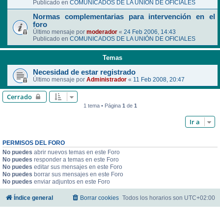
Publicado en
COMUNICADOS DE LA UNIÓN DE OFICIALES
Normas complementarias para intervención en el
foro
Último mensaje por
moderador
«
24 Feb 2006, 14:43
Publicado en
COMUNICADOS DE LA UNIÓN DE OFICIALES
Temas
Necesidad de estar registrado
Último mensaje por
Administrador
«
11 Feb 2008, 20:47
Cerrado
1 tema • Página
1
de
1
Ir a
PERMISOS DEL FORO
No puedes
abrir nuevos temas en este Foro
No puedes
responder a temas en este Foro
No puedes
editar sus mensajes en este Foro
No puedes
borrar sus mensajes en este Foro
No puedes
enviar adjuntos en este Foro
Índice general
Borrar cookies
Todos los horarios son
UTC+02:00