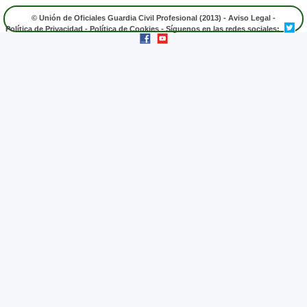
© Unión de Oficiales Guardia Civil Profesional (2013) -
Aviso Legal
-
Política de Privacidad
-
Política de Cookies
- Síguenos en las redes sociales: