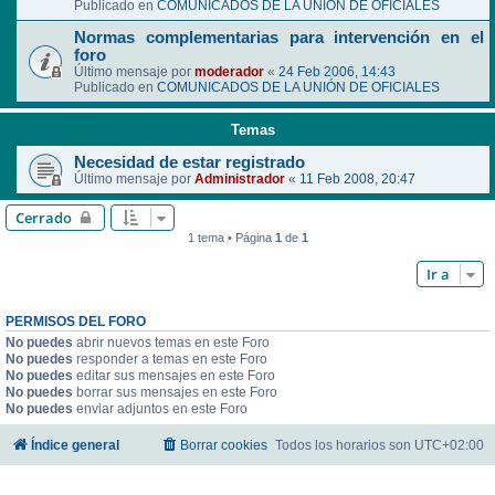
Publicado en
COMUNICADOS DE LA UNIÓN DE OFICIALES
Normas complementarias para intervención en el
foro
Último mensaje por
moderador
«
24 Feb 2006, 14:43
Publicado en
COMUNICADOS DE LA UNIÓN DE OFICIALES
Temas
Necesidad de estar registrado
Último mensaje por
Administrador
«
11 Feb 2008, 20:47
Cerrado
1 tema • Página
1
de
1
Ir a
PERMISOS DEL FORO
No puedes
abrir nuevos temas en este Foro
No puedes
responder a temas en este Foro
No puedes
editar sus mensajes en este Foro
No puedes
borrar sus mensajes en este Foro
No puedes
enviar adjuntos en este Foro
Índice general
Borrar cookies
Todos los horarios son
UTC+02:00