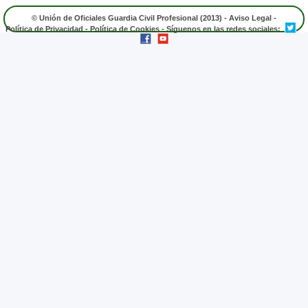
© Unión de Oficiales Guardia Civil Profesional (2013) -
Aviso Legal
-
Política de Privacidad
-
Política de Cookies
- Síguenos en las redes sociales: