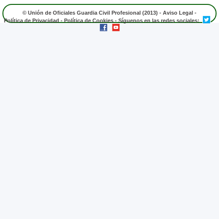
© Unión de Oficiales Guardia Civil Profesional (2013) -
Aviso Legal
-
Política de Privacidad
-
Política de Cookies
- Síguenos en las redes sociales: