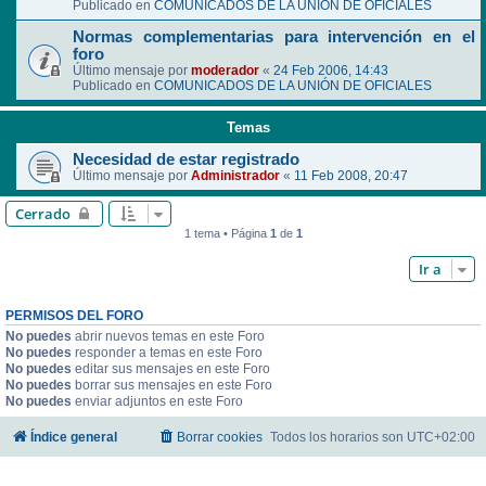
Publicado en
COMUNICADOS DE LA UNIÓN DE OFICIALES
Normas complementarias para intervención en el
foro
Último mensaje por
moderador
«
24 Feb 2006, 14:43
Publicado en
COMUNICADOS DE LA UNIÓN DE OFICIALES
Temas
Necesidad de estar registrado
Último mensaje por
Administrador
«
11 Feb 2008, 20:47
Cerrado
1 tema • Página
1
de
1
Ir a
PERMISOS DEL FORO
No puedes
abrir nuevos temas en este Foro
No puedes
responder a temas en este Foro
No puedes
editar sus mensajes en este Foro
No puedes
borrar sus mensajes en este Foro
No puedes
enviar adjuntos en este Foro
Índice general
Borrar cookies
Todos los horarios son
UTC+02:00