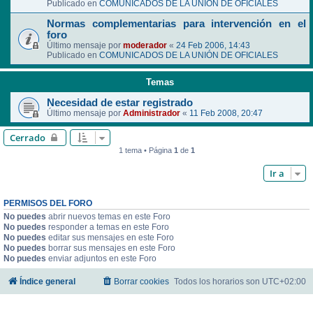
Publicado en
COMUNICADOS DE LA UNIÓN DE OFICIALES
Normas complementarias para intervención en el
foro
Último mensaje por
moderador
«
24 Feb 2006, 14:43
Publicado en
COMUNICADOS DE LA UNIÓN DE OFICIALES
Temas
Necesidad de estar registrado
Último mensaje por
Administrador
«
11 Feb 2008, 20:47
Cerrado
1 tema • Página
1
de
1
Ir a
PERMISOS DEL FORO
No puedes
abrir nuevos temas en este Foro
No puedes
responder a temas en este Foro
No puedes
editar sus mensajes en este Foro
No puedes
borrar sus mensajes en este Foro
No puedes
enviar adjuntos en este Foro
Índice general
Borrar cookies
Todos los horarios son
UTC+02:00