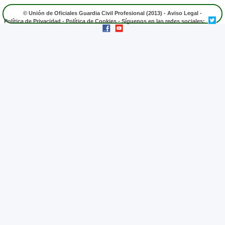
© Unión de Oficiales Guardia Civil Profesional (2013) -
Aviso Legal
-
Política de Privacidad
-
Política de Cookies
- Síguenos en las redes sociales: