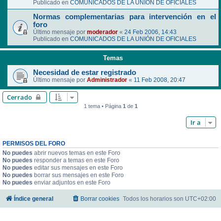
Publicado en
COMUNICADOS DE LA UNIÓN DE OFICIALES
Normas complementarias para intervención en el
foro
Último mensaje por
moderador
«
24 Feb 2006, 14:43
Publicado en
COMUNICADOS DE LA UNIÓN DE OFICIALES
Temas
Necesidad de estar registrado
Último mensaje por
Administrador
«
11 Feb 2008, 20:47
Cerrado
1 tema • Página
1
de
1
Ir a
PERMISOS DEL FORO
No puedes
abrir nuevos temas en este Foro
No puedes
responder a temas en este Foro
No puedes
editar sus mensajes en este Foro
No puedes
borrar sus mensajes en este Foro
No puedes
enviar adjuntos en este Foro
Índice general
Borrar cookies
Todos los horarios son
UTC+02:00