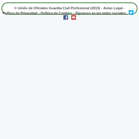
© Unión de Oficiales Guardia Civil Profesional (2013) -
Aviso Legal
-
Política de Privacidad
-
Política de Cookies
- Síguenos en las redes sociales: