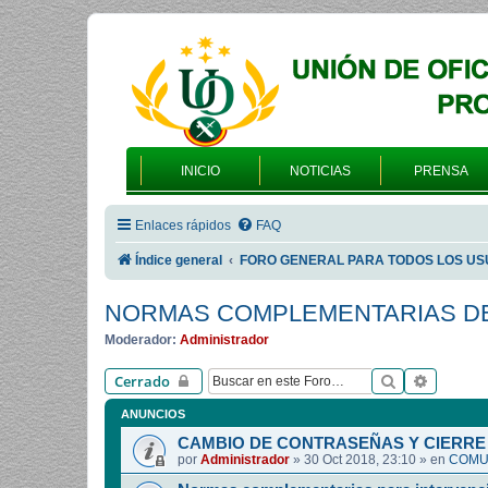
INICIO
NOTICIAS
PRENSA
Enlaces rápidos
FAQ
Índice general
FORO GENERAL PARA TODOS LOS US
NORMAS COMPLEMENTARIAS DE
Moderador:
Administrador
Buscar
Búsqued
Cerrado
ANUNCIOS
CAMBIO DE CONTRASEÑAS Y CIERRE 
por
Administrador
»
30 Oct 2018, 23:10
» en
COMUN