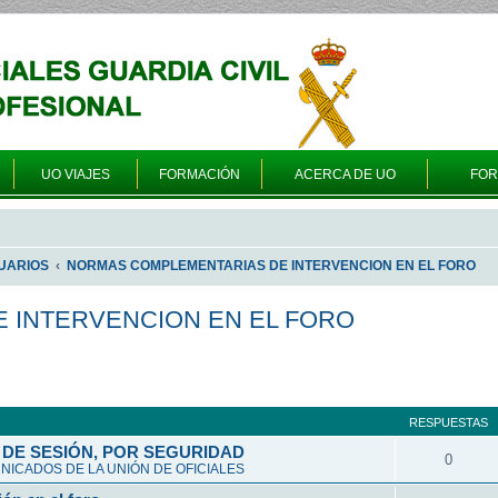
UO VIAJES
FORMACIÓN
ACERCA DE UO
FO
UARIOS
NORMAS COMPLEMENTARIAS DE INTERVENCION EN EL FORO
 INTERVENCION EN EL FORO
a avanzada
RESPUESTAS
DE SESIÓN, POR SEGURIDAD
0
ICADOS DE LA UNIÓN DE OFICIALES