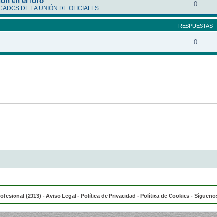
ón en el foro
0
ADOS DE LA UNIÓN DE OFICIALES
RESPUESTAS
0
rofesional (2013) -
Aviso Legal
-
Política de Privacidad
-
Política de Cookies
- Síguenos