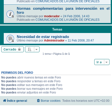
Publicado en
COMUNICADOS DE LA UNIÓN DE OFICIALES
Normas complementarias para intervención en el
foro
Último mensaje por
moderador
«
24 Feb 2006, 14:43
Publicado en
COMUNICADOS DE LA UNIÓN DE OFICIALES
Temas
Necesidad de estar registrado
Último mensaje por
Administrador
«
11 Feb 2008, 20:47
Cerrado
1 tema • Página
1
de
1
Ir a
PERMISOS DEL FORO
No puedes
abrir nuevos temas en este Foro
No puedes
responder a temas en este Foro
No puedes
editar sus mensajes en este Foro
No puedes
borrar sus mensajes en este Foro
No puedes
enviar adjuntos en este Foro
Índice general
Borrar cookies
Todos los horarios son
UTC+02:00