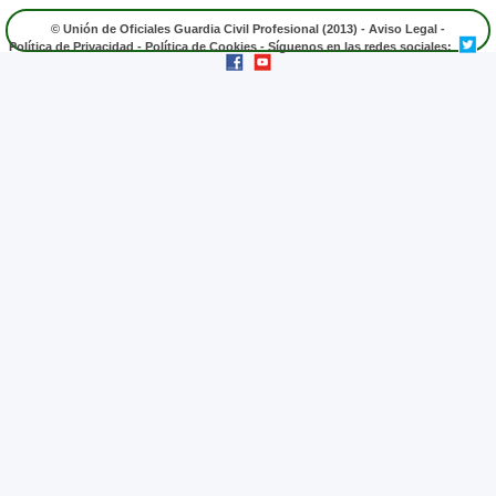
© Unión de Oficiales Guardia Civil Profesional (2013) -
Aviso Legal
-
Política de Privacidad
-
Política de Cookies
- Síguenos en las redes sociales: