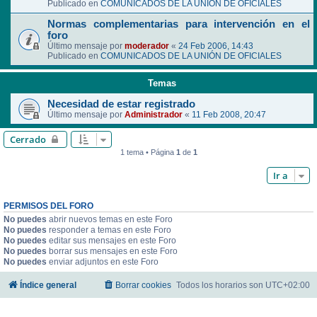
Publicado en
COMUNICADOS DE LA UNIÓN DE OFICIALES
Normas complementarias para intervención en el
foro
Último mensaje por
moderador
«
24 Feb 2006, 14:43
Publicado en
COMUNICADOS DE LA UNIÓN DE OFICIALES
Temas
Necesidad de estar registrado
Último mensaje por
Administrador
«
11 Feb 2008, 20:47
Cerrado
1 tema • Página
1
de
1
Ir a
PERMISOS DEL FORO
No puedes
abrir nuevos temas en este Foro
No puedes
responder a temas en este Foro
No puedes
editar sus mensajes en este Foro
No puedes
borrar sus mensajes en este Foro
No puedes
enviar adjuntos en este Foro
Índice general
Borrar cookies
Todos los horarios son
UTC+02:00