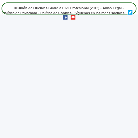
© Unión de Oficiales Guardia Civil Profesional (2013) -
Aviso Legal
-
Política de Privacidad
-
Política de Cookies
- Síguenos en las redes sociales: