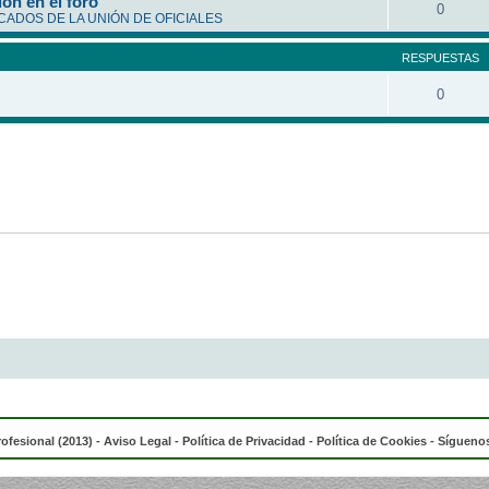
ón en el foro
0
ADOS DE LA UNIÓN DE OFICIALES
RESPUESTAS
0
rofesional (2013) -
Aviso Legal
-
Política de Privacidad
-
Política de Cookies
- Síguenos