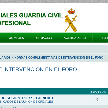
UO VIAJES
FORMACIÓN
ACERCA DE UO
FO
UARIOS
NORMAS COMPLEMENTARIAS DE INTERVENCION EN EL FORO
 INTERVENCION EN EL FORO
a avanzada
RESPUESTAS
DE SESIÓN, POR SEGURIDAD
0
ICADOS DE LA UNIÓN DE OFICIALES