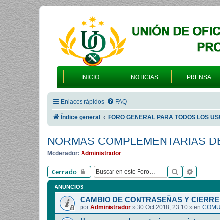
INICIO
NOTICIAS
PRENSA
Enlaces rápidos
FAQ
Índice general
FORO GENERAL PARA TODOS LOS US
NORMAS COMPLEMENTARIAS DE
Moderador:
Administrador
Buscar
Búsqued
Cerrado
ANUNCIOS
CAMBIO DE CONTRASEÑAS Y CIERRE 
por
Administrador
»
30 Oct 2018, 23:10
» en
COMUN