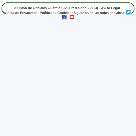
© Unión de Oficiales Guardia Civil Profesional (2013) -
Aviso Legal
-
Política de Privacidad
-
Política de Cookies
- Síguenos en las redes sociales: