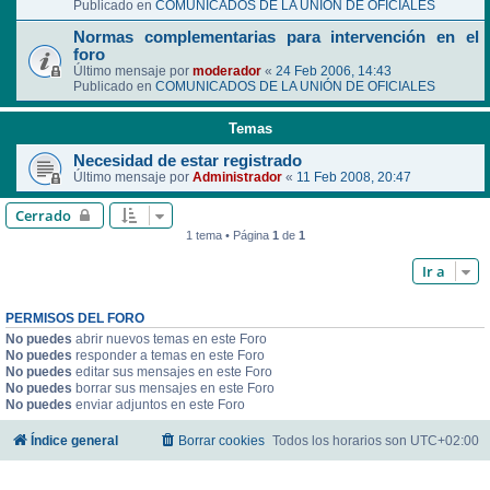
Publicado en
COMUNICADOS DE LA UNIÓN DE OFICIALES
Normas complementarias para intervención en el
foro
Último mensaje por
moderador
«
24 Feb 2006, 14:43
Publicado en
COMUNICADOS DE LA UNIÓN DE OFICIALES
Temas
Necesidad de estar registrado
Último mensaje por
Administrador
«
11 Feb 2008, 20:47
Cerrado
1 tema • Página
1
de
1
Ir a
PERMISOS DEL FORO
No puedes
abrir nuevos temas en este Foro
No puedes
responder a temas en este Foro
No puedes
editar sus mensajes en este Foro
No puedes
borrar sus mensajes en este Foro
No puedes
enviar adjuntos en este Foro
Índice general
Borrar cookies
Todos los horarios son
UTC+02:00