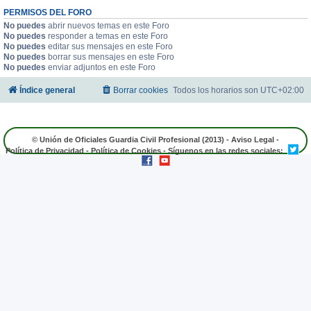
PERMISOS DEL FORO
No puedes
abrir nuevos temas en este Foro
No puedes
responder a temas en este Foro
No puedes
editar sus mensajes en este Foro
No puedes
borrar sus mensajes en este Foro
No puedes
enviar adjuntos en este Foro
Índice general
Borrar cookies
Todos los horarios son
UTC+02:00
© Unión de Oficiales Guardia Civil Profesional (2013) -
Aviso Legal
-
Política de Privacidad
-
Política de Cookies
- Síguenos en las redes sociales: