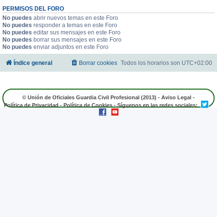
PERMISOS DEL FORO
No puedes
abrir nuevos temas en este Foro
No puedes
responder a temas en este Foro
No puedes
editar sus mensajes en este Foro
No puedes
borrar sus mensajes en este Foro
No puedes
enviar adjuntos en este Foro
Índice general
Borrar cookies
Todos los horarios son
UTC+02:00
© Unión de Oficiales Guardia Civil Profesional (2013) -
Aviso Legal
-
Política de Privacidad
-
Política de Cookies
- Síguenos en las redes sociales: