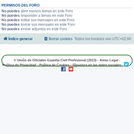
PERMISOS DEL FORO
No puedes
abrir nuevos temas en este Foro
No puedes
responder a temas en este Foro
No puedes
editar sus mensajes en este Foro
No puedes
borrar sus mensajes en este Foro
No puedes
enviar adjuntos en este Foro
Índice general
Borrar cookies
Todos los horarios son
UTC+02:00
© Unión de Oficiales Guardia Civil Profesional (2013) -
Aviso Legal
-
Política de Privacidad
-
Política de Cookies
- Síguenos en las redes sociales: