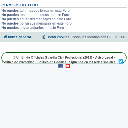
PERMISOS DEL FORO
No puedes
abrir nuevos temas en este Foro
No puedes
responder a temas en este Foro
No puedes
editar sus mensajes en este Foro
No puedes
borrar sus mensajes en este Foro
No puedes
enviar adjuntos en este Foro
Índice general
Borrar cookies
Todos los horarios son
UTC+02:00
© Unión de Oficiales Guardia Civil Profesional (2013) -
Aviso Legal
-
Política de Privacidad
-
Política de Cookies
- Síguenos en las redes sociales: