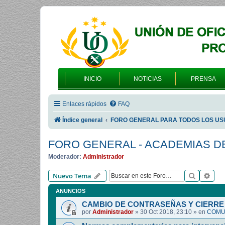
INICIO
NOTICIAS
PRENSA
Enlaces rápidos
FAQ
Índice general
FORO GENERAL PARA TODOS LOS US
FORO GENERAL - ACADEMIAS D
Moderador:
Administrador
Buscar
Bús
Nuevo Tema
ANUNCIOS
CAMBIO DE CONTRASEÑAS Y CIERRE 
por
Administrador
»
30 Oct 2018, 23:10
» en
COMUN