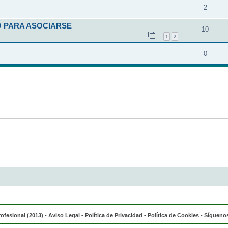
2
O PARA ASOCIARSE
10
1
2
0
rofesional (2013) -
Aviso Legal
-
Política de Privacidad
-
Política de Cookies
- Síguenos