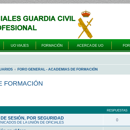
UO VIAJES
FORMACIÓN
ACERCA DE UO
FO
UARIOS
FORO GENERAL - ACADEMIAS DE FORMACIÓN
E FORMACIÓN
queda avanzada
RESPUESTAS
DE SESIÓN, POR SEGURIDAD
0
ICADOS DE LA UNIÓN DE OFICIALES