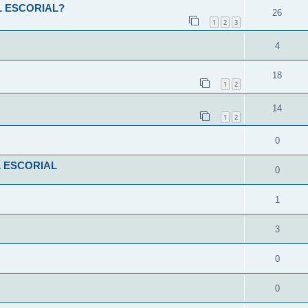
L ESCORIAL?
26
1
2
3
4
18
1
2
14
1
2
0
L ESCORIAL
0
1
3
0
0