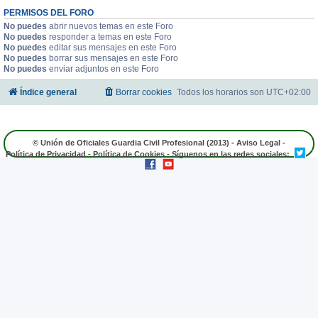
PERMISOS DEL FORO
No puedes
abrir nuevos temas en este Foro
No puedes
responder a temas en este Foro
No puedes
editar sus mensajes en este Foro
No puedes
borrar sus mensajes en este Foro
No puedes
enviar adjuntos en este Foro
Índice general
Borrar cookies
Todos los horarios son
UTC+02:00
© Unión de Oficiales Guardia Civil Profesional (2013) -
Aviso Legal
-
Política de Privacidad
-
Política de Cookies
- Síguenos en las redes sociales: